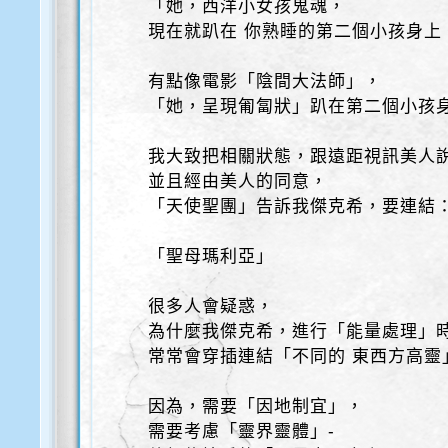
「她，西洋小女孩鬼魂，
現在就趴在 你熟睡的第二個小孩身上
有點像電影「陰間大法師」，
「她，呈現匍匐狀」趴在第二個小孩
我大致把相關狀態，跟遠距視訊美人
並且經由美人的同意，
「天使聖團」告訴我傑克希，要連結
「聖母瑪利亞」
很多人會疑惑，
為什麼我傑克希，進行「能量處理」
常常會穿插連結「不同的 東西方高靈
因為，需要「因地制宜」，
需要考慮「靈界靈體」-