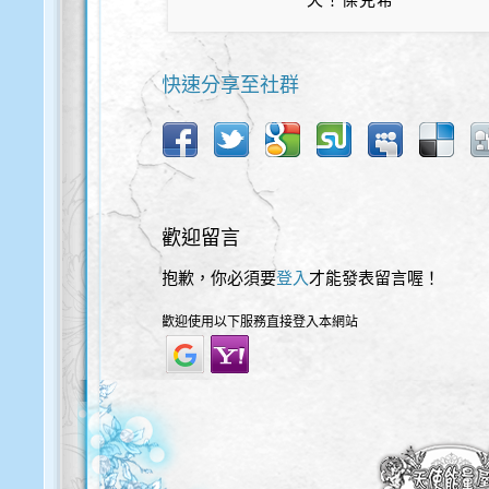
快速分享至社群
歡迎留言
抱歉，你必須要
登入
才能發表留言喔！
歡迎使用以下服務直接登入本網站