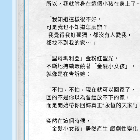
所以，我就附身在這個小孩在身上了⋯
「我知道這樣很不好，
可是我也不知道怎麼辦？
我覺得我好孤獨，都沒有人愛我，
都找不到我的家⋯ 」
「聖母瑪利亞」金粉紅聖光，
不斷地持續環繞著「金髮小女孩」，
就像是在告訴她：
「不怕，不怕，現在就可以回家了，
回的不是你以為曾經放不下的家，
而是開始帶你回歸真正“永恆的天家”
突然在這個時候，
「金髮小女孩」居然產生 戲劇性變化