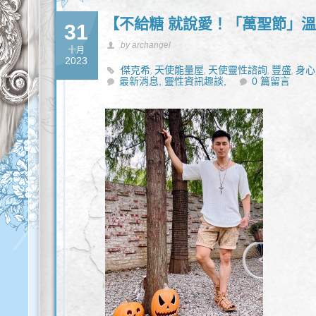
【不給糖 就說愛！「萬聖節」
31
by archangel
十月
2023
傑克希
天使能量屋
天使靈性諮詢
豐盛
身心
,
,
,
,
最新消息,
靈性資訊趣談,
0 篇留言