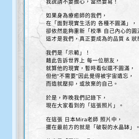
我說請不要擔心，當然要寫！
如果身為療癒師的我們，
在「面對現實生活的 各種不圓滿」，
卻依然能夠重新「校準 自己內心的圓
這才是我們，真正要成為的品質 & 狀
我們是「示範」！
藉此告訴世界上 每一位朋友，
就算他的現實，暫時看似還不圓滿，
但他“不需要”因此覺得被宇宙遺忘，
而造就壓抑，或放棄的自己。
於是，昨晚我們記錄下，
現在大家看到的「這張照片」。
在這張 日本Mira老師 照片中，
擺在最前方的就是「破裂的水晶缽」