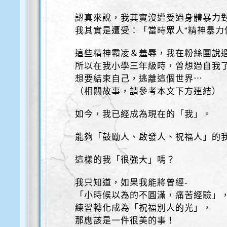
認真來說，我其實沒遭受過身體暴力
我其實是遭受：「當時眾人“精神暴力
這些精神霸凌＆羞辱，我在粉絲團說
所以在我小學三年級時，曾想過自我
想要結束自己，逃離這個世界⋯
（相關故事，請參考本文下方連結）
如今，我已經成為現在的「我」。
能夠「鼓勵人、啟發人、祝福人」的
這樣的我「很強大」嗎？
我只知道，如果我能將曾經-
「小時候以為的不圓滿，痛苦經驗」
練習轉化成為「祝福別人的光」，
那應該是一件很美的事！