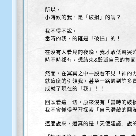
所以，
小時候的我，是「破損」的嗎？
我不得不說，
當時的我，的確是「破損」的！
在沒有人看見的夜晚，我才敢低聲哭
時不時都有，想結束&毁滅自己的負
然而，在冥冥之中一股看不見「神的
就這麼的引領我，甚至一路遇到許多
成就了現在的「我」！！
回頭看這一切，原來沒有「當時的破
我不會懂得學習探索「自己潛藏的圓
這麼說來，還真的是「天使建議」說