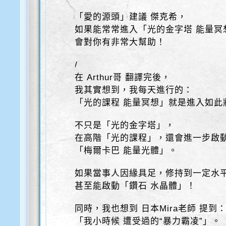
「愛的源頭」建議 傑克希，
如果能常常進入「光的金字塔 能量冥
會對你有非常大幫助！
/
在 Arthur哥 翻譯完後，
我其實想到，我每天進行的：
「光的課程 能量冥想」就是進入如此
不只是「光的金字塔」，
在高階「光的課程」，還會進一步啟
「梅爾卡巴 能量光體」。
如果當事人因緣具足，修持到一定水
甚至能啟動「鑽石 水晶體」！
同時，我也想到 日本Mira老師 提到
「我小時候 遭受過的“暴力霸凌”」。