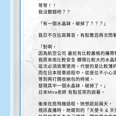
等等！！
我沒聽錯吧？？
「有一個水晶缽，破掉了？？？」
我忍不住拉高聲音，有點驚恐再次問
「對啊，
因為航空公司 最近有比較嚴格的攜帶
我原來用比較安全 體積比較大的水晶
這次必須放棄使用，代替的是比較薄
而在日本搭車過程中，從座位不小心
等到再打開收納包的時候，
發現其中一個水晶缽，破掉了。」
日本Mira老師 有點苦笑的說著。
後來在搭飛機過程，她想起前兩天，
視訊直播時，她選到的「天使卡 & 