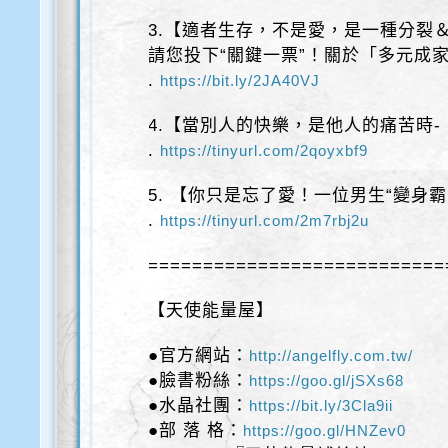
3.【適者生存，不是愛，是一種分裂
請您投下“關鍵一票”！關於「多元成
.
https://bit.ly/2JA40VJ
4.【當別人的快樂，是他人的痛苦時
.
https://tinyurl.com/2qoyxbf9
5. 【你只是忘了愛！一位男生“變身
.
https://tinyurl.com/2m7rbj2u
===========================
【天使能量屋】
●官方網站：
http://angelfly.com.tw/
●臉書粉絲：
https://goo.gl/jSXs68
●水晶社團：
https://bit.ly/3Cla9ii
●部 落 格：
https://goo.gl/HNZev0