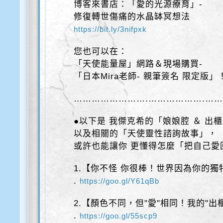
博客來書店：「愛的光源療育」-
修復轉世傷痛的水晶缽冥想法
https://bit.ly/3nifpxk
您也可以在：
「天使能量屋」網路＆現場購買-
「日本Mira老師- 親筆簽名 限定版」
…………………….……………….……
●以下是 我傑克希的「娘娘腔 ＆ 出
以及相關的「天使靈性諮詢故事」，
或許也能讓你 更懂得怎麼「把自己愛
1.【你不怪 你很棒！世界因為你的獨
.
https://goo.gl/Y61qBb
2.【顏色不同，但"愛"相同！我的"出
.
https://goo.gl/55scp9