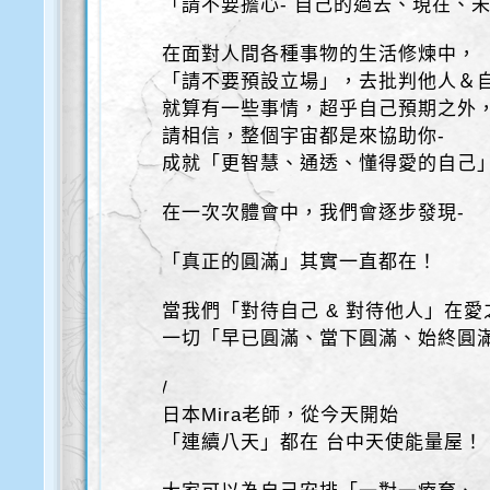
「請不要擔心- 自己的過去、現在、
在面對人間各種事物的生活修煉中，
「請不要預設立場」，去批判他人＆
就算有一些事情，超乎自己預期之外
請相信，整個宇宙都是來協助你-
成就「更智慧、通透、懂得愛的自己
在一次次體會中，我們會逐步發現-
「真正的圓滿」其實一直都在！
當我們「對待自己 & 對待他人」在愛
一切「早已圓滿、當下圓滿、始終圓
/
日本Mira老師，從今天開始
「連續八天」都在 台中天使能量屋！