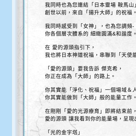
我同時也為您連結「日本靈場 鞍馬山
創世以前，來自「揚升大師」的祝福
我同時感受到「女神」，也為您調頻-
你各個層次體系的 細緻圓滿&和諧度
在 愛的源頭指引下，
我也將日本神道祝福，串聯到「天使
「愛的源頭」要我告訴 傑克希，
你正在成為「大師」的路上。
你其實能「淨化、祝福」一個場域＆
你其實能做到「大師」般的能量工作
在剛剛「愛的光源療育」即將結束前
愛的源頭 讓我看到你的能量場，呈現
「光的金字塔」