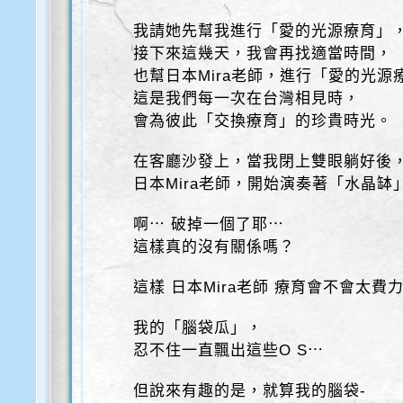
我請她先幫我進行「愛的光源療育」
接下來這幾天，我會再找適當時間，
也幫日本Mira老師，進行「愛的光源
這是我們每一次在台灣相見時，
會為彼此「交換療育」的珍貴時光。
在客廳沙發上，當我閉上雙眼躺好後
日本Mira老師，開始演奏著「水晶缽
啊⋯ 破掉一個了耶⋯
這樣真的沒有關係嗎？
這樣 日本Mira老師 療育會不會太費
我的「腦袋瓜」，
忍不住一直飄出這些O S⋯
但說來有趣的是，就算我的腦袋-