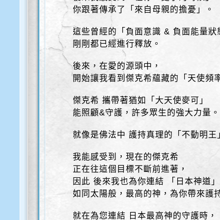
你跟著傳承了「來自母親的擔憂」。
這些曾經的「負面意識 & 負面能量狀
剛剛都已經進行釋放。
後來，在愛的源頭中，
開始讓我看到傑克希蘊藏的「天使頻
傑克希 攜帶著猶如「大天使麥可」
能照顧&守護，許多眾生的強大力量
就像是佛法中 護持真理的「不動明王
我能感受到，現在的傑克希
正在往這個目標不斷前進著，
因此 後來我也為你連結 「日本神道
如同太陽般，最高的神，為你帶來護
就在為您連結 日本最高神的守護時，