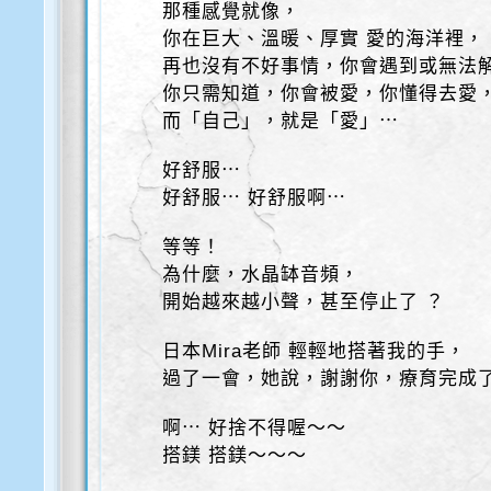
那種感覺就像，
你在巨大、溫暖、厚實 愛的海洋裡，
再也沒有不好事情，你會遇到或無法
你只需知道，你會被愛，你懂得去愛
而「自己」，就是「愛」⋯
好舒服⋯
好舒服⋯ 好舒服啊⋯
等等！
為什麼，水晶缽音頻，
開始越來越小聲，甚至停止了 ？
日本Mira老師 輕輕地搭著我的手，
過了一會，她說，謝謝你，療育完成
啊⋯ 好捨不得喔～～
搭鎂 搭鎂～～～