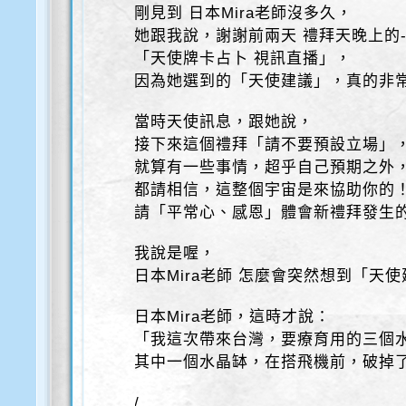
剛見到 日本Mira老師沒多久，
她跟我說，謝謝前兩天 禮拜天晚上的
「天使牌卡占卜 視訊直播」，
因為她選到的「天使建議」，真的非
當時天使訊息，跟她說，
接下來這個禮拜「請不要預設立場」
就算有一些事情，超乎自己預期之外
都請相信，這整個宇宙是來協助你的
請「平常心、感恩」體會新禮拜發生
我說是喔，
日本Mira老師 怎麼會突然想到「天
日本Mira老師，這時才說：
「我這次帶來台灣，要療育用的三個
其中一個水晶缽，在搭飛機前，破掉
/