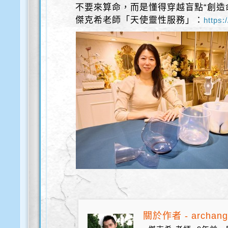
不要來算命，而是懂得穿越盲點“創造
傑克希老師「天使靈性服務」：
https:
關於作者 - archang