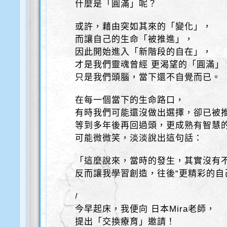
什麼是「圓滿」呢？
或許，藉由突如其來的「變化」，
而讓自己的生命「被推進」，
因此開始進入「新階段的自在」，
才是我們靈魂曾經 更渴望的「圓滿」
只是我們頭腦，當下還不自覺而已。
在每一個當下的生命路口，
有時我們可能還沒做出選擇，卻已被
等到多年後再回過頭，更成熟有智慧
可能微微笑，淡淡說出這句話：
「這麼說來，當時的發生，其實沒有
反而讓我學習創造，往後“更精彩的自
/
今早起床，我便向 日本Mira老師，
提出「交換療育」邀請！