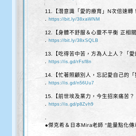
11.【潛意識「愛的療育」N次倍速轉！
.
https://bit.ly/38xaWNM
12.【身體不舒服＆心靈不平衡 正相
.
https://bit.ly/38xSQLB
13.【吃得苦中苦，方為人上人？「
.
https://is.gd/rFsf8n
14.【忙著照顧別人，忘記愛自己的
.
https://is.gd/n56Uu7
15.【前世埃及業力，今生招來痛苦？
.
https://is.gd/p8Zvh9
.
●傑克希＆日本Mira老師 “能量點化傳