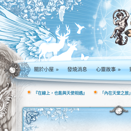
關於小屋
»
發燒消息
心靈故事
»
『在線上，也能與天使相遇』
「內在天堂之旅」