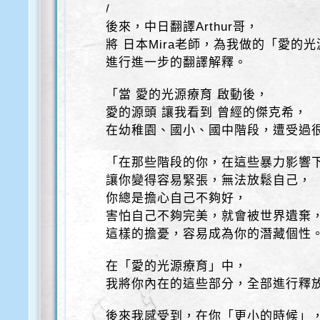
/
後來，中日翻譯Arthur哥，
將 日本Mira老師，為我做的「愛的
進行進一步的翻譯解釋。
「當 愛的光源療育 啟動後，
愛的源頭 讓我看到 曾經的傑克希，
在幼稚園、國小、國中階段，遭受過很
「在那些階段的你，在這些暴力影響
讓你變得容易緊張，無法放鬆自己，
你總是擔心自己不夠好，
害怕自己不夠完美，就會被世界遺棄
這樣的擔憂，容易成為你的潛藏個性
在「愛的光源療育」中，
我將你內在的這些部分，全部進行釋
後來我感受到，在你「更小的時候」