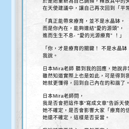
於是她重新為自己調頻，釋放其中的
在天使建議中，讓自己再次回到「平
「真正能帶來療育，並不是水晶缽，
而是你內在，能夠連結“愛的源頭”，
進而生生不息- “愛的光源療育” ！」
「你，才是療育的關鍵！ 不是水晶缽
我說。
日本Mira老師 聽到我的回應，她說
雖然知道實際上也是如此，可是得到
她就更懂得，回到自己內在的和諧了
日本Mira老師問，
我是否會把這件事“寫成文章”告訴天
她不確定，是否會影響大家「療育的
她還不確定，這樣是否妥當。