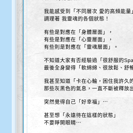
我能感受到「不同層次 愛的高頻能量
調理著 我靈魂的各個狀態！
有些是對應在「身體層面」，
有些是對應在「心靈層面」，
有些則是對應在「靈魂層面」。
不知道大家有否經驗過「很舒服的Sp
最後全身變得「軟綿綿、很放鬆、舒
我甚至知道「卡在心輪，困住我許久
那些灰黑色的氣息，一直不斷被釋放
突然覺得自己「好幸福」⋯
甚至想「永遠待在這樣的狀態」
不要睜開眼睛⋯