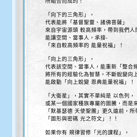
所組合而成的！
「向下的三角形」，
代表能將「基督聖靈、諸佛菩薩」
來自宇宙源頭 較高頻率，帶到我們人
能讓空間、當事人，承接-
「來自較高頻率的 能量祝福」！
「向上的三角形」，
代表該空間、當事人，能重新「整合
將所有的經驗化為智慧，不斷蛻變向
能啟動「向上蛻變 恩典能量祝福」！
「大衛星」，其實不單純是 以色列，
或某一個國家種族專屬的圖騰，而是來
「默基瑟德 天使聖團」更久遠前，所
「圖形與密碼 光之符文」！！
如果你有 規律習修「光的課程」，