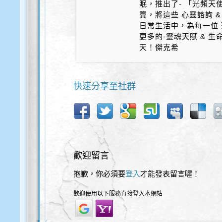
眠，推出了- 「光頻天
冀，將這些 心靈諮詢 &
日常生活中，為每一位 
更多的-靈魂天賦 & 
天！傑克希
快速分享至社群
歡迎留言
抱歉，你必須要
登入
才能發表留言喔！
歡迎使用以下服務直接登入本網站