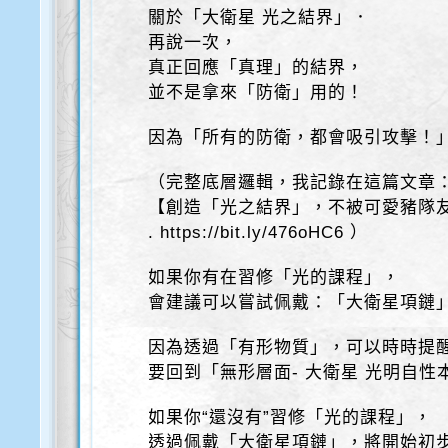
關於「大衛星 光之結界」．
再說一次，
真正回應「真理」的結界，
並不是拿來「防衛」用的！
因為「所有的防衛，都會吸引攻擊！
（完整底層邏輯，我記錄在這篇文章
【創造「光之結界」，不被可愛豬隊
. https://bit.ly/476oHC6 ）
如果你有在習修「光的課程」，
會建議可以嘗試佩戴：「大衛星項鏈
因為透過「有形物質」，可以時時提
要回到「無形層面- 大衛星 光明自性
如果你“還沒有”習修「光的課程」，
透過佩戴「大衛星項鏈」，將開始初步