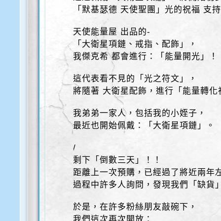
「默基瑟德 天使聖團」光的祝福 支
天使能量屋 出品的-
「大衛星項鏈、戒指、配飾」，
我傑克希 都會進行：「能量開光」！
這代表看不見的「光之符文」，
將隨著 大衛星配飾，進行「能量轉化
我弟弟一家人，包括我的小姪子，
最近也開始佩戴：「大衛星項鏈」。
/
剩下「倒數三天」！！
距離上一次預購，已經過了將近兩年
過程中許多人詢問，發現我們「缺貨
於是，在許多粉絲朋友敲碗下，
我們這次再次開放：