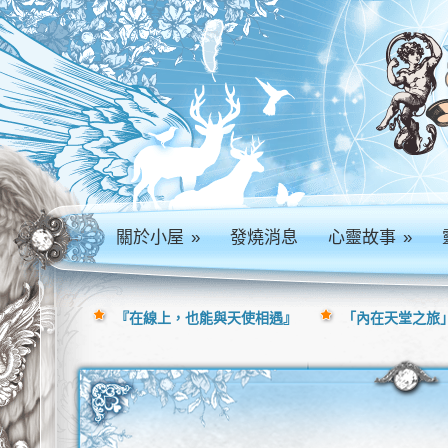
關於小屋
»
發燒消息
心靈故事
»
『在線上，也能與天使相遇』
「內在天堂之旅」