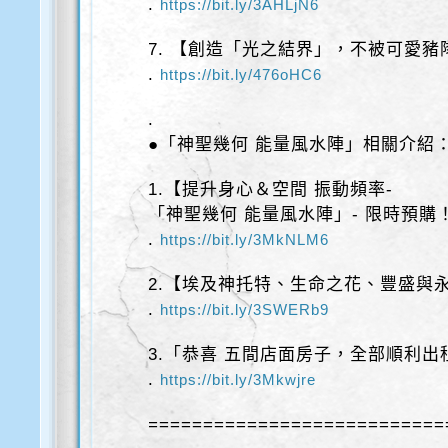
.
https://bit.ly/3AHLjN6
7. 【創造「光之結界」，不被可愛豬
.
https://bit.ly/476oHC6
.
●「神聖幾何 能量風水陣」相關介紹
1.【提升身心＆空間 振動頻率-
「神聖幾何 能量風水陣」- 限時預購
.
https://bit.ly/3MkNLM6
2.【埃及神托特、生命之花、豐盛與
.
https://bit.ly/3SWERb9
3.「恭喜 五間店面房子，全部順利出
.
https://bit.ly/3Mkwjre
===========================