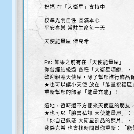
祝福 在「大衛星」支持中
校準光明自性 圓滿本心
平安喜樂 常駐生命每一天
天使能量屋 傑克希
.
Ps: 如果之前有在「天使能量屋」
你曾經結緣過 各種「大衛星項鏈」，
歡迎親臨天使屋，除了幫您進行飾品
★也可以讓小天使 放在「能量祝福區
重新幫您的飾品「能量充能」！
遠地，暫時還不方便來天使屋的朋友
★也可以「臉書私訊 天使能量屋」：
「你自己佩戴 大衛星飾品的照片」，
我傑克希 也會找時間幫你重新：「能