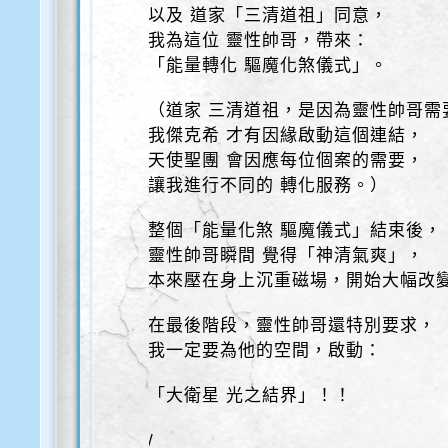
以及 道家「三清道祖」同意，
我為這位 靈性帥哥，帶來：
「能量轉化 驅魔化煞儀式」。
（道家 三清道祖，是因為靈性帥哥需
我傑克希 才有因緣啟動這個連結，
天使聖團 會因應每位個案的需要，
讓我進行不同的 轉化服務。）
整個「能量化煞 驅魔儀式」結束後，
靈性帥哥瞬間 覺得「神清氣爽」，
本來壓在身上沉重磁場，開始大幅改
在最後階段，靈性帥哥還特別要求，
我一定要為他的空間，啟動：
「大衛星 光之結界」！！
/