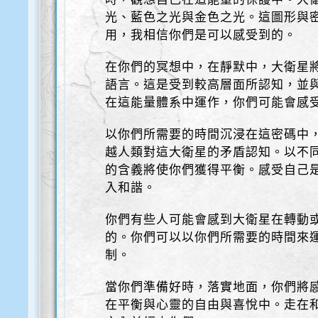
光、藍色之光與金色之光。這圖形與
用，我相信你們是可以感受到的。
在你們的冥想中，在靜默中，大衛星
語言。這是受到較高層面所認知，並
在這能量體系中運作，你們可能會感
以你們所需要的時間沉浸在這密碼中
越人類對這大衛星的矛盾認知。以不
的含義將使你們獲得平衡。感受自己
入和諧。
你們有些人可能會感到大衛星在轉動
的。你們可以以你們所需要的時間來
制。
當你們準備好時，落實地面，你們將
在平衡與心靈的自由與喜悅中。走在