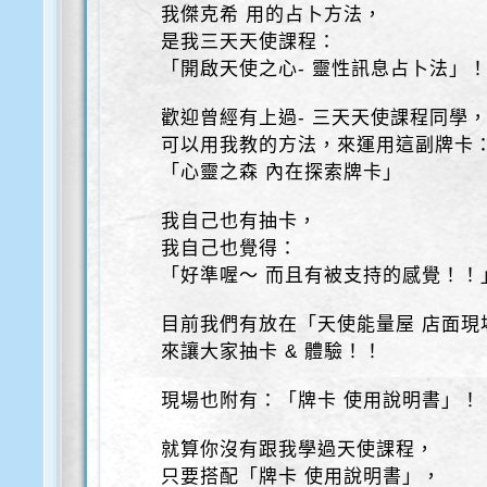
我傑克希 用的占卜方法，
是我三天天使課程：
「開啟天使之心- 靈性訊息占卜法」
歡迎曾經有上過- 三天天使課程同學
可以用我教的方法，來運用這副牌卡
「心靈之森 內在探索牌卡」
我自己也有抽卡，
我自己也覺得：
「好準喔～ 而且有被支持的感覺！！
目前我們有放在「天使能量屋 店面現
來讓大家抽卡 & 體驗！！
現場也附有：「牌卡 使用說明書」！
就算你沒有跟我學過天使課程，
只要搭配「牌卡 使用說明書」，