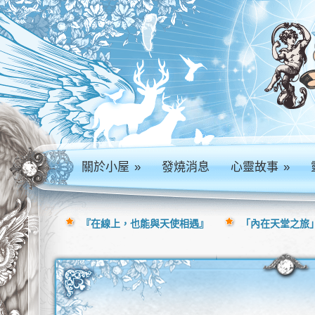
關於小屋
»
發燒消息
心靈故事
»
『在線上，也能與天使相遇』
「內在天堂之旅」