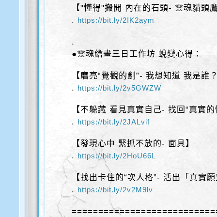
【"懂得"搬開 內在的石頭- 靈魂貓頭
.
https://bit.ly/2IK2aym
.
●靈魂繪畫三日工作坊 蛻變心得：
【磨亮“覺觀的劍”- 我想知道 我是誰
.
https://bit.ly/2v5GWZW
【不躲藏 看見真實自己- 找回“真實的
.
https://bit.ly/2JALvif
【發現心中 緊抓不放的- 面具】
.
https://bit.ly/2HoU66L
【找出卡住的“次人格”- 活出「真實
.
https://bit.ly/2v2M9lv
===========================