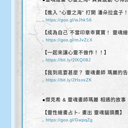
【進入 “心靈之海” 打開 潘朵拉盒子
.
https://goo.gl/wJhkS6
【成為自己 不當印章乖寶寶！ 靈魂繪
.
https://goo.gl/mJvZcX
【一起來讓心靈不做作！！】
.
https://bit.ly/2IKQ08J
【我到底要甚麼？ 靈魂畫師 瑪麗的
.
https://bit.ly/2HsoxZK
.
●傑克希 & 靈魂畫師瑪麗 相遇的故事
【靈性繪畫占卜- 畫出 靈魂貓頭鷹】
.
https://goo.gl/GwpqZg