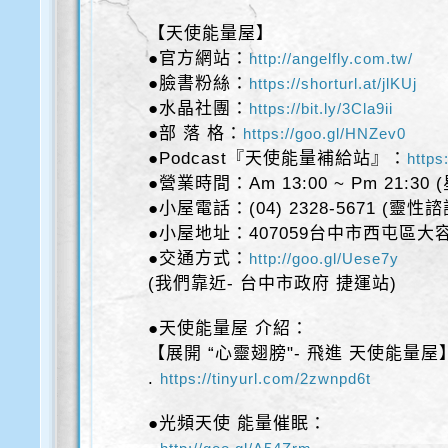
【天使能量屋】
●官方網站：
http://angelfly.com.tw/
●臉書粉絲：
https://shorturl.at/jlKUj
●水晶社團：
https://bit.ly/3Cla9ii
●部 落 格：
https://goo.gl/HNZev0
●Podcast『天使能量補給站』：
https
●營業時間：Am 13:00 ~ Pm 21:30
●小屋電話：(04) 2328-5671 (靈性
●小屋地址：407059台中市西屯區大容
●交通方式：
http://goo.gl/Uese7y
(我們靠近- 台中市政府 捷運站)
●天使能量屋 介紹：
【展開 “心靈翅膀"- 飛進 天使能量屋
.
https://tinyurl.com/2zwnpd6t
●光頻天使 能量催眠：