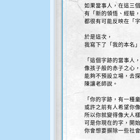
如果當事人，在這三
有「新的領悟、經驗
都很有可能反映在「
於是這次，
我寫下了「我的本名
「這個字跡的當事人
像孩子般的赤子之心
能夠不預設立場，去
陳讓老師說。
「你的字跡，有一種
或許之前有人希望你
所以你就變得像大人
可是你現在的字，開
你會想要摒除一些社