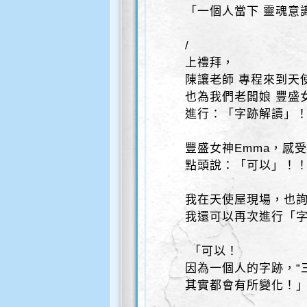
「一個人當下 靈魂意
/
上禮拜，
陳讓老師 專程來到天
也為我們老闆娘 豐盛女
進行：「字跡解讀」
豐盛女神Emma，感
點頭說：「可以」！
我在天使屋現場，也
我還可以再次進行「
「可以！
因為一個人的字跡，“
其實都會有所變化！