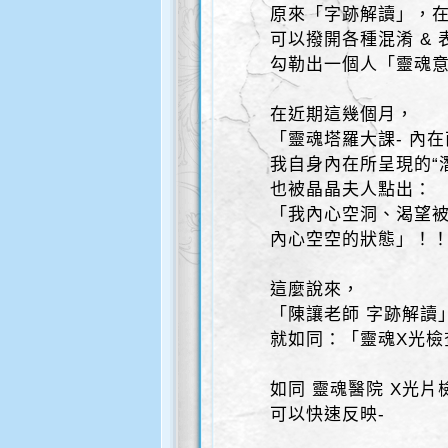
原來「字跡解讀」，
可以撥開各種混淆 & 
勾勒出一個人「靈魂意
在近期這幾個月，
「靈魂塔羅大課- 內
我自身內在所呈現的“
也被晶晶夫人點出：
「我內心空洞、渴望被
內心空空的狀態」！
這麼說來，
「陳讓老師 字跡解讀
就如同：「靈魂X光檢
如同 靈魂醫院 X光片
可以快速反映-