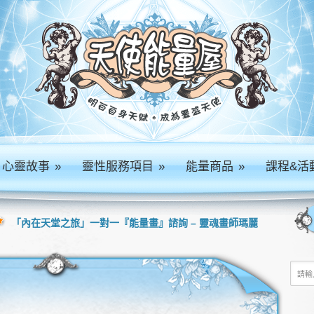
心靈故事
»
靈性服務項目
»
能量商品
»
課程&活
「內在天堂之旅」一對一『能量畫』諮詢 – 靈魂畫師瑪麗