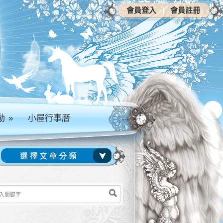
會員登入
|
會員註冊
動
»
小屋行事曆