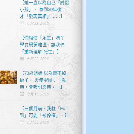
【她一直以為自己「討厭
小孩」， 直到30年後，
才「發現真相」……】
七月 23, 2026
【你相信「永生」嗎？
學員舅舅離世，讓我們
「重新理解 死亡」】
七月 22, 2026
【70歲姐姐 以為賣不掉
房子， 天使聖團：「恩
典，會吸引恩典。」】
七月 16, 2026
【三個月前，我就「Fu
到」可能「被停權」⋯】
七月 04, 2026