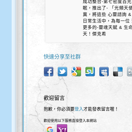
成功整合-第七密度百光 
眠，推出了- 「光頻天
冀，將這些 心靈諮詢 &
日常生活中，為每一位 
更多的-靈魂天賦 & 
天！傑克希
快速分享至社群
歡迎留言
抱歉，你必須要
登入
才能發表留言喔！
歡迎使用以下服務直接登入本網站