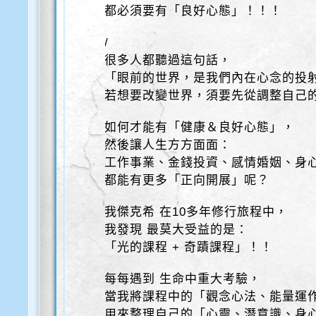
都必須要有「良好心態」！！！
/
很多人都聽過這句話，
「眼前的世界，是我們內在心念的投
若想要改變世界，須要先從調整自己
如何才能有「健康＆良好心態」，
然後讓人生方方面面：
工作事業、金錢投資、感情婚姻、身
都能有更多「正向開展」呢？
我傑克希 在10多年修行旅程中，
我發現 最莫大受益的是：
「光的課程 + 奇蹟課程」！！
每每遇到 生命中重大考驗，
當我將課程中的「觀念心法、能量運
用來整理自己的「心靈、潛意識、身