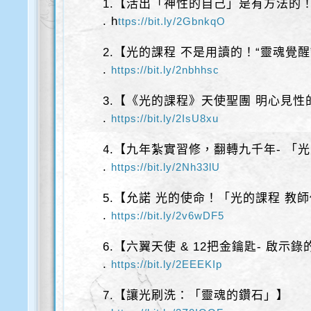
1.【活出「神性的自己」是有方法的
. h
ttps://bit.ly/2GbnkqO
2.【光的課程 不是用讀的！“靈魂覺醒
.
https://bit.ly/2nbhhsc
3.【《光的課程》天使聖團 明心見性
.
https://bit.ly/2IsU8xu
4.【九年紮實習修，翻轉九千年- 「
.
https://bit.ly/2Nh33lU
5.【允諾 光的使命！「光的課程 教
.
https://bit.ly/2v6wDF5
6.【六翼天使 & 12把金鑰匙- 啟示
.
https://bit.ly/2EEEKIp
7.【讓光刷洗：「靈魂的鑽石」】