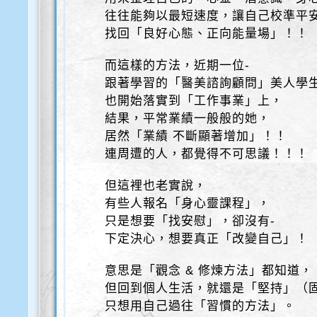
往往能夠以最短速度，讓自己校準平
找回「良好心態、正向能量場」！！
而這樣的方法，近期一位-
跟著學習的「醫美諮詢顧問」美人學
也開始落實到「工作事業」上，
結果，平常業績一般般的她，
居然「業績 不斷顯著增加」！！
連周遭的人，都覺得不可思議！！！
但這裡也老實說，
有些人報名「身心靈課程」，
只是想要「找安慰」，卻沒有-
下定決心，想要真正「改變自己」！
意思是「觀念 & 修煉方法」都知道，
但回到個人生活，就還是「堅持」（
只想用自己過往「習慣的方法」。