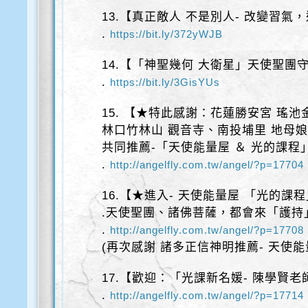
13.【真正敵人 不是別人- 改變習氣
.
https://bit.ly/372yWJB
14.【「神聖幾何 大衛星」天使聖團
.
https://bit.ly/3GisYUs
15. 【★特此感謝：花蓮勝安宮 瑤池
林口竹林山 觀音寺、南投埔里 地母
共同推薦-「天使能量屋 ＆ 光的課程
.
http://angelfly.com.tw/angel/?p=17704
16.【★進入- 天使能量屋 「光的課
.天使聖團、諸佛菩薩，都會來「護持
.
http://angelfly.com.tw/angel/?p=17708
(再次感謝 諸多正信神明推薦- 天使能
17.【歡迎：「光課新名媛- 陳學賢老
.
http://angelfly.com.tw/angel/?p=17714