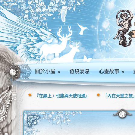
關於小屋
»
發燒消息
心靈故事
»
『在線上，也能與天使相遇』
「內在天堂之旅」