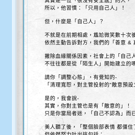
其實是一位「很沒有安全感」的人，
所以，他習慣：「只用自己人」！
但，什麼是「自己人」？
不就是在前期相處，尷尬微笑數十次
依然主動告訴對方，我們的「善意 & 
撇除血緣關係因素，社會上的「自己
不往往都是從「陌生人」開始建立的
請你「調整心態」，有覺知的-
「清理寬恕，對主管投射的“敵意預設
是的，我會說-
其實，你對主管也是有「敵意的」！
只是你當局者迷，「自己不認為」而
美人聽了後，「整個臉部表情 都僵住
但依然努力吐出這句話：