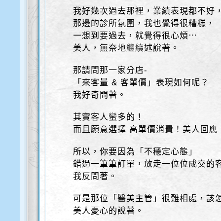
我好幾次過去那裡，業績表現都不好
那邊的診所氛圍，我也覺得很糟糕，
一想到要過去，就覺得很心煩⋯
美人，無奈地繼續述說著。
那請問那一家分店-
「來客量 & 客單價」表現如何呢？
我好奇問著。
其實客人蠻多的！
而且願意選擇 高單價消費！美人回應
所以，你要因為「不穩定心態」
錯過一筆筆訂單，放走一位位成交的
我反問著。
可是那位「醫美主管」很難相處，該
美人憂心的說著。