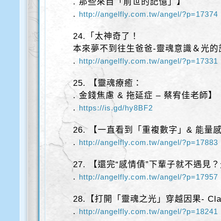
. 那些來自「前世的記憶」】
.
http://angelfly.com.tw/angel/?p=17374
24.「太神奇了！
本來夢不到往生爸爸-靈魂意識＆光的
.
http://angelfly.com.tw/angel/?p=17331
25. 【靈魂療癒：
. 金錢焦慮 & 拖延症 – 蔡宥佳老師】
.
https://is.gd/hy8BF2
26. 【一直看到「重複數字」& 能量
.
http://angelfly.com.tw/angel/?p=17883
27. 【還完“感情債”下輩子就不遇見
.
http://angelfly.com.tw/angel/?p=17957
28.【打開「靈魂之光」穿越因果- Cla
.
http://angelfly.com.tw/angel/?p=18241