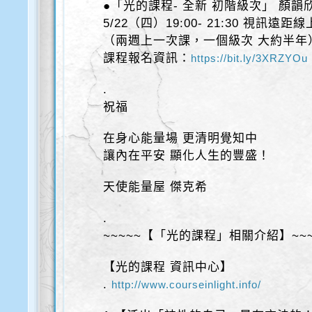
●「光的課程- 全新 初階級次」 顏韻
5/22（四）19:00- 21:30 視訊遠距
（兩週上一次課，一個級次 大約半年
課程報名資訊：
https://bit.ly/3XRZYOu
.
祝福
在身心能量場 更清明覺知中
讓內在平安 顯化人生的豐盛！
天使能量屋 傑克希
.
~~~~~【「光的課程」相關介紹】~~~
【光的課程 資訊中心】
.
http://www.courseinlight.info/