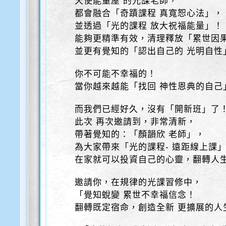
天使能量屋 的光課老師，
都會融合「奇蹟課程 真寬恕心法」，
並透過「光的課程 放大祝福能量」！
能夠更精準有效，清理釋放「累世因
並更有覺知的「認出自己的 光明自性
你不可能不幸福的！
當你越來越能「找回 神性恩典的自己
而我們已經好久，沒有「開新班」了
此次 再次邀請到，非常清新，
帶著覺知的：「顏韻欣 老師」，
為大家帶來「光的課程- 遠距線上課
在家就可以投資自己的心靈，翻轉人
邀請你，在規律的光課習修中，
「覺知蛻變 累世不幸福信念！
翻轉既定宿命，創造全新 更擴展的人