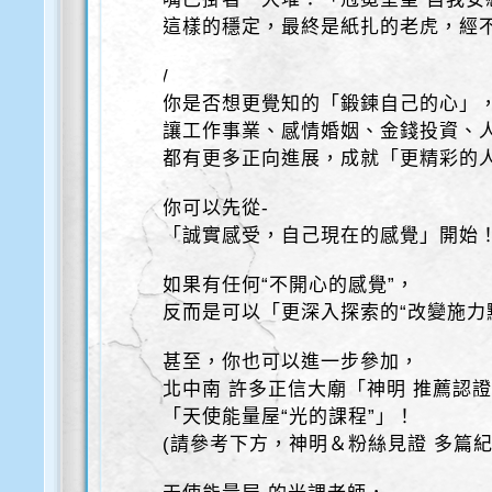
這樣的穩定，最終是紙扎的老虎，經
/
你是否想更覺知的「鍛鍊自己的心」
讓工作事業、感情婚姻、金錢投資、
都有更多正向進展，成就「更精彩的
你可以先從-
「誠實感受，自己現在的感覺」開始
如果有任何“不開心的感覺”，
反而是可以「更深入探索的“改變施力
甚至，你也可以進一步參加，
北中南 許多正信大廟「神明 推薦認
「天使能量屋“光的課程”」！
(請參考下方，神明＆粉絲見證 多篇紀