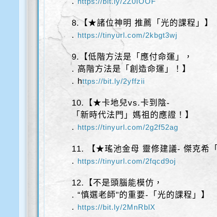
.
https://bit.ly/2Z0IOOF
8.【★諸位神明 推薦「光的課程」】
.
https://tinyurl.com/2kbgt3wj
9.【低階方法是「應付命運」，
. 高階方法是「創造命運」！】
. h
ttps://bit.ly/2yffzii
10.【★卡地兒vs.卡到陰-
「新時代法門」媽祖的應證！】
.
https://tinyurl.com/2g2f52ag
11. 【★瑤池金母 靈修建議- 傑克
.
https://tinyurl.com/2fqcd9oj
12.【不是頭腦能模仿，
. “慎選老師"的重要-「光的課程」】
.
https://bit.ly/2MnRblX