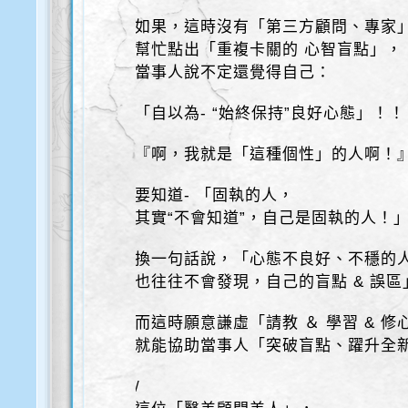
如果，這時沒有「第三方顧問、專家
幫忙點出「重複卡關的 心智盲點」，
當事人說不定還覺得自己：
「自以為- “始終保持”良好心態」！！
『啊，我就是「這種個性」的人啊！
要知道- 「固執的人，
其實“不會知道”，自己是固執的人！
換一句話說，「心態不良好、不穩的
也往往不會發現，自己的盲點 & 誤區
而這時願意謙虛「請教 ＆ 學習 & 修
就能協助當事人「突破盲點、躍升全
/