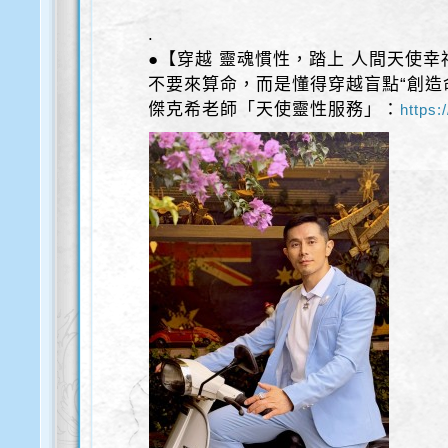
.
●【穿越 靈魂慣性，踏上 人間天使幸
不要來算命，而是懂得穿越盲點“創造
傑克希老師「天使靈性服務」：
https: