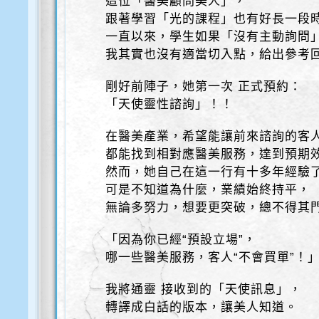
這位「醫美顧問美人」，
跟著學習「光的課程」也有好長一段
一直以來，學生如果「沒有主動詢問
我其實也沒有適當切入點，給出參考
剛好前陣子，她第一次 正式預約：
「天使靈性諮詢」！！
在醫美產業，希望能讓前來諮詢的客
都能找到相對應醫美服務，達到預期
然而，她自己在這一行有十多年經驗
可是不知道為什麼，業績始終持平，
無論多努力，想要更突破，總不得其
「因為你已經“預設立場”，
哪一些醫美服務，客人“不會買單”！
我將通靈 接收到的「天使訊息」，
轉譯成白話的版本，讓美人知道。