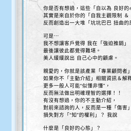
你是否有想過，這些「自以為 良好的
其實是來自於你的「自我主觀限制 ＆
反而創造出一大堆「坑坑巴巴 扭曲的
可是⋯
我不想讓客戶覺得 我在「強迫推銷」
最後讓彼此都覺得難堪。
美人緩緩說出 自己心中的顧慮。
親愛的，你就是該產業「專業顧問者
如果你不「主動介紹」相關資訊＆解
更多一般人可能“似懂非懂”，
反而無法做出明確理智的選擇！！
有沒有想過，你的不主動介紹，
對前來諮詢的人，反而是一種「傷害
損失對方「“知”的權利」？ 我說
什麼是「良好的心態」？