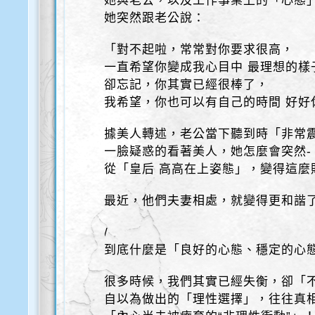
她與老公，以及工作事業上的「心態
她突然跟老公說：
「對不起啦，常常對你要求很高，
一直希望你變成我心目中 最理想的樣
卻忘記，你其實已經很棒了，
我希望，你也可以有自己的時間 好好
據美人轉述，老公當下聽到時「非常
一臉疑惑的看著美人，她怎麼會突然-
從「皇后 高高在上姿態」，變得這麼
最近，他們夫妻相處，就變得更和諧
/
到底什麼是「良好的心態、穩定的心
很多時候，我們其實已經失衡，卻「
自以為做出的「理性選擇」，往往真