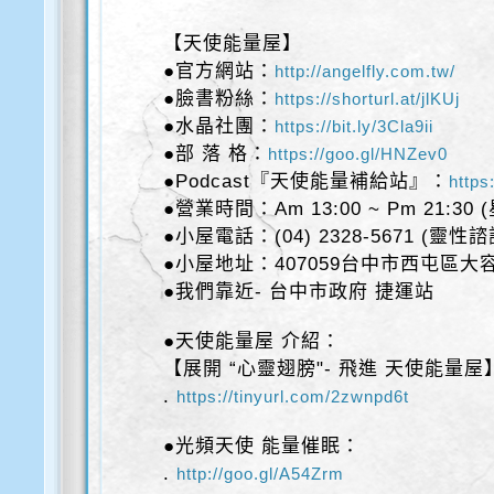
【天使能量屋】
●官方網站：
http://angelfly.com.tw/
●臉書粉絲：
https://shorturl.at/jlKUj
●水晶社團：
https://bit.ly/3Cla9ii
●部 落 格：
https://goo.gl/HNZev0
●Podcast『天使能量補給站』：
https
●營業時間：Am 13:00 ~ Pm 21:30
●小屋電話：(04) 2328-5671 (靈性
●小屋地址：407059台中市西屯區大容
●我們靠近- 台中市政府 捷運站
●天使能量屋 介紹：
【展開 “心靈翅膀"- 飛進 天使能量屋
.
https://tinyurl.com/2zwnpd6t
●光頻天使 能量催眠：
.
http://goo.gl/A54Zrm