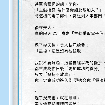
甚至夠積極的話，請你-
「主動撰寫 為什麼你如此想加入？」
將這樣的電子郵件，寄送到人事部門
後來美人，
真的隔天 馬上寄送「主動爭取電子信
過了幾天後，美人私訊給我：
「最後，還是沒有被錄取⋯ 」
我說不要難過，這些曾經以為的挫折
都會成為你日後「更加成功的養分」
只要「堅持不放棄」，
你一定會成功進入到 更適合你「靈魂
/
過了幾天後，就在剛剛，
美人傳來熱騰騰的消息：