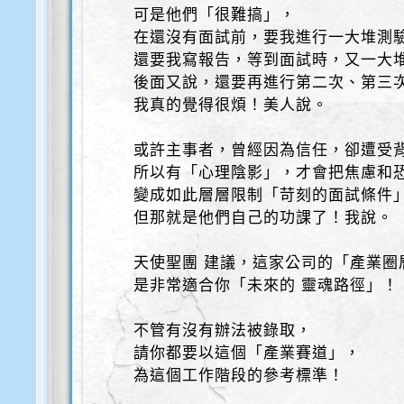
可是他們「很難搞」，
在還沒有面試前，要我進行一大堆測
還要我寫報告，等到面試時，又一大
後面又說，還要再進行第二次、第三
我真的覺得很煩！美人說。
或許主事者，曾經因為信任，卻遭受
所以有「心理陰影」，才會把焦慮和
變成如此層層限制「苛刻的面試條件
但那就是他們自己的功課了！我說。
天使聖團 建議，這家公司的「產業圈
是非常適合你「未來的 靈魂路徑」！
不管有沒有辦法被錄取，
請你都要以這個「產業賽道」，
為這個工作階段的參考標準！