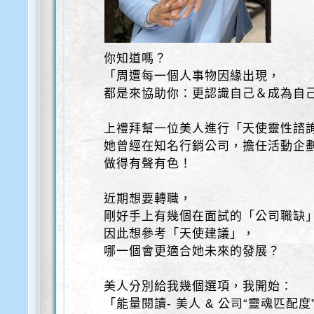
你知道嗎？
「周遭每一個人事物因緣出現，
都是來協助你：更認識自己＆成為自
上禮拜幫一位美人進行「天使靈性諮
她曾經在知名行銷公司，擔任活動企
做得有聲有色！
近期想要轉職，
剛好手上有幾個在面試的「公司職缺
因此想參考「天使建議」，
哪一個會更適合她未來的發展？
美人分別給我幾個選項，我開始：
「能量閱讀- 美人 & 公司“靈魂匹配度