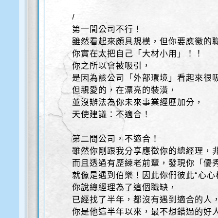
/
第一間公司不行！
雖然看起來頗具規模，但你要應徵的
你實在太把自己「大材小用」！！
你之所以會被吸引，
是因為該公司「外部環境」看起來很
但親愛的，在漂亮的裝潢，
並沒辦法為你未來事業經歷加分，
天使建議：不適合！
第二間公司，不適合！
雖然你剛跟我分享應徵你的總經理，
而且透過有歷練老前輩，發現你「優
就像是遇到伯樂！因此你們彼此“心心
你說總經理為了這個職缺，
已經找了半年，都沒有遇到適合的人
你是他這半年以來，最不想錯過的好