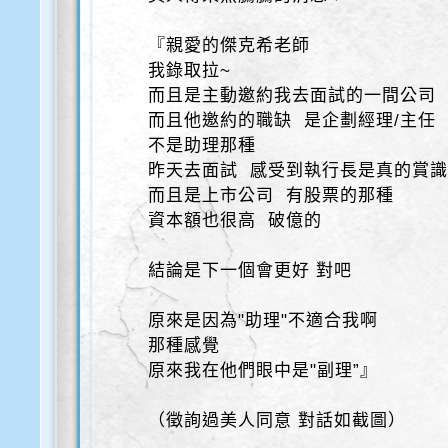
『親愛的傑克希老師
我錄取拉~
而且是主動邀約我去面試的一間公司
而且他邀約的職缺 是企劃經理/主任
不是助理那種
昨天去面試 感受到執行長是真的賞
而且是上市公司 有股票的那種
資本額也很高 破億的
結論是下一個會更好 對吧
原來是因為"助理"不適合我啊
那種感覺
原來我在他們眼中是"副理”』
（徵詢過美人同意 對話如截圖）