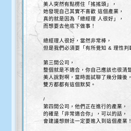
美人突然有點楞住「搖搖頭」，
她發現自己其實不喜歡 這個產業，
真的就是因為「總經理 人很好」，
而想要去他底下做事！
總經理人很好，當然非常棒，
但是我們必須要「有所覺知 & 理性判
第三間公司，
整個就是不適合，你自己應該也很清
美人說對啊，當時面試聊了幾分鐘後
雙方都都有這個默契。
/
第四間公司，他們正在進行的產業，
的確是「非常適合你」，可以的話，
會建議想辦法一定要進入到這個產業