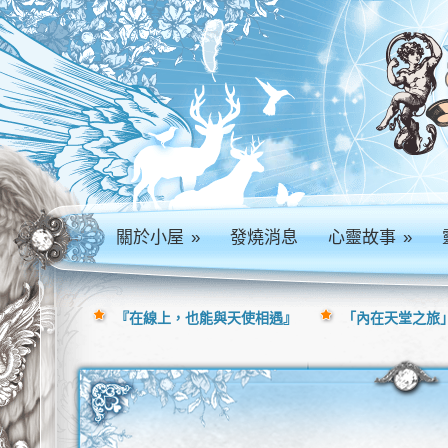
關於小屋
»
發燒消息
心靈故事
»
『在線上，也能與天使相遇』
「內在天堂之旅」