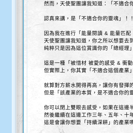
然而，天使聖團讓我知道：「不適合
認真來講，是「不適合你的靈魂」！
因為我在進行「能量閱讀 & 能量匹配
天使聖團讓我知道，你之所以想要去
純粹只是因為這位賞識你的「總經理
這是一種「被惜材 被愛的感受 & 衝
但實際上，你其實「不適合這個產業
就算對方薪水開得再高，讓你有發揮
但是「該產業的本質，是不適合你的
你可以閉上雙眼去感受，如果在這邊
然後繼續在這邊工作三年、五年、十
這是會讓你想要「持續深耕」的產業