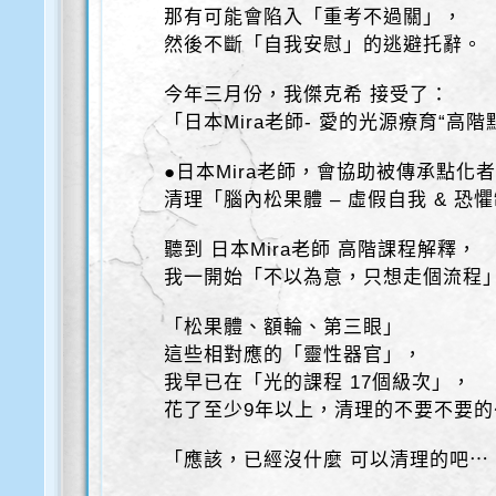
那有可能會陷入「重考不過關」，
然後不斷「自我安慰」的逃避托辭。
今年三月份，我傑克希 接受了：
「日本Mira老師- 愛的光源療育“高階
●日本Mira老師，會協助被傳承點化
清理「腦內松果體 – 虛假自我 & 恐
聽到 日本Mira老師 高階課程解釋，
我一開始「不以為意，只想走個流程
「松果體、額輪、第三眼」
這些相對應的「靈性器官」，
我早已在「光的課程 17個級次」，
花了至少9年以上，清理的不要不要的
「應該，已經沒什麼 可以清理的吧⋯