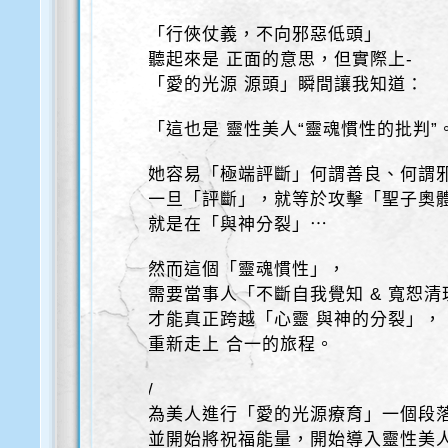
「行俠仗義，不向邪惡低頭」
聽起來是 正面的意思，但實際上-
「愛的光源 源頭」瞬間讓我知道：
「這也是 靈性美人“靈魂慣性的批判”
她容易「極端評斷」何謂善良、何謂
一旦「評斷」，就等於攻擊「聖子奧體
就是在「與神分裂」⋯
然而這個「靈魂慣性」，
需要當事人「不斷自我覺知 & 寬恕清
才能真正跨越「心靈 與神的分裂」，
重新走上 合一的旅程。
/
為美人進行「愛的光源療育」一個段
並開始將祝福能量，開始導入靈性美人