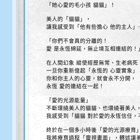
「她心愛的毛小孩 貓貓」！
美人的「貓貓」，
讓我感受到「他有些擔心 他的主人」
「你們不會真的分離的！
愛 是永恆綿延，無止境互相連結的！
在人間幻象 縱使經歷無常、生老病死
一旦你重新億起「永恆的 心靈實象」
你和你主人的心靈，就會永不分開，
永恆 愛的連結在一起！
「愛的光源能量」
不斷環繞美人的貓貓、也環繞著美人
我感受到「貓貓 對於愛的永恆信任，
終於在一個多小時後「愛的光源療育
我將療育過程「靈視畫面」，轉述讓