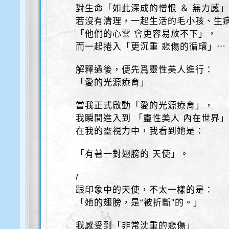
對生命「如此深成的憎恨 ＆ 無力感
若沒有清理，一起生活的毛小孩、生
「他們的心靈 會更容易放不下」，
而一起捲入「更沉重 悲傷的循環」⋯
解釋過後，便先爲靈性美人進行：
「愛的光源療育」
當我正式啟動「愛的光源療育」，
我瞬間進入到 「靈性美人 內在世界
在我的靈視力中，我看到她是：
「有著一對翅膀的 天使」。
/
跟印象中的天使，不太一樣的是：
「她的翅膀，是“被折斷”的。」
我感受到「非常沈重的悲傷」