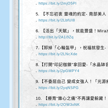
.
https://bit.ly/2mjO5Pl
5. 【不忘初衷 靈魂的約定- 南部美人
.
https://bit.ly/2LbfUI8
6. 【活出「天賦」，就能豐盛！Mir
.
http://bit.ly/2A1i9Zq
7.【卸掉「心輪盔甲」，祝福就發生-
.
https://bit.ly/2LNcXde
8.【打開“印記枷鎖”拿回愛-「水晶缽
.
https://bit.ly/2pGMPY4
9.【不委屈自己 變成女強人！「光
.
https://bit.ly/2yqNSPG
10. 【療育“錐心之痛”不再讓愛躲藏！
.
https://bit.ly/2OW3oNK