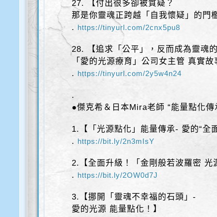
27. 【付出很多卻被質疑？
那是你靈魂正跨越「自我懷疑」的門檻
.
https://tinyurl.com/2cnx5pu8
28. 【追求「公平」，反而成為靈魂
「愛的光源療育」公司女主管 真實故
.
https://tinyurl.com/2y5w4n24
.
●傑克希＆日本Mira老師 “能量點化傳
1.【「光源點化」能量傳承- 愛的“全
.
https://bit.ly/2n3mIsY
2.【全面升級！「金剛般若波羅密 光
.
https://bit.ly/2OW0d7J
3.【挪開「靈魂不幸福的石頭」-
愛的光源 能量點化！】