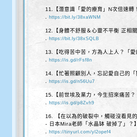
11.【潛意識「愛的療育」N次倍速轉！
.
https://bit.ly/38xaWNM
12.【身體不舒服＆心靈不平衡 正相
.
https://bit.ly/38xSQLB
13.【吃得苦中苦，方為人上人？「
.
https://is.gd/rFsf8n
14.【忙著照顧別人，忘記愛自己的
.
https://is.gd/n56Uu7
15.【前世埃及業力，今生招來痛苦？
.
https://is.gd/p8Zvh9
16. 【在以為的破裂中，觸碰沒看見
- 日本Mira老師「水晶缽 破掉了」？
.
https://tinyurl.com/yl2opef4