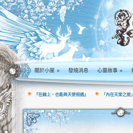
關於小屋
»
發燒消息
心靈故事
»
『在線上，也能與天使相遇』
「內在天堂之旅」