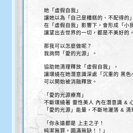
她「虛假自我」
讓她以為「自己是糟糕的、不配得的
在「虛假自我」影響下，會形成「小
讓望出去世界的一切，都是不美好的
那我可以怎麼做呢？
我詢問「愛的光源」。
協助她清理釋放「虛假自我」，
讓環繞在她潛意識深處「沉重的 黑色
可以開始被消融釋放。
「愛的光源療育」
不斷環繞著 靈性美人 內在潛意識 & 
「愛的光源」能量，不斷地灑落 & 清
「你永遠都是 上主之子！
純潔無罪，圓滿無缺！！」