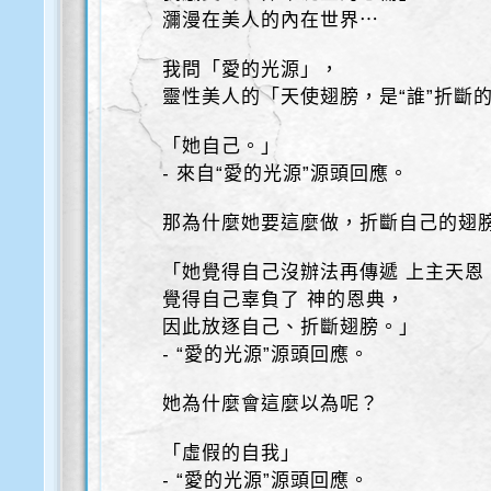
瀰漫在美人的內在世界⋯
我問「愛的光源」，
靈性美人的「天使翅膀，是“誰”折斷
「她自己。」
- 來自“愛的光源”源頭回應。
那為什麼她要這麼做，折斷自己的翅
「她覺得自己沒辦法再傳遞 上主天恩
覺得自己辜負了 神的恩典，
因此放逐自己、折斷翅膀。」
- “愛的光源”源頭回應。
她為什麼會這麼以為呢？
「虛假的自我」
- “愛的光源”源頭回應。