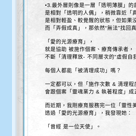
•3.最外層則像是⼀層「透明薄膜」的
是相對「透明的人偶」，稍微靠近「
是相對輕盈、較覺醒的狀態，但如果
而「弄假成真」，那依然“無法”找回
「愛的光源療育」，
就是協助 被施作個案、療育傳承者，
不斷「清理釋放- 不同層次的“虛假自
每個人都能「被清理成功」嗎？
一定都可以，但「施作次數 & 清理程
會跟個案「靈魂業力 & 執著程度」成
而近期，我剛療育服務完一位「靈性
透過「愛的光源療育」，我發現她：
「曾經 是一位天使」。