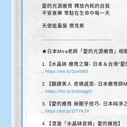
愛的光源療育 釋放內耗的自我
平安喜樂 常駐在生命中每一天
天使能量屋 傑克希
…………………………………..
★日本Mira老師「愛的光源療育」相
1.【水晶缽 療育之聲- 日本＆台灣“愛
.
https://bit.ly/2ze5i60
2.【翻譯美人 奇遇感恩- 日本療育師Mi
.
https://bit.ly/2u6mggO
3.【愛的療育 無關乎技巧- 日本純淨之聲
.
https://bit.ly/2lTYkJV
4.【澄澈「水晶缽音頻」愛的擁抱】