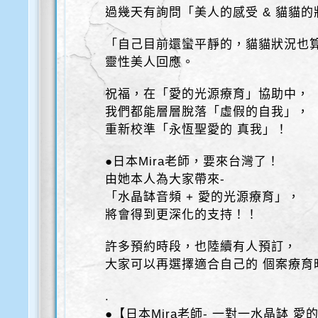
過幾天有詢問「美人的感受 & 貓貓的
「自己目前還蠻平靜的，貓貓狀況也
靈性美人回應。
祝福，在「愛的光源療育」協助中，
我們都能層層脫落「虛假的自我」，
重新校準「永恆聖愛的 真我」！
●日本Mira老師，要來台灣了！
由她本人為大家帶來-
「水晶缽音頻 + 愛的光源療育」，
將會得到更深化的支持！！
許多預約時段，也陸續有人預訂，
大家可以再選擇適合自己的 個案療育
.
●【日本Mira老師- 一對一水晶缽 愛的光