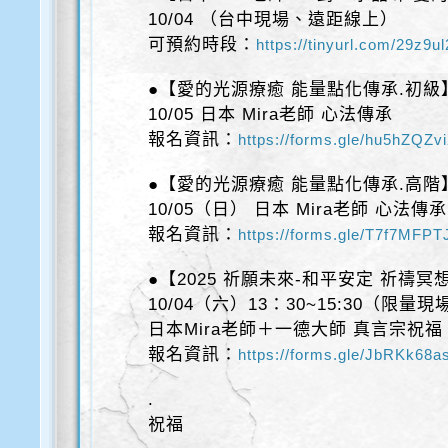
10/04 （台中現場、遠距線上）
可預約時段：
https://tinyurl.com/29z9u
●【愛的光源療癒 能量點化傳承.初級
10/05 日本 Mira老師 心法傳承
報名資訊：
https://forms.gle/hu5hZQZ
●【愛的光源療癒 能量點化傳承.高階
10/05（日） 日本 Mira老師 心法傳承
報名資訊：
https://forms.gle/T7f7MFP
●【2025 祈願未來-和平安定 祈禱冥
10/04（六）13：30~15:30（限
日本Mira老師＋一德大師 真言宗祝福
報名資訊：
https://forms.gle/JbRKk68
.
祝福