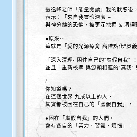
張逸峰老師「能量閱讀」我的狀態後
表示：「來自我靈魂深處 –
與神分離的恐懼，被更深挖掘 & 清理
●原來⋯
這就是「愛的光源療育 高階點化“奧義
「深入清理- 困住自己的“虛假自我” 
並且「重新校準 與源頭相連的“真我”
/
你知道嗎？
在這個世界 九成以上的人，
其實都被困在自己的「虛假自我」。
●困在「虛假自我」的人們，
會有各自的「業力、習氣、煩惱」。