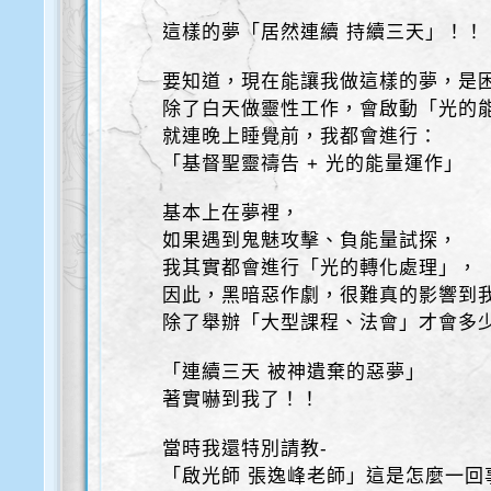
這樣的夢「居然連續 持續三天」！！
要知道，現在能讓我做這樣的夢，是
除了白天做靈性工作，會啟動「光的
就連晚上睡覺前，我都會進行：
「基督聖靈禱告 + 光的能量運作」
基本上在夢裡，
如果遇到鬼魅攻擊、負能量試探，
我其實都會進行「光的轉化處理」，
因此，黑暗惡作劇，很難真的影響到
除了舉辦「大型課程、法會」才會多
「連續三天 被神遺棄的惡夢」
著實嚇到我了！！
當時我還特別請教-
「啟光師 張逸峰老師」這是怎麼一回