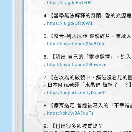
.
https://is.gd/iFnTRR
4.【醫學無法解釋的奇蹟- 愛的光源
.
https://is.gd/URt0W1
5.【整合-列木尼亞 靈魂碎片，重啟
.
http://tinyurl.com/25a87qtr
6. 【認出 自己的「靈魂選擇」，進
.
http://tinyurl.com/29tuwvve
7.【在以為的破裂中，觸碰沒看見的
- 日本Mira老師「水晶缽 破掉了」？
.
https://tinyurl.com/yl2opef4
8.【療育送走-曾經被寫入的「不幸福
.
https://bit.ly/3AJvuFz
9. 【付出很多卻被質疑？