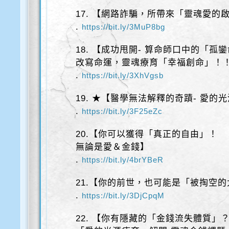
17. 【網路詐騙，所帶來「靈魂愛的
.
https://bit.ly/3MuP8bg
18. 【成功甩開- 算命師口中的「孤
改寫命運，靈魂療育「幸福創命」！
.
https://bit.ly/3XhVgsb
19. ★【醫學無法解釋的奇蹟- 愛的
.
https://bit.ly/3F25eZc
20.【你可以獲得「真正的自由」！
無論是愛＆金錢】
.
https://bit.ly/4brYBeR
21.【你的前世，也可能是「被掏空
.
https://bit.ly/3DjCpqM
22. 【你有隱藏的「金錢流失體質」