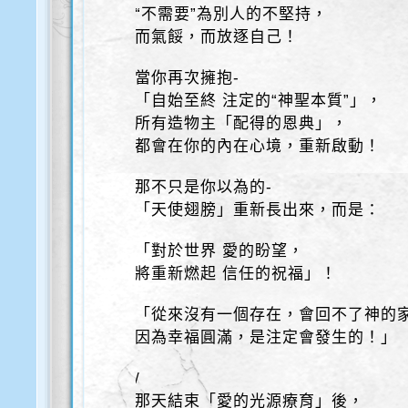
“不需要”為別人的不堅持，
而氣餒，而放逐自己！
當你再次擁抱-
「自始至終 注定的“神聖本質”」，
所有造物主「配得的恩典」，
都會在你的內在心境，重新啟動！
那不只是你以為的-
「天使翅膀」重新長出來，而是：
「對於世界 愛的盼望，
將重新燃起 信任的祝福」！
「從來沒有一個存在，會回不了神的
因為幸福圓滿，是注定會發生的！」
/
那天結束「愛的光源療育」後，