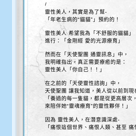
/
靈性美人，其實是為了幫-
「年老生病的“貓貓”」預約的！
靈性美人 希望我為「不舒服的貓貓」
進行：「金剛經 愛的光源療育」
然而在「天使聖團 通靈訊息」中，
我明確指出，真正需要療癒的是：
靈性美人「你自己！！」
在之前的「天使靈性諮詢」中，
天使聖團 讓我知道，美人從以前到現
「養過的每一隻貓，都是從更高層次
來陪伴她“靈魂療育”的靈性夥伴！」
因為 靈性美人，在潛意識深處-
「痛恨這個世界、痛恨人類、甚至 痛