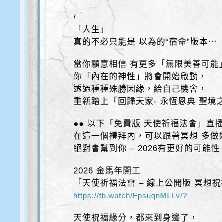
/
「人生」
真的不必只能是 以為的“宿命”版本⋯
當你願意相信 有更多「無限美善可能
你「內在的神性」將會開始啟動，
透過種種殊勝因緣，給自己機會，
重新踏上「回歸天家- 永恆恩典 聖境
●● 以下「免費版 天使祈福法會」直
在這一個禮拜內，可以跟著冥想 多做
絕對會幫到你 – 2026有更好的可能性
2026 金馬年開工
「天使祈福法會 – 線上公開版 冥想
https://fb.watch/FpsuqnMLLv/?
天使祝福緣分，都來到身邊了，