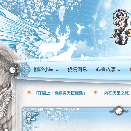
關於小屋
»
發燒消息
心靈故事
»
『在線上，也能與天使相遇』
「內在天堂之旅」