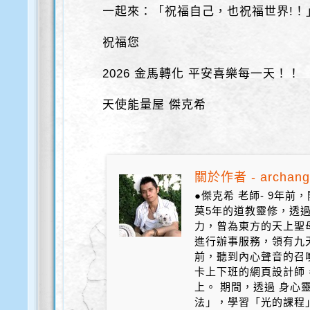
一起來：「祝福自己，也祝福世界!！
祝福您
2026 金馬轉化 平安喜樂每一天！！
天使能量屋 傑克希
關於作者 - archang
●傑克希 老師- 9年
莫5年的道教靈修，透
力，曾為東方的天上聖
進行辦事服務，領有九天
前，聽到內心聲音的召
卡上下班的網頁設計師
上。 期間，透過 身心
法」，學習「光的課程