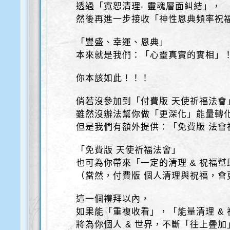
透過「寬恕清理- 靈魂層面糾結」，
然後再進一步接收「神性恩典頻率祝
「豐盛、幸運、恩典」
本來就是我們：「心靈真實的實相」
你本該如此！！！
倘若沒參加到「付費版 天使祈福法會
雖然沒辦法幫你做「更深化」能量轉
但是我們有額外提供：「免費版 法會
「免費版 天使祈福法會」
也可為你帶來「一定的清理 & 祝福幫
（當然，付費版 個人清理與祝福，會
這一個禮拜以內，
如果能「重複收看」，「能量清理 & 
將為你個人 & 世界，不斷「往上疊加