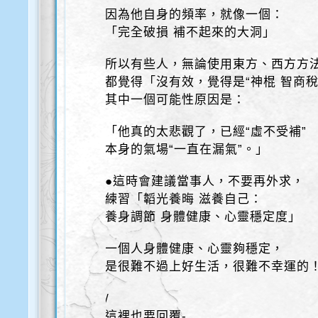
因為他自身的頻率，就像一個：
「完全破損 補不起來的大洞」
所以有些人，無論使用東方、西方方
都覺得「沒有效，覺得是“神棍 智商稅
其中一個可能性原因是：
「他真的太悲觀了，已經“虛不受補”
本身的氣場“一直在漏氣”。」
●這時會建議當事人，不要再外求，
練習「韜光養晦 滋養自己：
養身調節 身體健康、心靈穩定度」
一個人身體健康、心靈夠穩定，
是很難不過上好生活，很難不幸運的
/
這裡也要回覆-