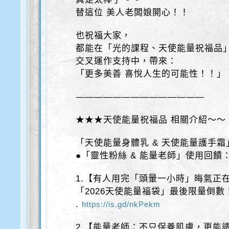
替這位 美人老闆娘開心！！
也祝福大家，
都能在「光的課程、天使能量祝福品
交叉運作支持中，帶來：
「更多美善 喜悅人生的可能性！！」
——————————————
★★★天使能量祝福品 相關介紹～～
「天使能量身體乳 & 天使能量護手霜
●「靈性粉絲 & 能量老師」使用回饋
1.【有人用完「頭暈一小時」晦氣正
「2026天使能量福袋」最後限量倒數
.
https://is.gd/nkPekm
2.【能量老師：不只保養肌膚，更能