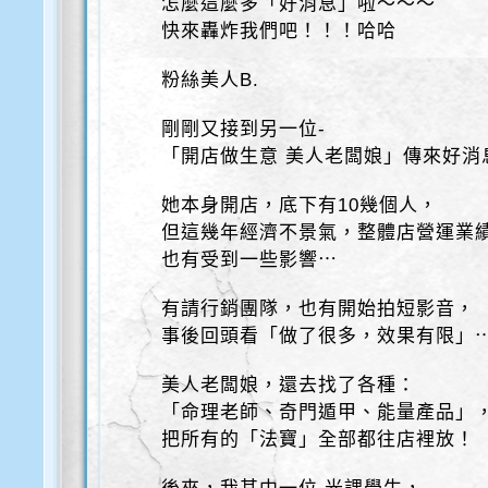
怎麼這麼多「好消息」啦～～～
快來轟炸我們吧！！！哈哈
粉絲美人B.
剛剛又接到另一位-
「開店做生意 美人老闆娘」傳來好消
她本身開店，底下有10幾個人，
但這幾年經濟不景氣，整體店營運業
也有受到一些影響⋯
有請行銷團隊，也有開始拍短影音，
事後回頭看「做了很多，效果有限」
美人老闆娘，還去找了各種：
「命理老師、奇門遁甲、能量產品」
把所有的「法寶」全部都往店裡放！