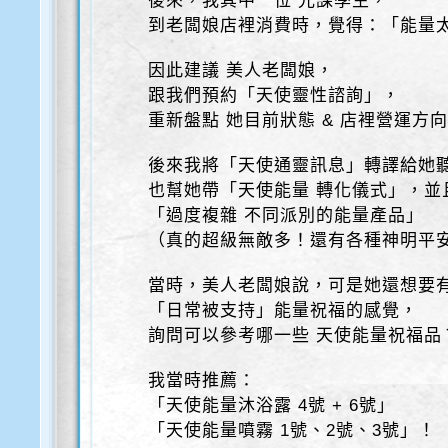
後來，我其中一位 光課學生，
到老闆娘店裡消費時，覺得：「能量
因此建議 美人老闆娘，
跟我們預約「天使靈性諮詢」，
重新盤點 她目前狀態 & 店裡營運方
後來我將「天使通靈訊息」轉譯給她
也幫她帶「天使能量 轉化儀式」，並
「過度複雜 不同派別的能量產品」
（真的超級無敵多！還有各種神明平安
當時，美人老闆娘說，可是她還想要有
「日常被支持」能量祝福的感覺，
詢問可以參考哪一些 天使能量祝福品
我當時推薦：
「天使能量沐浴露 4號 + 6號」
「天使能量噴霧 1號、2號、3號」！