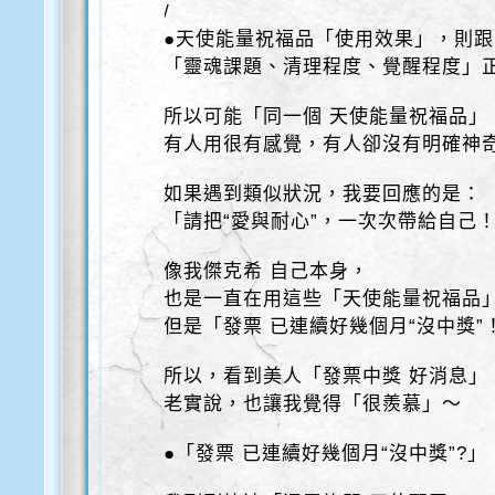
/
●天使能量祝福品「使用效果」，則跟
「靈魂課題、清理程度、覺醒程度」
所以可能「同一個 天使能量祝福品」
有人用很有感覺，有人卻沒有明確神
如果遇到類似狀況，我要回應的是：
「請把“愛與耐心”，一次次帶給自己
像我傑克希 自己本身，
也是一直在用這些「天使能量祝福品
但是「發票 已連續好幾個月“沒中獎”
所以，看到美人「發票中獎 好消息」
老實說，也讓我覺得「很羨慕」～
●「發票 已連續好幾個月“沒中獎”?」