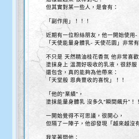
但其實對某一些人，是會有：
「副作用」！！！
近期有一位粉絲朋友，他一開始使用-
「天使能量身體乳- 天使花園」非常
不只是 天然精油桂花香氛 他非常喜
塗抹身上 溫潤好吸收的乳液，很舒服
還包含，真的能夠為他帶來：
「天堂般 恩典豐收的喜悅」！！
「他的“業績”，
塗抹能量身體乳 沒多久“瞬間飆升”！
一開始覺得不可思議，很開心，
但隔了一陣子，他卻發現「越來越沒
我笑著問他：