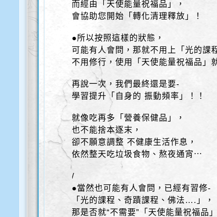
而經由「天使能量祝福品」，
會協助您開始「轉化清理釋放」！
●所以按照這樣的狀態，
可能有人會問，那就不用上「光的課
不用修行，使用「天使能量祝福品」
再說一次，我們最終還是要-
學習提升「自身的 振動頻率」！！
就像吃再多「營養保健品」，
也不能捨本逐末，
卻不願意調整 不健康生活作息，
依然整天吃垃圾食物、熬夜通宵⋯
/
●當然也可能有人會問，已經有習修-
「光的課程、奇蹟課程、佛法….」，
那是否就“不需要”「天使能量祝福品