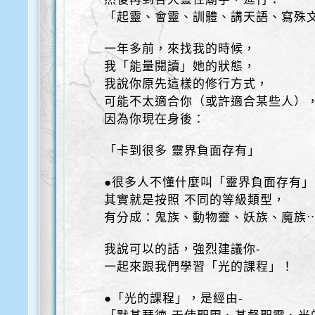
「起靈、會靈、訓體、講天語、寫殊文
一年多前，來找我的時候，
我「能量閱讀」她的狀態，
我說你原先這樣的修行方式，
可能不太適合你（或許適合某些人）
因為你現在身後：
「卡到很多 靈界負面存有」
●很多人不懂什麼叫「靈界負面存有」
其實就是按照 不同的等級類型，
有分成：鬼族、動物靈、妖族、魔族
我說可以的話，強烈建議你-
一起來跟我們學習「光的課程」！
●「光的課程」，是經由-