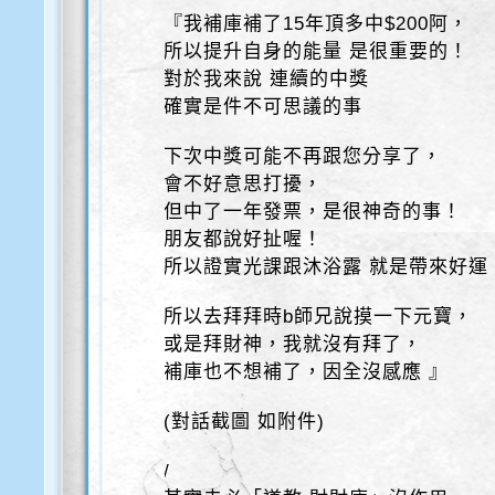
『我補庫補了15年頂多中$200阿，
所以提升自身的能量 是很重要的！
對於我來說 連續的中獎
確實是件不可思議的事
下次中獎可能不再跟您分享了，
會不好意思打擾，
但中了一年發票，是很神奇的事！
朋友都說好扯喔！
所以證實光課跟沐浴露 就是帶來好運
所以去拜拜時b師兄說摸一下元寶，
或是拜財神，我就沒有拜了，
補庫也不想補了，因全沒感應 』
(對話截圖 如附件)
/