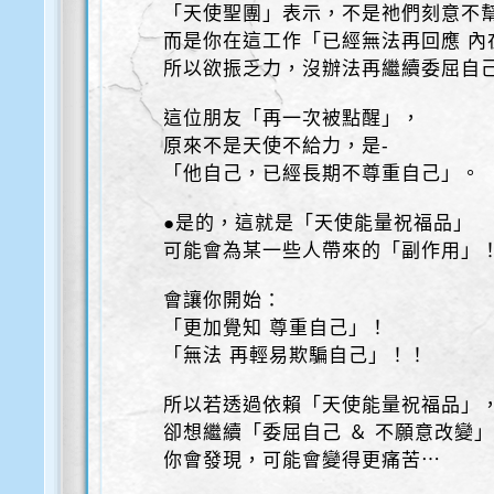
「天使聖團」表示，不是祂們刻意不
而是你在這工作「已經無法再回應 內
所以欲振乏力，沒辦法再繼續委屈自
這位朋友「再一次被點醒」，
原來不是天使不給力，是-
「他自己，已經長期不尊重自己」。
●是的，這就是「天使能量祝福品」
可能會為某一些人帶來的「副作用」
會讓你開始：
「更加覺知 尊重自己」！
「無法 再輕易欺騙自己」！！
所以若透過依賴「天使能量祝福品」
卻想繼續「委屈自己 ＆ 不願意改變
你會發現，可能會變得更痛苦⋯