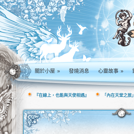
關於小屋
»
發燒消息
心靈故事
»
『在線上，也能與天使相遇』
「內在天堂之旅」