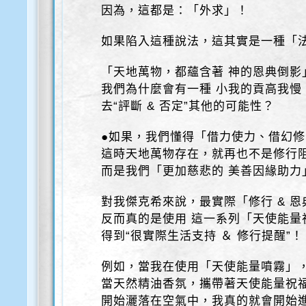
因為，這都是：「外求」！
如果陷入這種說法，這其實是一種「
「天地萬物，都蘊含著 神的恩典倒影
我們為什麼會有一種 小我的貢高我慢
去“評斷 & 否定”其他的可能性？
●如果，我們懂得「借力使力、借幻
這時天地萬物存在，就再也不是修行
而是我們「更加慈悲的 美善因緣助力
對我傑克希來說，最實際「修行 & 
反而真的是使用 這一系列「天使能量
得到“很實際生活支持 ＆ 修行提醒”！
例如，當我在使用「天使能量噴霧」
當天然精油香氛，攜帶著天使能量祝
開始灑落在空氣中，我真的就會開始