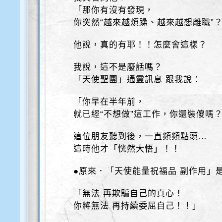
「那你有沒有發現，
你突然“越來越煩躁、越來越想離職”
他說，真的有耶！！怎麼會這樣？
我說，這不是廢話嗎？
「天使聖團」通靈訊息 跟我說：
「你早在半年前，
就已經“不想做”這工作，你還裝傻嗎
這位朋友聽到後，一直頻頻點頭…
這時他才「恍然大悟」！！
●原來．「天使能量祝福品 副作用」
「無法 再欺騙自己的真心！
你將無法 再持續委屈自己！！」