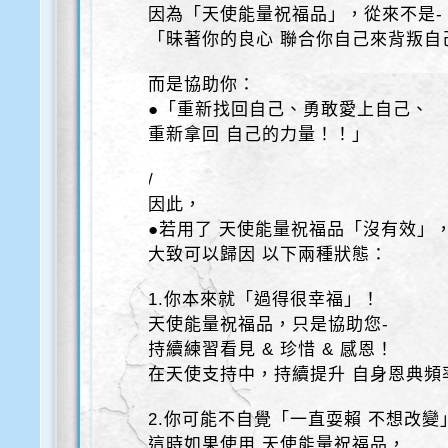
因為「天使能量祝福品」，從來不是-
「昧著你的良心 聯合你自己來背叛自
而是協助你：
●「重新找回自己、勇敢愛上自己、
重新拿回 自己的力量！！」
/
因此，
●若用了 天使能量祝福品「沒有效」
大致可以歸因 以下兩種狀態：
1.你本來就「過得很幸福」！
天使能量祝福品，只是協助您-
持續練習看見 & 珍惜 & 感恩！
在天使支持中，持續提升 自身恩典頻
2.你可能不自覺「一直耍賴 不想改變
這時如果使用 天使能量祝福品，