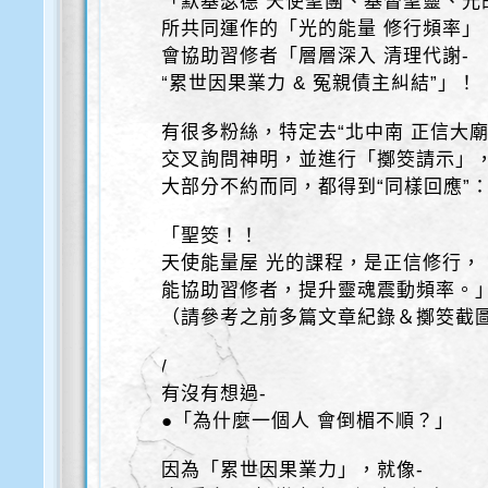
「默基瑟德 天使聖團、基督聖靈、光
所共同運作的「光的能量 修行頻率」
會協助習修者「層層深入 清理代謝-
“累世因果業力 & 冤親債主糾結”」！
有很多粉絲，特定去“北中南 正信大廟
交叉詢問神明，並進行「擲筊請示」
大部分不約而同，都得到“同樣回應”
「聖筊！！
天使能量屋 光的課程，是正信修行，
能協助習修者，提升靈魂震動頻率。
（請參考之前多篇文章紀錄＆擲筊截
/
有沒有想過-
●「為什麼一個人 會倒楣不順？」
因為「累世因果業力」，就像-