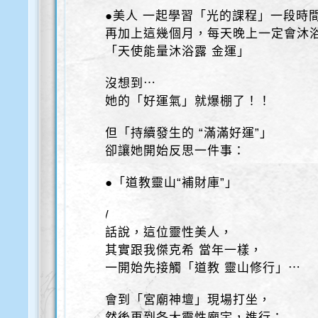
●美人 一起學習「光的課程」一段時
再加上這幾個月，每天晚上一定會沐
「天使能量沐浴露 金運」
沒想到⋯
她的「好運氣」就爆棚了！！
但「持續發生的 “滿滿好運”」
卻讓她開始反思一件事：
●「道教靈山“補財庫”」
/
話說，這位靈性美人，
其實跟我傑克希 當年一樣，
一開始先接觸「道教 靈山修行」⋯
會到「宮廟神壇」現場打坐，
然後再到各大靈性廟宇，進行：