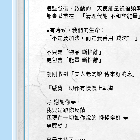
這些號碼，啟動的「天使能量祝福頻
都會著重在：「清理代謝 不和諧能量
●有時候，我們的生命：
「不是要加法，而是要善用“減法”！
不只是「物品 斷捨離」，
更包含「能量 斷捨離」！
剛剛收到「美人老闆娘 傳來好消息」
『感覺一切都有慢慢上軌道
好 謝謝你❤️
我只是跟你反饋
我現在一切如你說的 慢慢變好 ❤️
❤️感動 』
真是太棒了～～