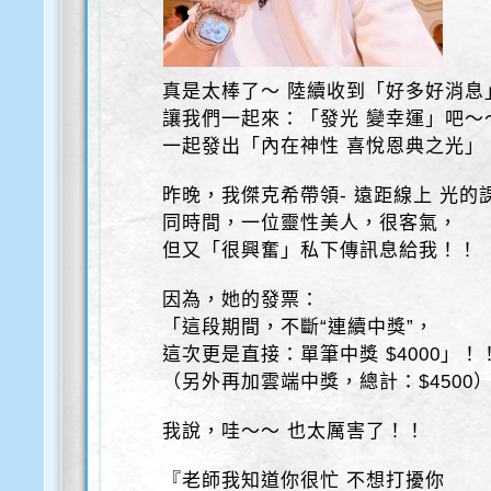
真是太棒了～ 陸續收到「好多好消息
讓我們一起來：「發光 變幸運」吧～
一起發出「內在神性 喜悅恩典之光」
昨晚，我傑克希帶領- 遠距線上 光的
同時間，一位靈性美人，很客氣，
但又「很興奮」私下傳訊息給我！！
因為，她的發票：
「這段期間，不斷“連續中獎”，
這次更是直接：單筆中獎 $4000」！
（另外再加雲端中獎，總計：$4500
我說，哇～～ 也太厲害了！！
『老師我知道你很忙 不想打擾你