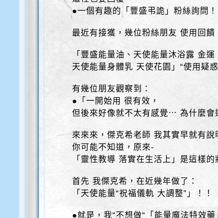
●一個有趣的「豐盛弔詭」粉絲詢問！
最近有接獲，幾位粉絲朋友 使用回饋
「豐盛能量油、天使能量沐浴露 金運
天使能量身體乳 天使花園」“使用疑惑
有幾位朋友觀察到：
●「一開始用 很有效，
但後來好像就不太有感覺⋯ 為什麼會
來來來，傑克希老師 我其實早就有說
你可能不知道，原來-
「靈性教導 落實在生活上」是這樣的
首先 我傑克希，在近幾年做了：
「天使能量“祝福儀軌 大調整”」！！
●就是，我“不想做“「能量魔法特效藥