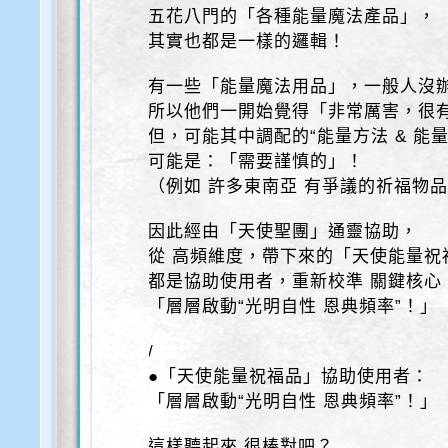
五花八門的「各種能量魔法產品」，
其實也都是一樣的邏輯！
有一些「能量魔法用品」，一般人沒
所以他們一開始覺得「非常厲害，很
但，可能其中調配的“能量方法 & 能量
可能是：「需要謹慎的」！
（例如 許多東南亞 有爭議的祈福物
因此經由「天使聖團」通靈協助，
從 高頻維度，帶下來的「天使能量祝
都是協助使用者，重新校準 關鍵核心
「層層啟動“光明自性 恩典頻率”！」
/
●「天使能量祝福品」協助使用者：
「層層啟動“光明自性 恩典頻率”！」
這樣聽起來 很棒對吧？