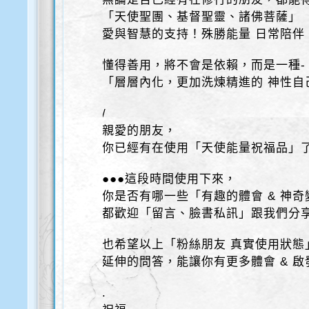
「天使聖團、基督聖靈、諸佛菩薩」
愛與智慧的支持！殊勝能量 日常陪伴
懂得善用，將不會是依賴，而是一種-
「層層內化，更加洗煉精進的 神性自
/
親愛的朋友，
你已經有在使用「天使能量祝福品」
●●●這段時間使用下來，
你是否有哪一些「有趣的體會 & 神奇
都歡迎「留言、臉書私訊」跟我們分
也希望以上「粉絲朋友 真實使用狀態
延伸的問答，能讓你有更多體會 & 啟
.