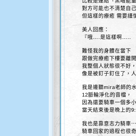
比較是連結「黑暗能
對方可能也不清楚自
但這樣的療癒 需要謹
美人回應：
『哦….是這樣啊…..
難怪我的身體在當下
跟做完療癒下樓要離
我整個人狀態很不好
像是被釘子釘住了，
我是邊聽mira老師的
12脈輪淨化的音檔，
因為還要騎車一個多
當天結束後是晚上的9:
我也是靠意志力騎車
騎車回家的過程也很