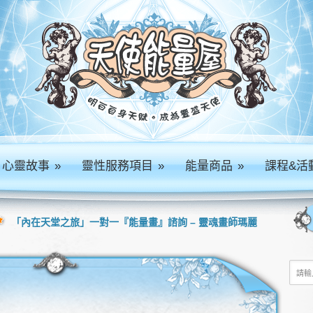
心靈故事
»
靈性服務項目
»
能量商品
»
課程&活
「內在天堂之旅」一對一『能量畫』諮詢 – 靈魂畫師瑪麗