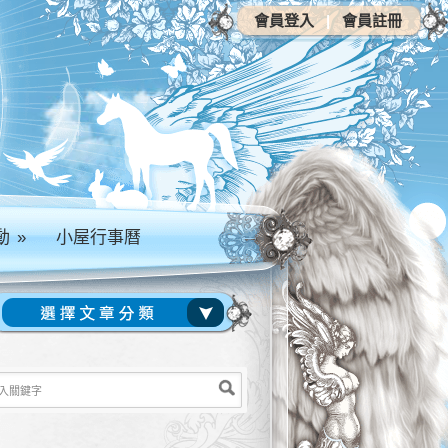
會員登入
|
會員註冊
動
»
小屋行事曆