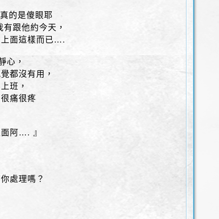
，真的是傻眼耶
我有跟他約今天，
上面這樣而已….
聽靜心，
感覺都沒有用，
要上班，
，很痛很疼
面阿…. 』
幫你處理嗎？