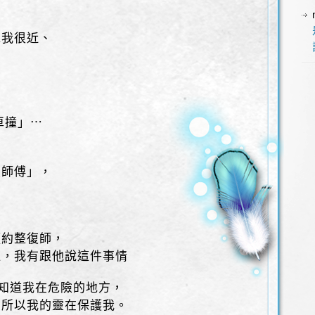
靠我很近、
車撞」⋯
復師傅」，
預約整復師，
邊，我有跟他說這件事情
靈知道我在危險的地方，
，所以我的靈在保護我。