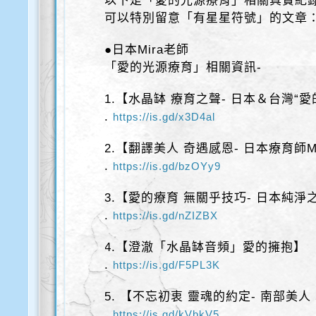
以下是「愛的光源療育」相關真實紀
可以特別留意「有星星符號」的文章
●日本Mira老師
「愛的光源療育」相關資訊-
1.【水晶缽 療育之聲- 日本＆台灣“愛
.
https://is.gd/x3D4al
2.【翻譯美人 奇遇感恩- 日本療育師Mi
.
https://is.gd/bzOYy9
3.【愛的療育 無關乎技巧- 日本純淨之聲
.
https://is.gd/nZIZBX
4.【澄澈「水晶缽音頻」愛的擁抱】
.
https://is.gd/F5PL3K
5. 【不忘初衷 靈魂的約定- 南部美人
.
https://is.gd/kVbkV5