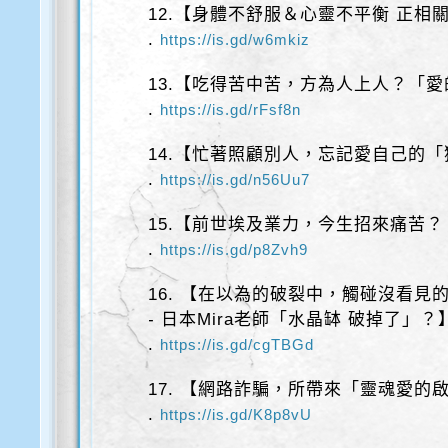
12.【身體不舒服＆心靈不平衡 正相
.
https://is.gd/w6mkiz
13.【吃得苦中苦，方為人上人？「
.
https://is.gd/rFsf8n
14.【忙著照顧別人，忘記愛自己的
.
https://is.gd/n56Uu7
15.【前世埃及業力，今生招來痛苦？
.
https://is.gd/p8Zvh9
16. 【在以為的破裂中，觸碰沒看見
- 日本Mira老師「水晶缽 破掉了」？
.
https://is.gd/cgTBGd
17. 【網路詐騙，所帶來「靈魂愛的
.
https://is.gd/K8p8vU