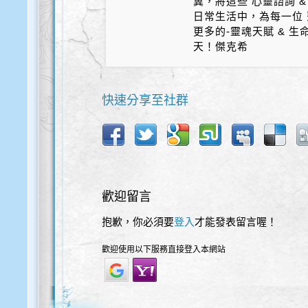
冀，將這些 心靈諮詢 &
日常生活中，為每一位 
更多的-靈魂天賦 & 
天！傑克希
快速分享至社群
歡迎留言
抱歉，你必須要
登入
才能發表留言喔！
歡迎使用以下服務直接登入本網站