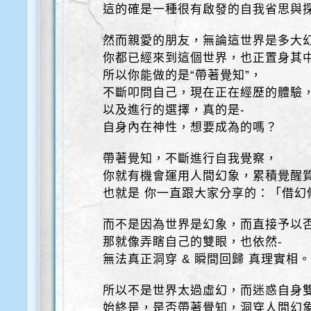
這的確是一種很有啟發的自我省思與
然而親愛的朋友，無論這世界是多大
你都已經來到這個世界，也正置身其
所以你能做的是“帶著覺知”，
不斷叩問自己，現在正在經歷的體驗
以及進行的選擇，真的是-
自身內在神性，想要成為的嗎？
帶著覺知，不斷進行自我覺察，
你就有機會運用人間幻象，累積覺醒
也就是 你一直跟大家分享的：「借幻
而不是因為世界是幻象，而直接予以
那就像弄瞎自己的雙眼，也依然-
無法真正洞穿 & 瞬間回歸 真理實相
所以不是世界太過虛幻，而迷惑自身
始終是，是否帶著覺知，洞穿人間幻