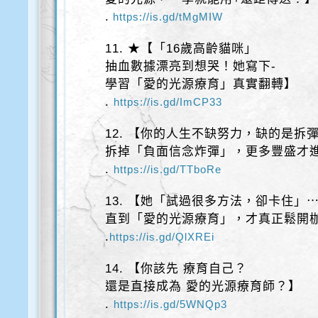
.
https://is.gd/tMgMIW
11. ★【「16歲高齡貓咪」
抽血數據漂亮到想哭！她寫下-
學習「愛的光源療育」真實翻轉】
.
https://is.gd/ImCP33
12. 【你的人生不缺努力，缺的是拆
拆掉「負面信念炸彈」，更多豐盛才
.
https://is.gd/TTboRe
13. 【她「試過很多方法，卻卡住」
直到「愛的光源療育」，才真正鬆開
.
https://is.gd/QlXREi
14. 【你該先 療育自己？
還是直接成為 愛的光源療育師？】
.
https://is.gd/5WNQp3