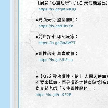
【展開 “心靈翅膀"- 飛進 天使能量屋
.
https://is.gd/pKndUQ
●光頻天使 能量催眠：
.
https://is.gd/HItxXn
●前世探索 印記療癒：
.
https://is.gd/8oAW7T
●靈性諮詢 真實故事：
.
https://is.gd/Jh3iuo
.
●【穿越 靈魂慣性，踏上 人間天使幸
不要來算命，而是懂得穿越盲點“創造
傑克希老師「天使靈性服務」：
https://is.gd/rLKF2R