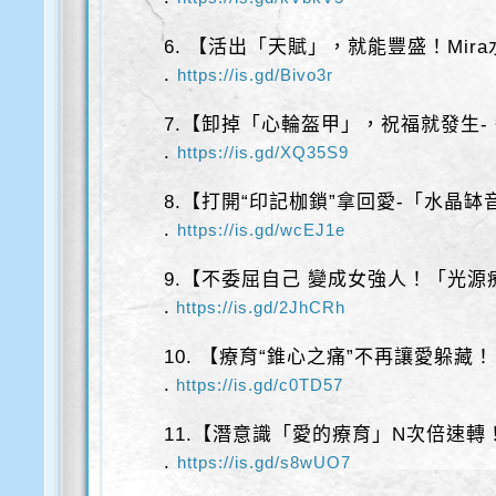
6. 【活出「天賦」，就能豐盛！Mir
.
https://is.gd/Bivo3r
7.【卸掉「心輪盔甲」，祝福就發生-
.
https://is.gd/XQ35S9
8.【打開“印記枷鎖”拿回愛-「水晶缽
.
https://is.gd/wcEJ1e
9.【不委屈自己 變成女強人！「光
.
https://is.gd/2JhCRh
10. 【療育“錐心之痛”不再讓愛躲藏！
.
https://is.gd/c0TD57
11.【潛意識「愛的療育」N次倍速轉！
.
https://is.gd/s8wUO7