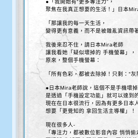
●「我開始有“更多專注力”，
聚焦在我真正想要的生活！」日本Mir
「那讓我的每一天生活，
變得更有意義，而不是被雜亂資訊帶
我後來忍不住，請日本Mira老師
讓我看她「疑似壞掉的 手機螢幕」，
原來，整個手機螢幕：
「所有色彩，都被去除掉！只剩：“灰
●日本Mira老師說，這個不是手機壞
是透過「手機設定功能」就可以達到
現在在日本很流行，因為有更多日本
想要「更覺知的 拿回生活主導權」！
現在很多人-
「專注力，都被數位影音內容 悄悄偷