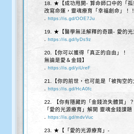
18. ★【成功甩開- 算命師口中的「
改寫命運，靈魂療育「幸福創命」！
.
https://is.gd/OOE7Ju
19. ★【醫學無法解釋的奇蹟- 愛的
.
https://is.gd/lyDs9z
20.【你可以獲得「真正的自由」！
無論是愛＆金錢】
.
https://is.gd/yiUreF
21.【你的前世，也可能是「被掏空
.
https://is.gd/HcA0fc
22. 【你有隱藏的「金錢流失體質」
「愛的光源療育」解開 靈魂金錢課題
.
https://is.gd/mdvVuc
23. ★【「愛的光源療育」-