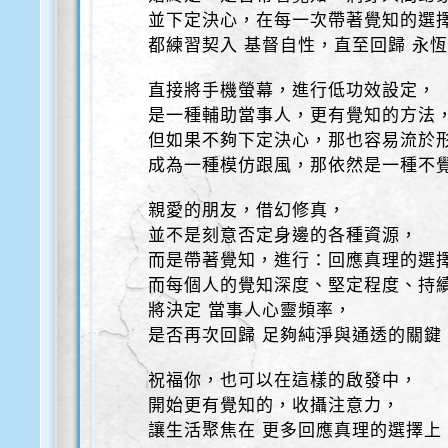
並下定決心，在每一次帶著覺知的選
都練習契入 基督自性，直至回歸 永
直接將手機螢幕，進行低功效設定，
是一種輔助當事人，更有覺知的方法
但如果不夠下定決心，那也容易流於
成為一種模仿跟風，那依然是一種不
親愛的朋友，借幻修真，
並不是刻意否定身邊的各種資源，
而是帶著覺知，進行：回應真理的選
而每個人的覺知深度、堅定程度、持
將決定 當事人心靈頻率，
是否再次回歸 足夠純淨與通透的關鍵
祝福你，也可以在這樣的啟發中，
開始更有覺知的，收攝注意力，
讓生活聚焦在 更多回應真理的選擇上