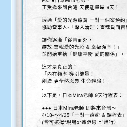
Ps: ●日本Mira老師，
正受邀來到台灣 天使能量屋 9天！
透過「愛的光源療育 一對一個案預約
協助當事人-「深入清理：靈魂負面習
讓你逐漸「從內而外，
綻放 靈魂愛的光彩 & 幸福頻率！」
並開始重拾「健康平衡 愛的關係」。
這才是真正的：
「內在頻率 導引能量！
創造 更全然恩典 生命體驗！」
.
以下是，日本Mira老師 9天行程表：
●●● 日本MIra老師 即將來台灣～
4/18-～4/25「一對一療癒 & 課程表
(皆可選擇“現場or遠距線上”進行）