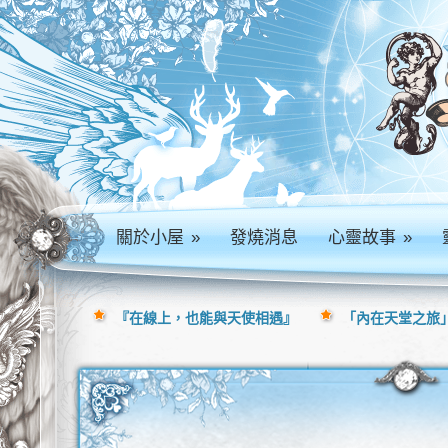
關於小屋
»
發燒消息
心靈故事
»
『在線上，也能與天使相遇』
「內在天堂之旅」