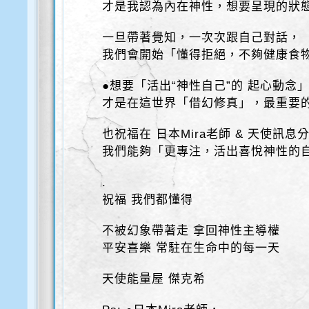
才是我認為內在神性，想要呈現的狀
一旦帶著覺知，一次次跟自己對話，
我們會開始「懂得拒絕，不夠健康食
●想要「活出“神性自己”的 起心動念
才是在這世界「借幻修真」，最重要
也祝福在 日本Mira老師 & 天使訊息
我們能夠「更專注，活出喜悅神性的
.
祝福 我們都懂得
不被幻象帶著走 拿回神性主導權
平安喜樂 常駐在生命中的每一天
天使能量屋 傑克希