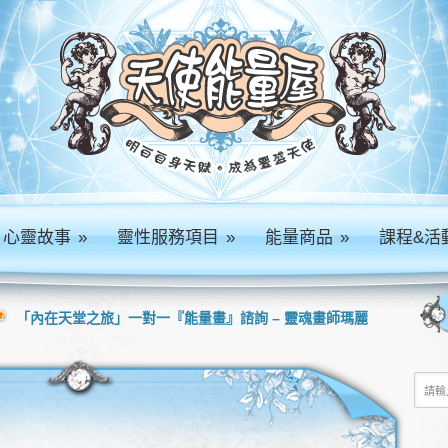
心靈故事
»
靈性服務項目
»
能量商品
»
課程&活
「內在天堂之旅」一對一『能量畫』諮詢 – 靈魂畫師瑪麗