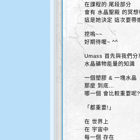
在課程的 尾段部分
會有 水晶聖殿 的冥想
這是她決定 這次要帶
挖嗚~~
好期待喔~ ^^
Umass 首先與我們分
水晶礦物能量的知識
一個塑膠 & 一塊水晶
那麼 到底…
哪一個 會比較重要呢?
「都重要!」
在 世界上
在 宇宙中
每一個 存在