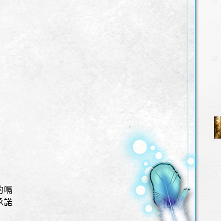
的嗝
承諾