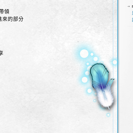
帶領
進來的部分
享