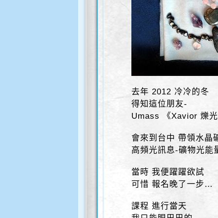
去年 2012 冷冷的冬
得知這位朋友-
Umass 《Xavior 
會來到台中 帶領水晶
高頻光訊息-礦物光能
當時 我便躍躍欲試
可惜 報名晚了一步…
課程 進行當天