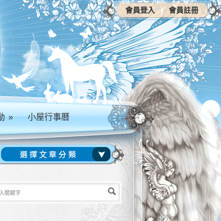
會員登入
|
會員註冊
動
»
小屋行事曆