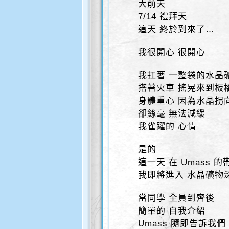
大前天
7/14 禮拜天
這天 終於到來了…
我很開心 很開心
我扛著 一整袋的水晶
搭著火車 搖晃來到板
身體重心 因為水晶拐
卻絲毫 無法減緩
我雀躍的 心情
是的
這一天 在 Umass 
我即將進入 水晶礦物
當同學 全員到齊後
簡單的 自我介紹
Umass 隨即告訴我們