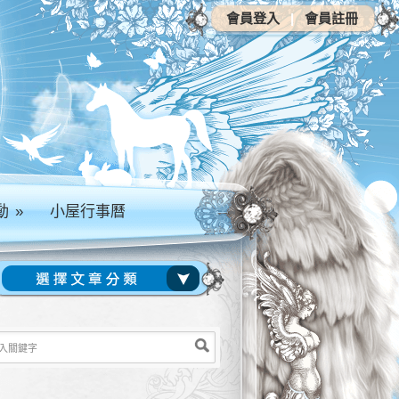
會員登入
|
會員註冊
動
»
小屋行事曆