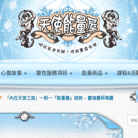
心靈故事
»
靈性服務項目
»
能量商品
»
課程&活
「內在天堂之旅」一對一『能量畫』諮詢 – 靈魂畫師瑪麗