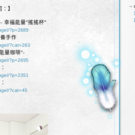
紹：】
- 幸福能量"搖搖杯"
angel/?p=2689
滋養手作
angel/?cat=263
能量咖啡"-
angel/?p=2695
商：
angel/?p=2351
癒：
angel/?cat=45