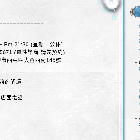
=============
 Pm 21:30 (星期一公休)
-5671 (靈性諮商 請先預約)
台中市西屯區大容西街145號
性諮商解讀」
、店面電話
~