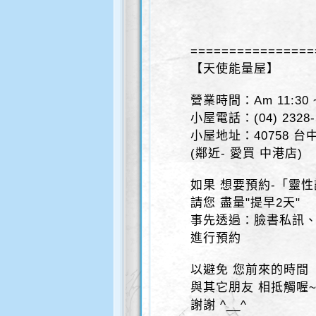
================
【天使能量屋】
營業時間：Am 11:30 ~
小屋電話：(04) 2328
小屋地址：40758 
(鄰近- 愛買 中港店)
如果 想要預約-「靈
請您 盡量"提早2天"
事先透過：臉書私訊
進行預約
以避免 您前來的時間
與其它朋友 相抵觸喔
謝謝 ^__^