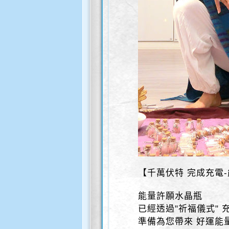
【千萬伏特 完成充電
能量許願水晶瓶
已經透過"祈福儀式" 
準備為您帶來 好運能