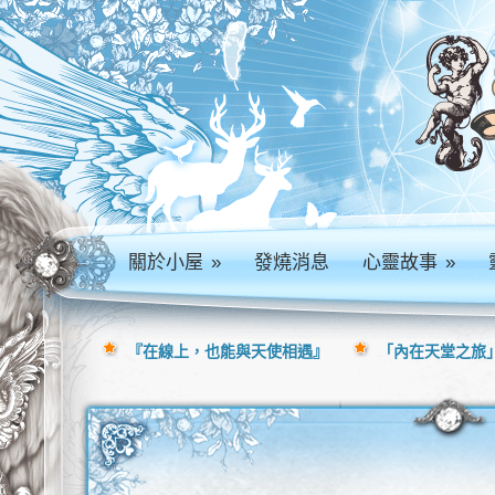
關於小屋
»
發燒消息
心靈故事
»
『在線上，也能與天使相遇』
「內在天堂之旅」