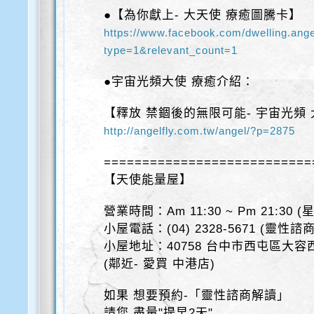
●【為你獻上- 大天使 療癒圖騰卡】
https://www.facebook.com/dwelling.an
type=1&relevant_count=1
●宇宙光頻大使 療癒介紹：
【釋放 禁錮後的無限可能- 宇宙光頻
http://angelfly.com.tw/angel/?p=2875
===========================
【天使能量屋】
營業時間：Am 11:30 ~ Pm 21:30 
小屋電話：(04) 2328-5671 (靈性
小屋地址：40758 台中市西屯區大容西
(鄰近- 愛買 中港店)
如果 想要預約-「靈性諮商解讀」
請您 盡量"提早2天"