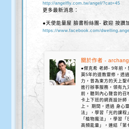
http://angelfly.com.tw/angel/?cat=45
更多最新消息：
●天使能量屋 臉書粉絲團- 歡迎 按讚
https://www.facebook.com/dwelling.ange
關於作者 - archang
●傑克希 老師- 9年
莫5年的道教靈修，透
力，曾為東方的天上聖
進行辦事服務，領有九天
前，聽到內心聲音的召
卡上下班的網頁設計師
上。 期間，透過 身心
法」，學習「光的課程
「植物魔法」，學習「
高頻能量」，連結「第