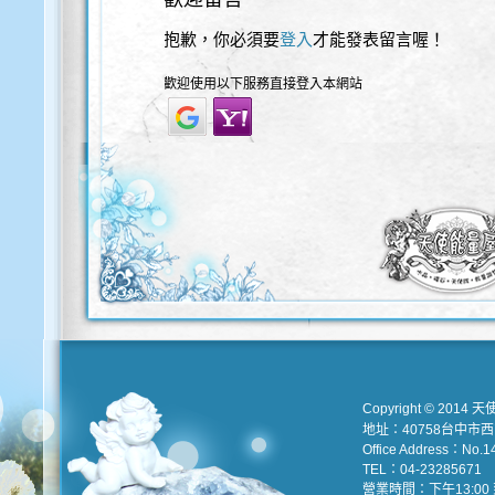
抱歉，你必須要
登入
才能發表留言喔！
歡迎使用以下服務直接登入本網站
Copyright © 2014 天
地址：40758台中市
Office Address：No.147
TEL：04-23285671 e
營業時間：下午13:00 到