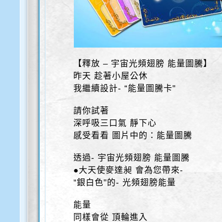
【釋放 – 宇宙光頻翅膀 能量圖騰】
昨天 趁著小屋公休
我繼續設計- “能量圖騰卡"
請你試著
深呼吸三口氣 靜下心
感受看看 圖片中的：能量圖騰
透過- 宇宙光頻翅膀 能量圖騰
●大天使麥達昶 會為您帶來-
“銀白色"的- 光頻翅膀能量
能量
同樣會從 頂輪進入