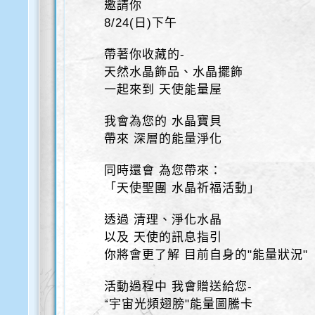
邀請你
8/24(日)下午
帶著你收藏的-
天然水晶飾品、水晶擺飾
一起來到 天使能量屋
我會為您的 水晶寶貝
帶來 深層的能量淨化
同時還會 為您帶來：
「天使聖團 水晶祈福活動」
透過 清理、淨化水晶
以及 天使的訊息指引
你將會更了解 目前自身的"能量狀況"
活動過程中 我會贈送給您-
“宇宙光頻翅膀"能量圖騰卡