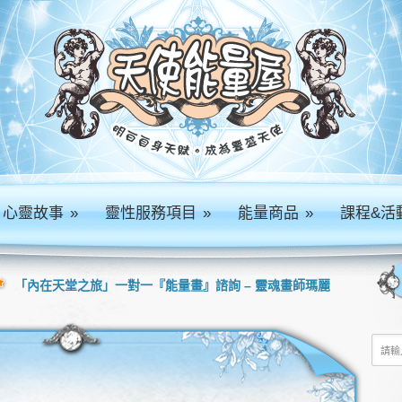
心靈故事
»
靈性服務項目
»
能量商品
»
課程&活
「內在天堂之旅」一對一『能量畫』諮詢 – 靈魂畫師瑪麗