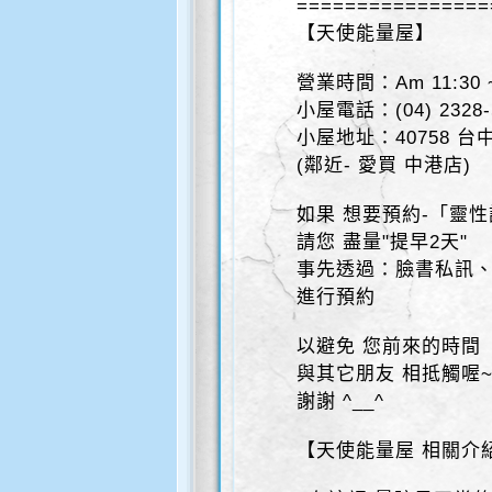
================
【天使能量屋】
營業時間：Am 11:30 ~
小屋電話：(04) 2328
小屋地址：40758 
(鄰近- 愛買 中港店)
如果 想要預約-「靈
請您 盡量"提早2天"
事先透過：臉書私訊
進行預約
以避免 您前來的時間
與其它朋友 相抵觸喔
謝謝 ^__^
【天使能量屋 相關介