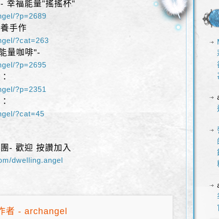
- 幸福能量"搖搖杯"
angel/?p=2689
滋養手作
angel/?cat=263
能量咖啡"-
angel/?p=2695
商：
angel/?p=2351
癒：
angel/?cat=45
團- 歡迎 按讚加入
om/dwelling.angel
者 - archangel