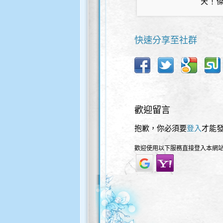
天！
快速分享至社群
歡迎留言
抱歉，你必須要
登入
才能
歡迎使用以下服務直接登入本網