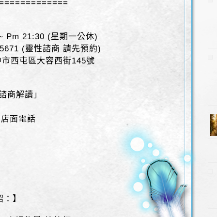
=============
 Pm 21:30 (星期一公休)
-5671 (靈性諮商 請先預約)
台中市西屯區大容西街145號
性諮商解讀」
、店面電話
~
紹：】