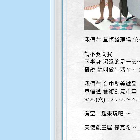
我們在 草悟道現場 
請不要問我
下半身 濕濕的是什麼
哥說 這叫做生活ㄚ～ 
我們在 台中勤美誠品
草悟道 藝術創意市集
9/20(六) 13：00～20
有空一起來玩吧 ～
天使能量屋 傑克希 ^_