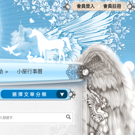
會員登入
|
會員註冊
動
»
小屋行事曆