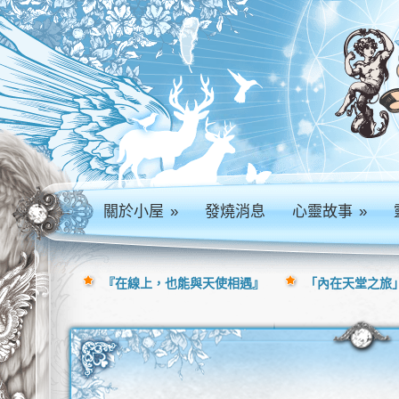
關於小屋
»
發燒消息
心靈故事
»
『在線上，也能與天使相遇』
「內在天堂之旅」