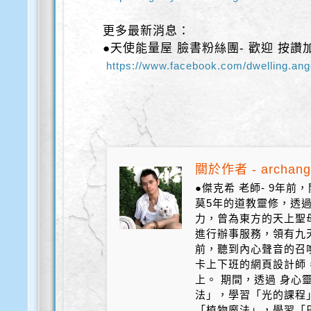
更多最新消息：
●天使能量屋 臉書粉絲團- 歡迎 按讚
https://www.facebook.com/dwelling.ang
關於作者 - archang
●傑克希 老師- 9年
莫5年的道教靈修，透
力，曾為東方的天上聖
進行辦事服務，領有九天
前，聽到內心聲音的召
卡上下班的網頁設計師
上。 期間，透過 身心
法」，學習「光的課程
「植物魔法」，學習「