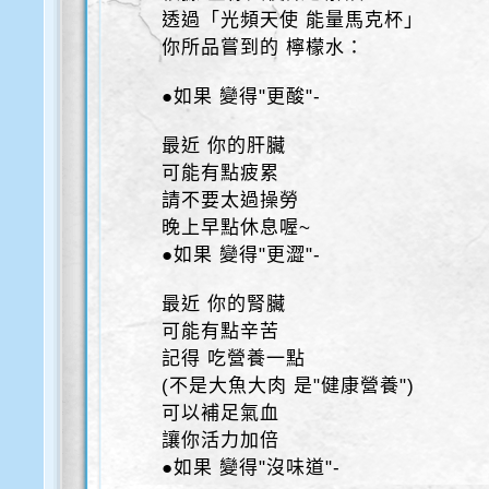
透過「光頻天使 能量馬克杯」
你所品嘗到的 檸檬水：
●如果 變得"更酸"-
最近 你的肝臟
可能有點疲累
請不要太過操勞
晚上早點休息喔~
●如果 變得"更澀"-
最近 你的腎臟
可能有點辛苦
記得 吃營養一點
(不是大魚大肉 是"健康營養")
可以補足氣血
讓你活力加倍
●如果 變得"沒味道"-