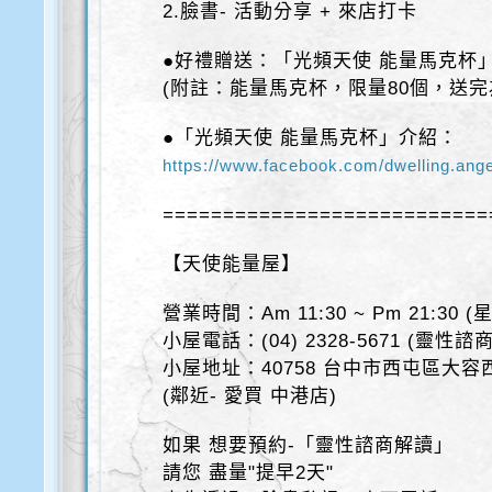
2.臉書- 活動分享 + 來店打卡
●好禮贈送：「光頻天使 能量馬克杯
(附註：能量馬克杯，限量80個，送完
●「光頻天使 能量馬克杯」介紹：
https://www.facebook.com/dwelling.ang
===========================
【天使能量屋】
營業時間：Am 11:30 ~ Pm 21:30 
小屋電話：(04) 2328-5671 (靈性
小屋地址：40758 台中市西屯區大容西
(鄰近- 愛買 中港店)
如果 想要預約-「靈性諮商解讀」
請您 盡量"提早2天"