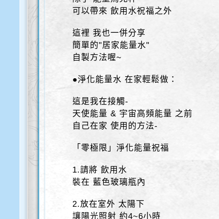
可以帶來 飲用水祝福之外
這裡 我也一併分享
簡單的"居家能量水"
自製方法喔~
●淨化能量水 在家輕鬆做：
這是我在接觸-
天使能量 & 宇宙高頻能量 之前
自己在家 使用的方法-
「零極限」淨化能量祝福
1.請將 飲用水
裝在 藍色玻璃瓶內
2.放在室外 太陽下
讓陽光照射 約4~6小時