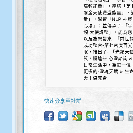
高頻能量」，連結「第
爾金天使豐盛能量」，
量」，學習「NLP 神
心法」；並傳承了-「宇
頻 大使調整」，能為您
以及為您帶來- 「前世探
成功整合-第七密度百光 
眠，推出了- 「光頻天
冀，將這些 心靈諮詢 &
日常生活中，為每一位 
更多的-靈魂天賦 & 
天！傑克希
快速分享至社群