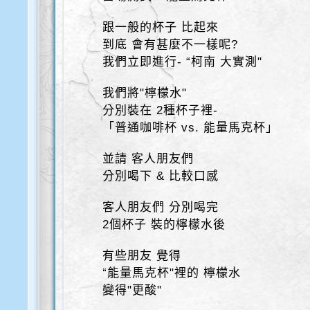
跟一般的杯子 比起來
到底 會有甚麼不一樣呢?
我們立即進行- “柯南 大實測"
我們將"檸檬水"
分別裝在 2種杯子裡-
「普通咖啡杯 vs. 能量馬克杯」
並請 客人朋友們
分別喝下 & 比較口感
客人朋友們 分別喝完
2個杯子 裝的檸檬水後
有些朋友 覺得
“能量馬克杯"裡的 檸檬水
變得"更酸"