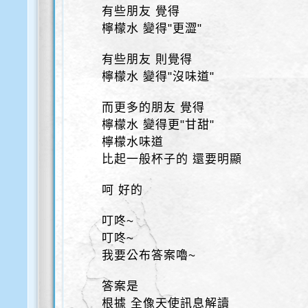
有些朋友 覺得
檸檬水 變得"更澀"
有些朋友 則覺得
檸檬水 變得"沒味道"
而更多的朋友 覺得
檸檬水 變得更"甘甜"
檸檬水味道
比起一般杯子的 還要明顯
呵 好的
叮咚~
叮咚~
我要公布答案嚕~
答案是
根據 全像天使訊息解讀