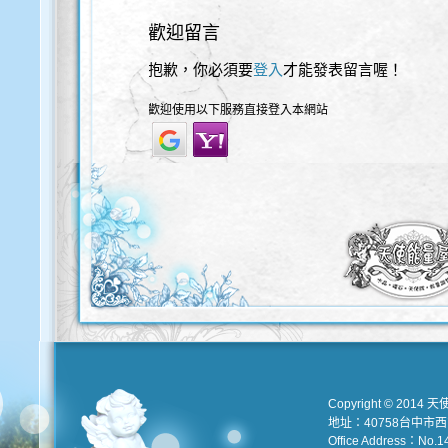
歡迎留言
抱歉，你必須要
登入
才能發表留言喔！
歡迎使用以下服務直接登入本網站
Copyright © 2014 天
地址：40758台中市
Office Address：No.147