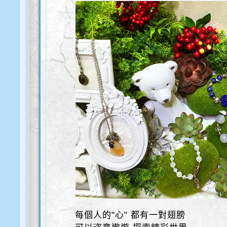
每個人的"心" 都有一對翅膀