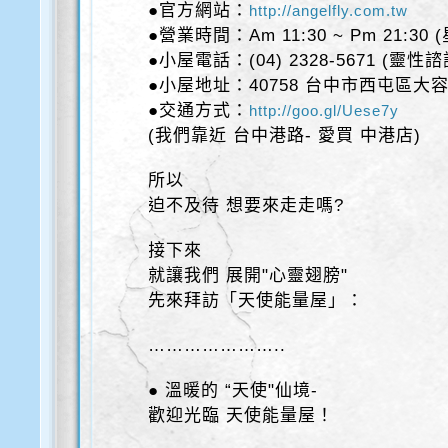
●官方網站：
http://angelfly.com.tw
●營業時間：Am 11:30 ~ Pm 21:30
●小屋電話：(04) 2328-5671 (靈性
●小屋地址：40758 台中市西屯區大容
●交通方式：
http://goo.gl/Uese7y
(我們靠近 台中港路- 愛買 中港店)
所以
迫不及待 想要來走走嗎?
接下來
就讓我們 展開"心靈翅膀"
先來拜訪「天使能量屋」：
…………………..
● 溫暖的 “天使"仙境-
歡迎光臨 天使能量屋！