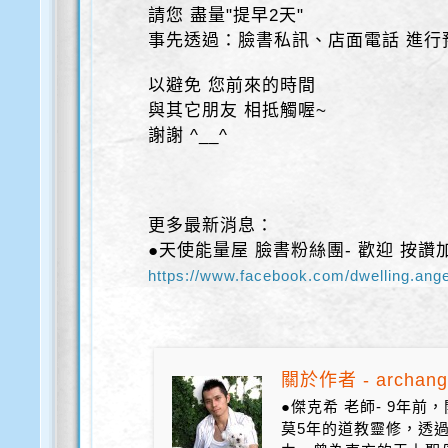
請您 盡量"提早2天"
事先透過：臉書私訊、店面電話 進行
以避免 您前來的時間
與其它朋友 相抵觸喔~
謝謝 ^__^
更多最新消息：
●天使能量屋 臉書粉絲團- 歡迎 按讚
https://www.facebook.com/dwelling.ange
關於作者 - archang
●傑克希 老師- 9年
莫5年的道教靈修，透