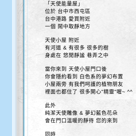
「天使能量屋」
位於 台中市西屯區
台中港路 愛買附近
一個 鬧中取靜地方
天使小屋 附近
有河道 & 有很多 很多的樹
身處在 悠閒靜謐 巷弄之中
當你來到 天使小屋門口後
你會隱約看到 白色系的夢幻布置
小屋兩旁 有我們呵護的植物朋友
裡面也都住了 很多開心"精靈"喔~ ^^
此外
純潔天使雕像 & 夢幻藍色花朵
會在門口溫暖的靜待 您的來到
同時