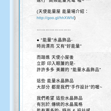
進行 “高頻能量充電"喔~ ^^
(天使能量屋 能量場介紹：
)
http://goo.gl/hhXWfd
…………………..
● “能量"水晶飾品-
時尚漂亮 又有"好能量"
而踏進 天使小屋後
立即 印入眼簾的是-
許許多多 美麗的 “能量水晶飾品"
這些 能量水晶飾品
大部分 都是我們"手作設計"的喔~
我們希望 這些水晶飾品
有別於 傳統的水晶風格
能有更多的- 時尚 & 設計感