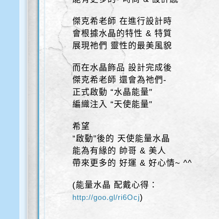
傑克希老師 在進行設計時
會根據水晶的特性 & 特質
展現祂們 靈性的最美風貌
而在水晶飾品 設計完成後
傑克希老師 還會為祂們-
正式啟動 “水晶能量"
編織注入 “天使能量"
希望
“啟動"後的 天使能量水晶
能為有緣的 帥哥 & 美人
帶來更多的 好運 & 好心情~ ^^
(能量水晶 配戴心得：
)
http://goo.gl/ri6Ocj