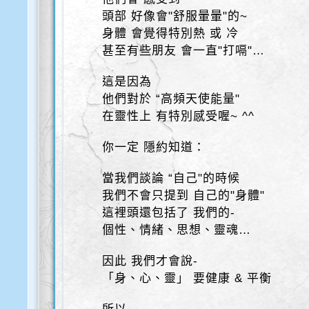
頭部 好像會"舒服暈暈"的~
身體 會覺得特別熱 或 冷
甚至有些朋友 會一直"打嗝"…
這是因為
他們對於 “高頻天使能量"
在靈性上 有特別感受喔~ ^^
你一定 隱約知道：
當我們談論 “自己"的時候
我們不會只提到 自己的"身體"
這裡頭還包括了 我們的-
個性、情緒、思想、靈魂…
因此 我們才會說-
「身、心、靈」 要健康 & 平衡