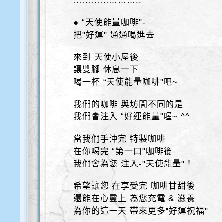
…………………..
● “天使能量咖啡"-
把"好運" 通通喝進去
來到 天使小屋後
讓雙腳 休息一下
喝一杯 “天使能量咖啡"吧~
我們的咖啡 與坊間不同的是
我們會注入 “好運能量"喔~ ^^
當我們手沖完 特製咖啡
在你喝完 “第一口"咖啡後
我們會為您 注入-"天使能量"！
希望讓您 在享受完 咖啡甘甜後
還能在心靈上 為您充電 & 滋養
為你的這一天 帶來更多"好運祝福"