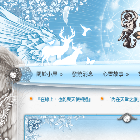
關於小屋
»
發燒消息
心靈故事
»
『在線上，也能與天使相遇』
「內在天堂之旅」