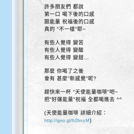
許多朋友們 都說
第一口 喝下後的口感
跟能量 祝福後的口感
真的 “不一樣"耶~
有些人覺得 變苦
有些人覺得 變酸
有些人覺得 變甜…
那麼 你喝了之後
會有 甚麼"新感覺"呢?
趕快來一杯 “天使能量咖啡"吧~
把"好運能量"祝福 全都喝進去 ^^
(天使能量咖啡 詳細介紹：
)
http://goo.gl/h2bxyM
…………………..