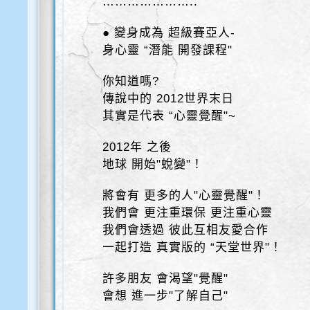
…………………..
● 變身成為 超級賽亞人-
身心靈 “潛能 開發課程"
你知道嗎?
傳說中的 2012世界末日
其實是代表 “心靈覺醒"~
2012年 之後
地球 開始"蛻變"！
將會有 更多的人"心靈覺醒"！
我們會 更注重環保 更注重心靈
我們會透過 彼此互相友愛合作
一起打造 真實版的 “天堂世界"！
許多朋友 會渴望"覺醒"
會想 進一步"了解自己"