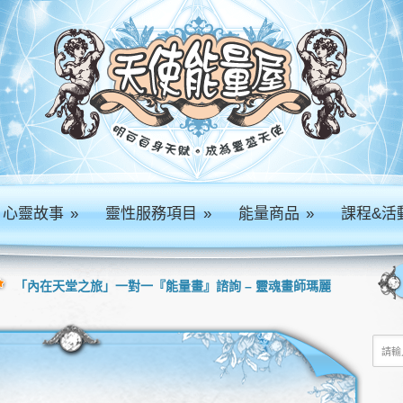
心靈故事
»
靈性服務項目
»
能量商品
»
課程&活
「內在天堂之旅」一對一『能量畫』諮詢 – 靈魂畫師瑪麗