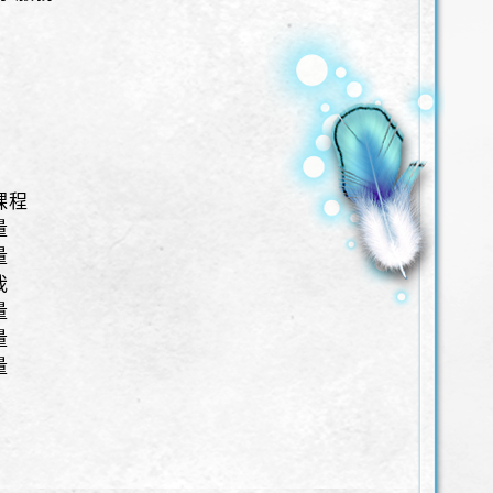
課程
量
量
我
量
量
量
」
」