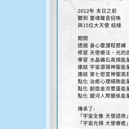
2012年 末日之前
聽到 靈魂聲音招喚
與15位大天使 結緣
期間
透過 身心靈課程歷練
修習 天使療法、光的
學習 水晶礦石高頻能
連結 宇宙源頭神聖能
連結 第七密度神聖高
點化 治癒心理細胞能
點化 創造金流豐盛能
點化 銀河人際關係能
傳承了-
「宇宙全像 天使諮商
「宇宙光頻 大使療癒