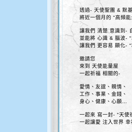
透過- 天使聖團 & 
將近一個月的 “高頻能
讓我們 清楚 意識到- 
並能將 心識 & 腦波- “
讓我們 更容易 顯化- 
邀請您
來到 天使能量屋
一起祈福 相關的-
愛情、友誼、親情、
工作、事業、金錢、
身心、健康、心願…
一起來 寫一封- “天使
一起讓愛 注入世界 