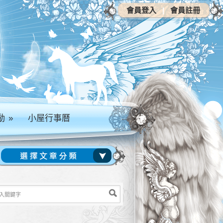
會員登入
|
會員註冊
動
»
小屋行事曆