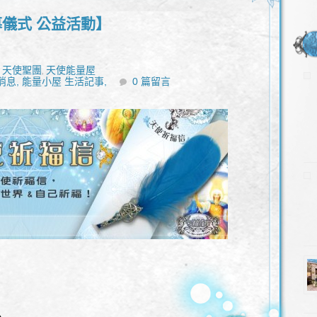
幕儀式 公益活動】
天使聖團
天使能量屋
,
,
消息,
能量小屋 生活記事,
0 篇留言