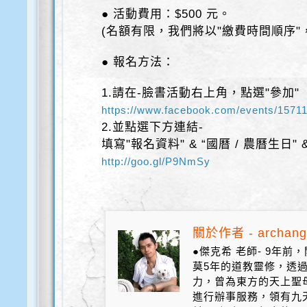
● 活動費用：$500 元。
(名額有限，我們將以"繳費時間順序"
● 報名方法：
1.請在-臉書活動右上角，點選"參加"
https://www.facebook.com/events/1571
2.並點選下方連結-
填寫"報名資料" & “國曆 / 農曆生日"
http://goo.gl/P9NmSy
關於作者 - archang
●傑克希 老師- 9年
莫5年的道教靈修，透
力，曾為東方的天上聖
進行辦事服務，領有九天