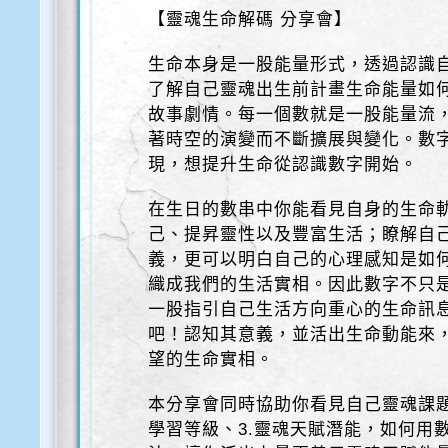
【靈魂生命解碼 分享會】
生命本身是一股能量形式，透過認識
了解自己靈魂出生前計畫生命能量如
故事劇情。每一個數就是一股能量流
著時空的演變而不斷擴展與變化。數
現，想提升生命從認識數字開始。
在生日的數串中你能看見自身的生命
己、提昇靈性以及豐富生活；瞭解自
義，更可以明白自己的心理感知是如
織成我們的生活實相。因此數字不只是
一股指引自己生活方向重心的生命訊
吧！認知其意義，並活出生命動能來
望的生命實相。
本分享會同時協助你看見自己靈魂課題
學習等級、3.靈魂天賦潛能，如何用