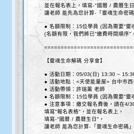
並在報名表上，填寫-"國曆 / 農曆生日
讓老師 能先為您計算-「靈魂生命密
● 名額限制：15位學員 (因為需要"靈
(名額有限，我們將已"繳費時間順序"
==========================
=
【靈魂生命解碼 分享會】
● 活動日期：05/03(日) 13:30 ~ 15:3
● 活動地點：<天使能量屋> 台中市西
● 活動帶領：許瑞薰 老師
● 名額限制：15位學員 (因為需要"靈
● 注意事項：繳交報名費後，請在4/3
填寫"報名表格"，並在報名表上，
填寫-"國曆 / 農曆生日"，
讓老師 能為您計算-「靈魂生命密碼