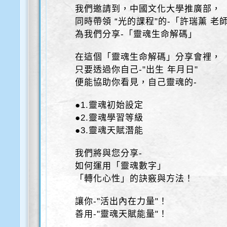
我們邀請到，中國文化大學推廣部，
同時帶領 “光的課程"的-「許瑞薰 老
為我們分享-「靈魂生命解碼」
在這個「靈魂生命解碼」分享會裡，
只要透過你自己-"出生 年月日"
便能協助你看見，自己靈魂的-
●1.靈魂初始設定
●2.靈魂學習等級
●3.靈魂天賦潛能
我們將與您分享-
如何運用「靈魂數字」
「轉化心性」的訣竅與方法！
讓你-"活出內在力量"！
善用-"靈魂天賦能量"！