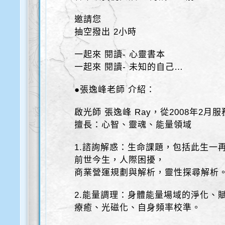
邀請您
抽空撥出 2小時
一起來 閱讀- 心靈書本
一起來 閱讀- 未知的自己…
●張逸峰老師 介紹：
啟光師 張逸峰 Ray，從2008年2月
擅長：心智、靈魂、能量領域
1.諮詢解惑：生命課題，包括此生一
前世今生，人際困擾，
商業營運規劃與解析，靈性探尋解析
2.能量調理：身體能量場域的淨化、
療癒、光磁化、自身頻率校準。