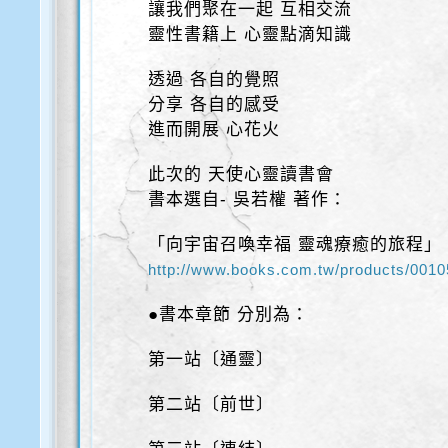
讓我們聚在一起 互相交流
靈性書籍上 心靈點滴知識
透過 各自的覺照
分享 各自的感受
進而開展 心花火
此次的 天使心靈讀書會
書本選自- 吳若權 著作：
「向宇宙召喚幸福 靈魂療癒的旅程」
http://www.books.com.tw/
products/001
●書本章節 分別為：
第一站〔通靈〕
第二站〔前世〕