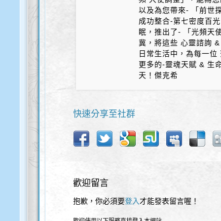
以及為您帶來- 「前世探
成功整合-第七密度百光 
眠，推出了- 「光頻天
冀，將這些 心靈諮詢 &
日常生活中，為每一位 
更多的-靈魂天賦 & 
天！傑克希
快速分享至社群
歡迎留言
抱歉，你必須要
登入
才能發表留言喔！