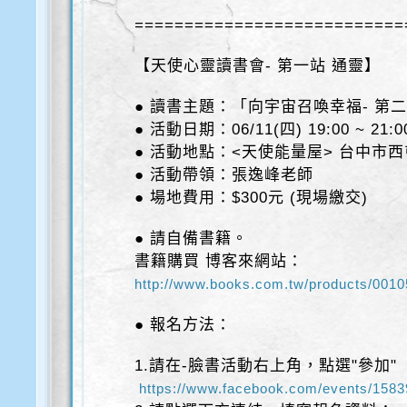
==========================
=
【天使心靈讀書會- 第一站 通靈】
● 讀書主題：「向宇宙召喚幸福- 第二
● 活動日期：06/11(四) 19:00 ~ 21:0
● 活動地點：<天使能量屋> 台中市西
● 活動帶領：張逸峰老師
● 場地費用：$300元 (現場繳交)
● 請自備書籍。
書籍購買 博客來網站：
http://www.books.com.tw/
products/001
● 報名方法：
1.請在-臉書活動右上角，點選"參加"
https://www.facebook.com/events/158