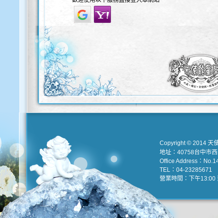
歡迎使用以下服務直接登入本網站
Copyright © 2014 天
地址：40758台中市
Office Address：No.147
TEL：04-23285671 e
營業時間：下午13:00 到