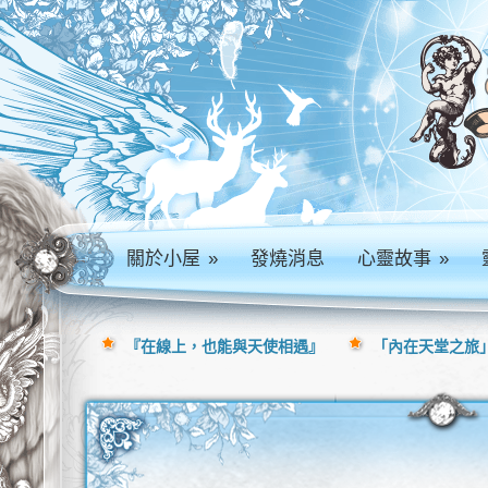
關於小屋
»
發燒消息
心靈故事
»
『在線上，也能與天使相遇』
「內在天堂之旅」