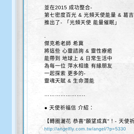
並在2015 成功整合-
第七密度百光 & 光頻天使能量 & 葛
推出了- 「光頻天使 能量催眠」
.
傑克希老師 希冀
將這些 心靈諮詢 & 靈性療癒
能帶到 地球上 & 日常生活中
為每一位 萍水相逢 有緣朋友
一起探索 更多的-
靈魂天賦 & 生命潛能
…………………..
● 天使祈福信 介紹：
【轉圈灑花 恭喜"願望成真"！- 天使
http://angelfly.com.tw/angel/?p=5330