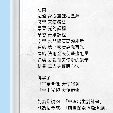
期間
透過 身心靈課程歷練
修習 天使療法
學習 光的課程
學習 奇蹟課程
學習 水晶礦石高頻能量
連結 第七密度高我百光
連結 法爾金天使豐盛能量
連結 夏彌爾天使愛的能量
結業 葛吉夫催眠心法
傳承了-
「宇宙全像 天使諮商」
「宇宙光頻 大使療癒」
能為您調閱- 「靈魂出生前計畫」
能為您帶來- 「前世探索 印記療癒」