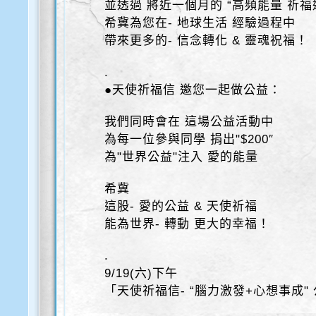
並透過 將近一個月的 “高頻能量 祈福
希冀為您在- 地球生活 經驗過程中
帶來更多的- 信念轉化 & 靈魂祝福！
.
●天使祈福信 邀您一起做公益：
我們同時會在 這場公益活動中
為每一位參與同學 捐出"$200″
為"世界公益"注入 愛的能量
希冀
這股- 愛的公益 & 天使祈福
能為世界- 轉動 更大的幸福！
.
9/19(六)下午
「天使祈福信- “腦力激發+心想事成"