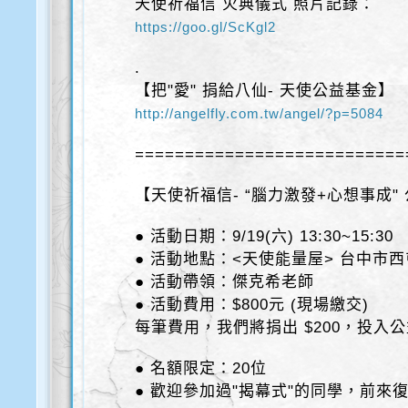
天使祈福信 火典儀式 照片記錄：
https://goo.gl/ScKgl2
.
【把"愛" 捐給八仙- 天使公益基金】
http://angelfly.com.tw/angel/?p=5084
===========================
【天使祈福信- “腦力激發+心想事成"
● 活動日期：9/19(六) 13:30~15:30
● 活動地點：<天使能量屋> 台中市西
● 活動帶領：傑克希老師
● 活動費用：$800元 (現場繳交)
每筆費用，我們將捐出 $200，投入
● 名額限定：20位
● 歡迎參加過"揭幕式"的同學，前來復訓 