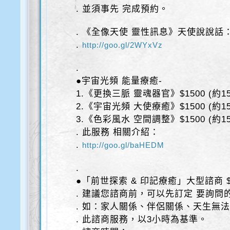
. 並須事先 完成預約。
. 《全像天使 靈性訊息》天使說說話
.
http://goo.gl/2WYxVz
.
●宇宙光頻 能量療癒-
1.《更換三脈 靈魂器官》$1500 (約15
2.《宇宙光頻 大使療癒》$1500 (約15
3.《色彩風水 空間調整》$1500 (約15
. 此服務 相關介紹：
.
http://goo.gl/baHEDM
.
●「前世探索 & 印記療癒」大型諮商 $
. 建議您諮商前，可以先訂定 要詢問的
. 如：家人關係、伴侶關係、天生無
. 此諮商服務，以3小時為基準。