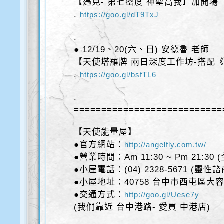
【遇見- 第七密度 神聖高我】加開場
.
https://goo.gl/dT9TxJ
.
● 12/19、20(六、日) 安德魯 老師
【天使塔羅牌 兩日深度工作坊-搭配
.
https://goo.gl/bsfTL6
.
===========================
【天使能量屋】
●官方網站：
http://angelfly.com.tw/
●營業時間：Am 11:30 ~ Pm 21:30
●小屋電話：(04) 2328-5671 (靈性
●小屋地址：40758 台中市西屯區大容
●交通方式：
http://goo.gl/Uese7y
(我們靠近 台中港路- 愛買 中港店)