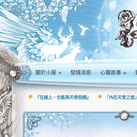
關於小屋
»
發燒消息
心靈故事
»
『在線上，也能與天使相遇』
「內在天堂之旅」