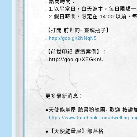
. 諮商時間：
. 1.以平常日，白天為主，每日限額
. 2.假日時間，限定在 14:00 以前
【打開 前世的- 靈魂瓶子】
.
http://goo.gl/2NNqN5
【前世印記 療癒案例】：
. http://goo.gl/XEGKnU
.
.
.
更多最新消息：
●天使能量屋 臉書粉絲團- 歡迎 按讚
.
https://www.facebook.com/dwelling.an
●【天使能量屋】部落格