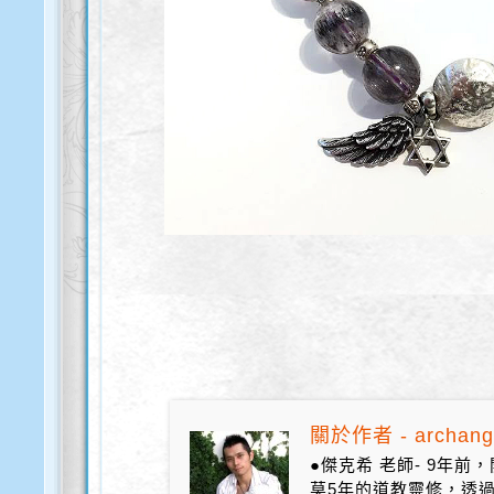
關於作者 - archang
●傑克希 老師- 9年
莫5年的道教靈修，透