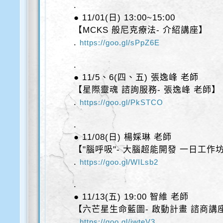
.
● 11/01(日) 13:00~15:00
【MCKS 般尼克療法- 介紹講座】
.
https://goo.gl/sPpZ6E
.
● 11/5、6(四、五) 張逸峰 老師
【星際靈魂 諮詢服務- 張逸峰 老師】
.
https://goo.gl/PkSTCO
.
● 11/08(日) 楊婇琳 老師
【"腦呼吸"- 大腦超能開發 一日工作
.
https://goo.gl/WILsb2
.
● 11/13(五) 19:00 智維 老師
【六芒星生命藍圖- 啟動計畫 諮商講
.
https://goo.gl/iwteV3