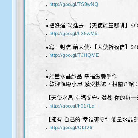
.
http://goo.gl/TS9wNQ
.
●把好運 喝進去-【天使能量咖啡】$9
.
http://goo.gl/LX5wM5
●寫一封信 給天使-【天使祈福信】$4
.
http://goo.gl/TJHQME
.
●能量水晶飾品 幸福滋養手作
. 歡迎親臨小屋 感受挑選，相關介紹
【天使水晶 幸福御守- 滋養 你的每一
.
http://goo.gl/h017Ld
【擁有 自己的"幸福御守"- 能量水晶
.
http://goo.gl/ObIVtr