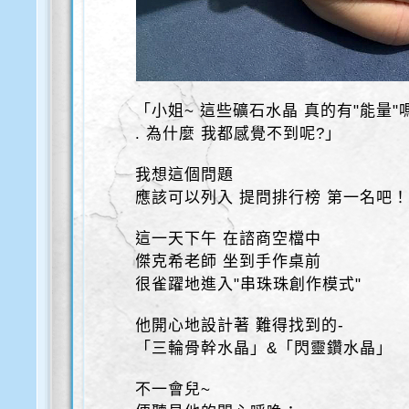
「小姐~ 這些礦石水晶 真的有"能量"
. 為什麼 我都感覺不到呢?」
我想這個問題
應該可以列入 提問排行榜 第一名吧
這一天下午 在諮商空檔中
傑克希老師 坐到手作桌前
很雀躍地進入"串珠珠創作模式"
他開心地設計著 難得找到的-
「三輪骨幹水晶」&「閃靈鑽水晶」
不一會兒~