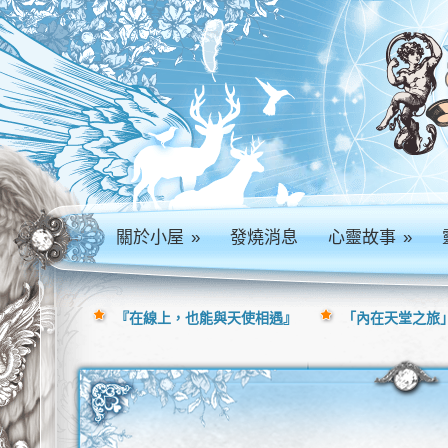
關於小屋
»
發燒消息
心靈故事
»
『在線上，也能與天使相遇』
「內在天堂之旅」