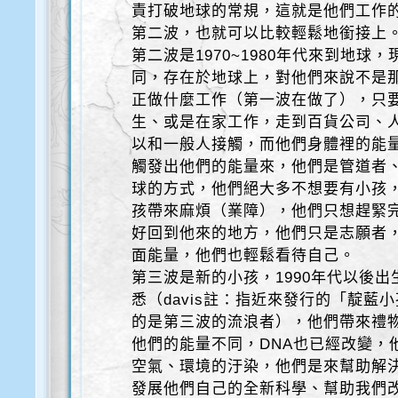
責打破地球的常規，這就是他們工作
第二波，也就可以比較輕鬆地銜接上
第二波是1970~1980年代來到地球，
同，存在於地球上，對他們來說不是
正做什麼工作（第一波在做了），只
生、或是在家工作，走到百貨公司、
以和一般人接觸，而他們身體裡的能
觸發出他們的能量來，他們是管道者
球的方式，他們絕大多不想要有小孩
孩帶來麻煩（業障），他們只想趕緊
好回到他來的地方，他們只是志願者
面能量，他們也輕鬆看待自己。
第三波是新的小孩，1990年代以後
悉（davis註：指近來發行的「靛藍
的是第三波的流浪者），他們帶來禮
他們的能量不同，DNA也已經改變，
空氣、環境的汙染，他們是來幫助解
發展他們自己的全新科學、幫助我們