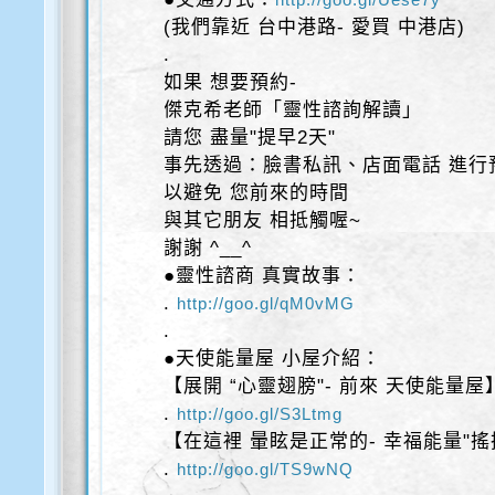
(我們靠近 台中港路- 愛買 中港店)
.
如果 想要預約-
傑克希老師「靈性諮詢解讀」
請您 盡量"提早2天"
事先透過：臉書私訊、店面電話 進行
以避免 您前來的時間
與其它朋友 相抵觸喔~
謝謝 ^__^
●靈性諮商 真實故事：
.
http://goo.gl/qM0vMG
.
●天使能量屋 小屋介紹：
【展開 “心靈翅膀"- 前來 天使能量屋
.
http://goo.gl/S3Ltmg
【在這裡 暈眩是正常的- 幸福能量"搖
.
http://goo.gl/TS9wNQ