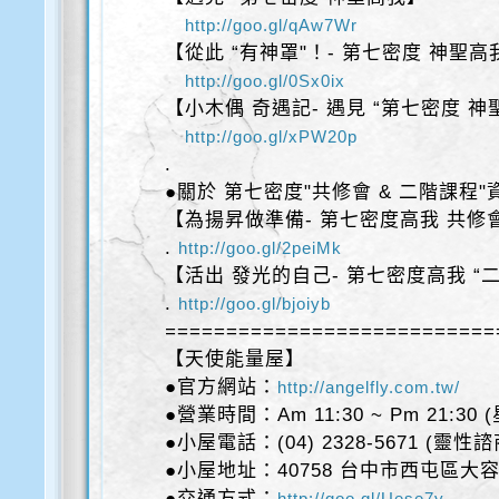
http://goo.gl/qAw7Wr
【從此 “有神罩"！- 第七密度 神聖高
http://goo.gl/0Sx0ix
【小木偶 奇遇記- 遇見 “第七密度 神
http://goo.gl/xPW20p
.
●關於 第七密度"共修會 & 二階課程"
【為揚昇做準備- 第七密度高我 共修
.
http://goo.gl/2peiMk
【活出 發光的自己- 第七密度高我 “二
.
http://goo.gl/bjoiyb
===========================
【天使能量屋】
●官方網站：
http://angelfly.com.tw/
●營業時間：Am 11:30 ~ Pm 21:30
●小屋電話：(04) 2328-5671 (靈
●小屋地址：40758 台中市西屯區大容
●交通方式：
http://goo.gl/Uese7y