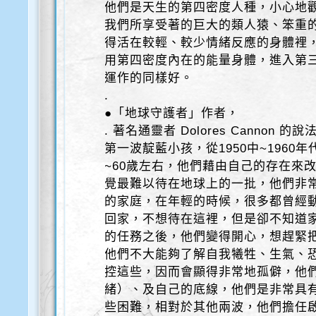
他們是天生的第四密度人種，小心地
我們所享受著的巨大的類人猿、笨重
得活在較輕、較少情緒反應的身體裡
用第四密度內在的能量身體，進入第
運作的同樣好。
.
●「地球守護者」作者，
. 著名通靈者 Dolores Cannon 的說
第一波靛藍小孩，從1950中~1960
~60歲左右，他們藉由自己的存在來
覺最難以待在地球上的一批，他們非
的家庭，在年輕的時候，很多都曾經
回家，不想待在這裡，但是卻不知道
的任務之後，他們變得開心，想趕緊
他們不大能夠了解自我犧牲、生氣、
控這些，因而會顯得非常地孤僻，他
緒）、及自己的底線，他們是非常具
些困難，相對於其他兩波，他們擔任