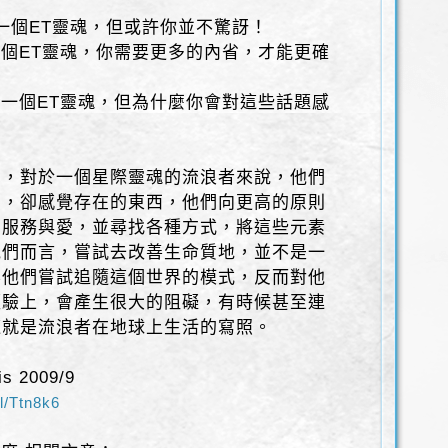
定是一個ET靈魂，但或許你並不驚訝！
是一個ET靈魂，你需要更多的內省，才能更確
不是一個ET靈魂，但為什麼你會對這些話題感
」，對於一個星際靈魂的流浪者來說，他們
到，卻感覺存在的東西，他們向更高的原則
、服務與愛，並尋找各種方式，將這些元素
他們而言，嘗試去改善生命質地，並不是一
要他們嘗試追隨這個世界的模式，反而對他
經驗上，會產生很大的阻礙，有時候甚至連
這就是流浪者在地球上生活的寫照。
s 2009/9
gl/Ttn8k6