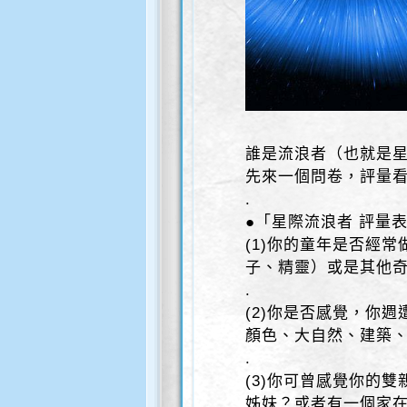
誰是流浪者（也就是
先來一個問卷，評量
.
●「星際流浪者 評量
(1)你的童年是否經常
子、精靈）或是其他
.
(2)你是否感覺，你
顏色、大自然、建築
.
(3)你可曾感覺你的
姊妹？或者有一個家