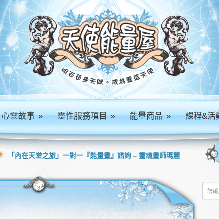
心靈故事
»
靈性服務項目
»
能量商品
»
課程&活
「內在天堂之旅」一對一『能量畫』諮詢 – 靈魂畫師瑪麗