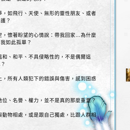
的夢，如飛行、天使、無形的靈性朋友、或者
保護？
星空，懷著盼望的心情說：帶我回家…為什麼
麼我如此孤單？
、溫和、和平、不具侵略性的，不是偶爾這
此？
界上，所有人類犯下的錯誤與傷害，感到困惑
、地位、名譽、權力，並不是真的那麼重要？
物與動物相處，或是跟自己獨處，比跟人群相