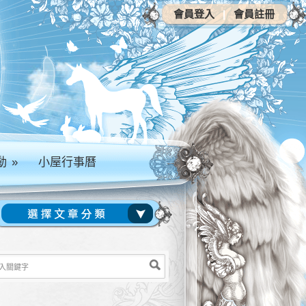
會員登入
|
會員註冊
動
»
小屋行事曆