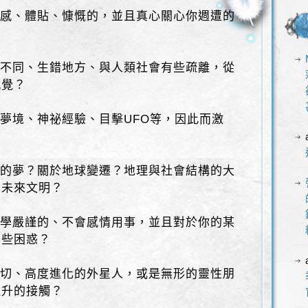
是敏感、體貼、慷慨的，並且真心關心你週遭的
他人不同、生錯地方、與人類社會有些疏離，從
感覺？
象、夢境、神祕經驗、目擊UFO等，因此而激
劇化的夢？關於地球變遷？地理與社會結構的大
是未來文明？
、科學嚴謹的、不會感情用事，並且對於你的某
有些困惑？
、親切、高度進化的外星人，或是無形的靈性朋
提升的接觸？