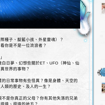
星際種子、靛藍小孩、外星靈魂）？
看看你是不是一位流浪者？
表」
做白日夢、幻想些關於ET、UFO（神仙、仙
奇異世界的事物？
週遭的日常事物有些怪異？像是身體、天空的
、人類的歷史、及人的一生？
雙親不是你真正的父母？你有其他失落的兄弟
在很遠、很遠的地方？