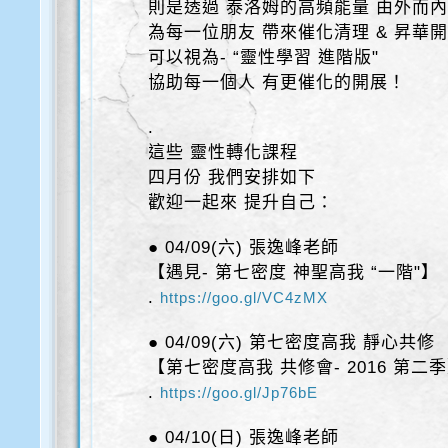
則是透過 泰洛姆的高頻能量 由外而
為每一位朋友 帶來催化清理 & 昇華
可以視為- “靈性學習 進階版"
協助每一個人 有更催化的開展！
.
這些 靈性轉化課程
四月份 我們安排如下
歡迎一起來 提升自己：
● 04/09(六) 張逸峰老師
【遇見- 第七密度 神聖高我 “一階"】
.
https://goo.gl/VC4zMX
● 04/09(六) 第七密度高我 靜心共修
【第七密度高我 共修會- 2016 第二
.
https://goo.gl/Jp76bE
● 04/10(日) 張逸峰老師