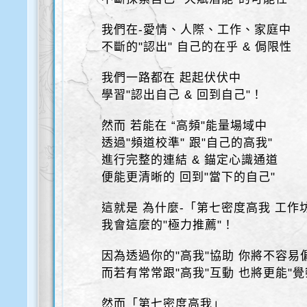
我們在-愛情、人際、工作、家庭中
不斷的"認出" 自己的在乎 & 侷限性
我們一路都在 起起伏伏中
學習"認出自己 & 回到自己"！
然而 若能在 “高頻"能量場域中
透過"頻道校準" 跟"自己的高我"
進行完整的連結 & 錨定心識通道
便能更清晰的 回到"當下的自己"
這就是 為什麼-「第七密度高我 工作
我會這麼的"極力推薦"！
因為透過你的"高我"協助 你將不容易
而若有常常跟"高我"互動 也將更能"覺
然而「第七密度高我」