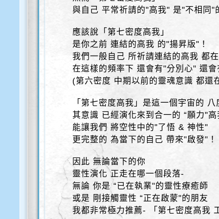
與自己 平常祈請的"高我" 是"不相同"
應該說「第七密度高我」
是你之前 連結的高我 的"揚昇版"！
我們一般自己 所祈請連結的高我 都在
在這樣的頻率下 還會有"分別心" 還會
(第六密度 中期以前的靈魂意識 都還
「第七密度高我」是這一個宇宙的 八
其意識 已經演化來到合一的 “願力"
能讓我們 將空性中的"了悟 & 神性"
更完整的 為當下的自己 帶來"啟發"！
因此 無論當下的你
靈性演化 正走在哪一個段落-
無論 你是 “已在執業"的靈性療癒師
或是 剛接觸靈性 “正在啟蒙"的朋友
我都非常極力推薦- 「第七密度高我 工