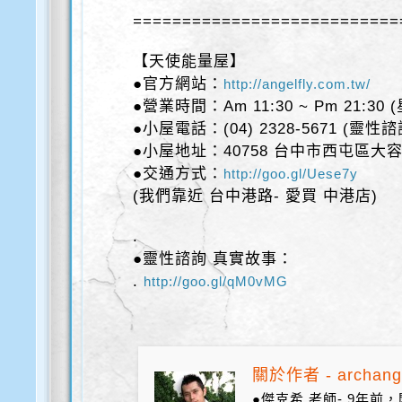
===========================
【天使能量屋】
●官方網站：
http://angelfly.com.tw/
●營業時間：Am 11:30 ~ Pm 21:30
●小屋電話：(04) 2328-5671 (靈性
●小屋地址：40758 台中市西屯區大容
●交通方式：
http://goo.gl/Uese7y
(我們靠近 台中港路- 愛買 中港店)
.
●靈性諮詢 真實故事：
.
http://goo.gl/qM0vMG
關於作者 - archang
●傑克希 老師- 9年