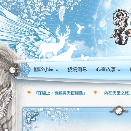
關於小屋
»
發燒消息
心靈故事
»
『在線上，也能與天使相遇』
「內在天堂之旅」