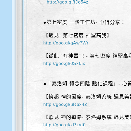
.
http://goo.gl/fJo54z
.
●第七密度 一階工作坊- 心得分享：
【遇見- 第七密度 神聖高我】
http://goo.gl/qAw7Wr
【從此 “有神罩"！- 第七密度 神聖高
http://goo.gl/0Sx0ix
.
●「泰洛姆 轉念四階 點化課程」- 心
【憶起 神的國度- 泰洛姆系統 遇見美
http://goo.gl/uRbx4Z
【照見 神的道路- 泰洛姆系統 遇見美
http://goo.gl/xPzvt0