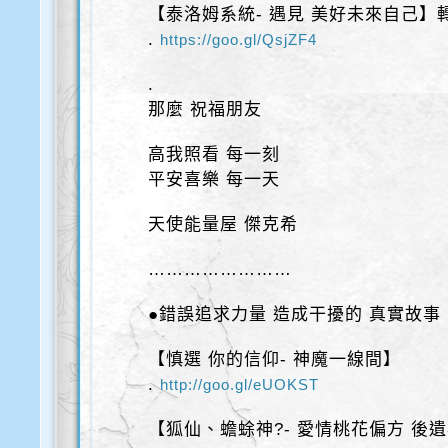
【泰洛姆系統- 遇見 美好未來自己】
.
https://goo.gl/QsjZF4
.
那麼 祝福朋友
高我照看 每一刻
平安喜樂 每一天
天使能量屋 傑克希
……………………
●錯誤追求力量 造成干擾的 真實故事
【慎選 你的信仰- 神魔一線間】
.
http://goo.gl/eUOKST
【狐仙、蟾蜍神?- 愛情桃花偏方 後