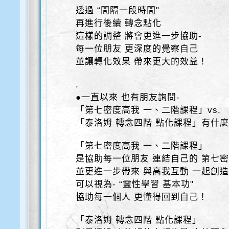
透過 “間隔一段時間"
再進行後續 轉念點化
這樣的調整 將會更進一步協助-
每一位朋友 更深度的覺察自己
並讓轉化效果 帶來更大的效益！
.
●一直以來 也有朋友詢問-
「第七密度高我 一、二階課程」vs.
「泰洛姆 轉念四階 點化課程」有什麼
「第七密度高我 一、二階課程」
是協助每一位朋友 連結自己的 第七
並更進一步帶來 與高我互動 一起創
可以視為- “靈性學習 基本功"
協助每一個人 更懂得回到自己！
「泰洛姆 轉念四階 點化課程」