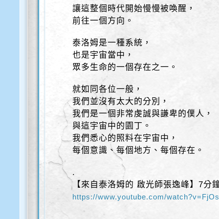
讓這整個時代開始慢慢被喚醒，
前往一個方向。
泰洛姆是一種系統，
也是宇宙當中，
眾多生命的一個存在之一。
就如同各位一般，
我們並沒有太大的分別，
我們是一個非常虔誠與謙卑的僕人，
與這宇宙中的園丁。
我們悉心的照料在宇宙中，
每個意識、每個地方、每個存在。
.
【來自泰洛姆的 啟光師張逸峰】7分
https://www.youtube.com/watch?v=FjO
.