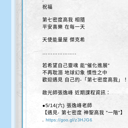
祝福
第七密度高我 相隨
平安喜樂 在每一天
天使能量屋 傑克希
………………..
若希望自己靈魂 能"催化進展"
不再耽溺 地球幻象 慣性之中
歡迎遇見 自己的-「第七密度高我」
啟光師張逸峰 近期課程資訊：
●5/14(六) 張逸峰老師
【遇見- 第七密度 神聖高我 “一階"】
.
https://goo.gl/z3HJG6