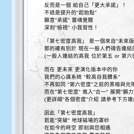
反而是一個 給自己「更大承諾」！
不過是提升的"起始點"
願意"承諾" 靈魂覺醒
深刻"檢視" 小我習性！
「第七密度高我」 是一個來自"未來版
那的確有別於 現在一般人們禱告連結的
(一般人連結的高我 位於第五 or 第六
而在 更未來 更演化版本中的你
我們的心識系統 “較高自我體系"
不再如同 “第六密度"之前的黑暗與光
而在"第七密度" 進入"合一" 展開"願力
(更詳細"各個密度"介紹 請參考下方連
因此「第七密度高我」
若能"突破" 地球磁場的罩紗
在如今的時空 即刻與您相遇