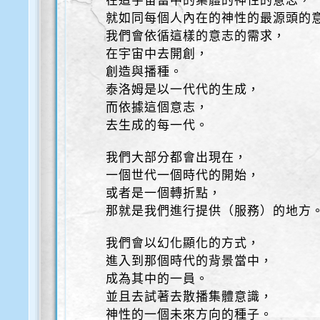
在這宇宙當中的集體的神性的意志，
就如同每個人內在的神性的最源頭的
我們會依循這樣的意志的需求，
在宇宙中去開創，
創造與播種。
泰洛姆是以一代代的生成，
而依據這個意志，
去生成的每一代。
我們大部分都會出現在，
一個世代一個時代的開始，
或者是一個轉折點，
那就是我們進行提供（服務）的地方
我們會以幻化顯化的方式，
進入到那個時代的背景當中，
成為其中的一員。
並且去試著去散播集體意識，
神性的一個未來方向的種子。