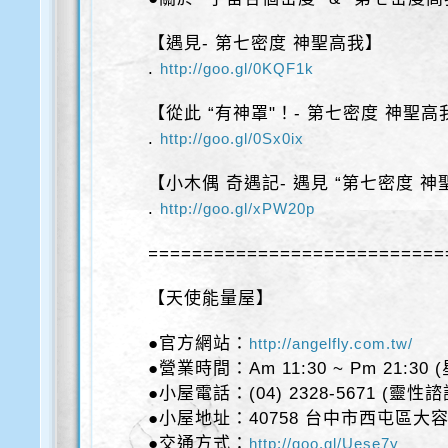
【遇見- 第七密度 神聖高我】
.
http://goo.gl/0KQF1k
【從此 “有神罩"！- 第七密度 神聖高
.
http://goo.gl/0Sx0ix
【小木偶 奇遇記- 遇見 “第七密度 神
.
http://goo.gl/xPW20p
===========================
【天使能量屋】
●官方網站：
http://angelfly.com.tw/
●營業時間：Am 11:30 ~ Pm 21:30
●小屋電話：(04) 2328-5671 (靈性
●小屋地址：40758 台中市西屯區大容
●交通方式：
http://goo.gl/Uese7y