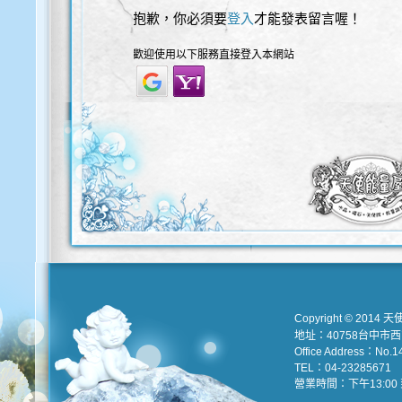
抱歉，你必須要
登入
才能發表留言喔！
歡迎使用以下服務直接登入本網站
Copyright © 2014 天
地址：40758台中市
Office Address：No.147
TEL：04-23285671 e
營業時間：下午13:00 到