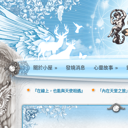
關於小屋
»
發燒消息
心靈故事
»
『在線上，也能與天使相遇』
「內在天堂之旅」