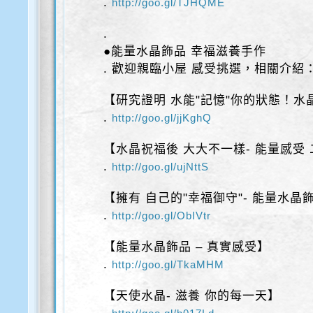
.
http://goo.gl/TJHQME
.
●能量水晶飾品 幸福滋養手作
. 歡迎親臨小屋 感受挑選，相關介紹
【研究證明 水能"記憶"你的狀態！水
.
http://goo.gl/jjKghQ
【水晶祝福後 大大不一樣- 能量感受
.
http://goo.gl/ujNttS
【擁有 自己的"幸福御守"- 能量水晶
.
http://goo.gl/ObIVtr
【能量水晶飾品 – 真實感受】
.
http://goo.gl/TkaMHM
【天使水晶- 滋養 你的每一天】