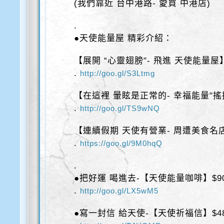
(我們靠近 台中港路- 愛買 中港店)
.
●天使能量屋 精彩介紹：
【展開 “心靈翅膀"- 飛進 天使能量屋
.
http://goo.gl/S3Ltmg
【在這裡 暈眩是正常的- 幸福能量"搖
.
http://goo.gl/TS9wNQ
【連續假期 天使有營業- 周遭美食名
.
https://goo.gl/9M0hqQ
.
●把好運 喝進去-【天使能量咖啡】$9
.
http://goo.gl/LX5wM5
●寫一封信 給天使-【天使祈福信】$4