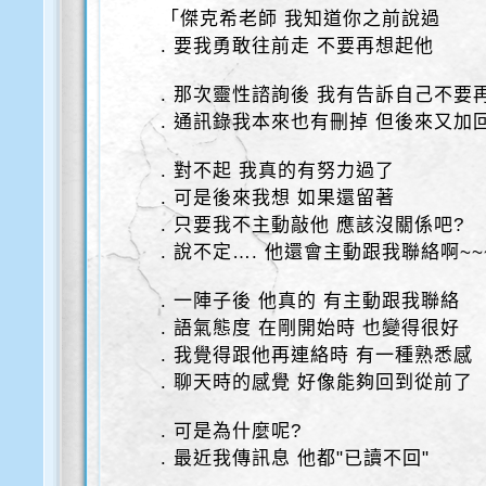
「傑克希老師 我知道你之前說過
. 要我勇敢往前走 不要再想起他
. 那次靈性諮詢後 我有告訴自己不要
. 通訊錄我本來也有刪掉 但後來又加
. 對不起 我真的有努力過了
. 可是後來我想 如果還留著
. 只要我不主動敲他 應該沒關係吧?
. 說不定…. 他還會主動跟我聯絡啊~~
. 一陣子後 他真的 有主動跟我聯絡
. 語氣態度 在剛開始時 也變得很好
. 我覺得跟他再連絡時 有一種熟悉感
. 聊天時的感覺 好像能夠回到從前了
. 可是為什麼呢?
. 最近我傳訊息 他都"已讀不回"