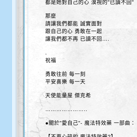
都是她對自己的心 漠視的"已讀不回"
那麼
請讓我們都能 誠實面對
跟自己的心 勇敢在一起
讓我們都不再 已讀不回….
.
祝福
勇敢往前 每一刻
平安喜樂 每一天
天使能量屋 傑克希
…………………..
●關於"愛自己"- 魔法特效藥 一部曲：
【不再心碎的 魔法特效藥?】