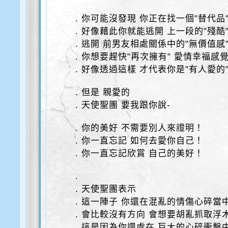
. 你可能沒發現 你正在找一個"替代品
. 好像藉此你就能逃開 上一段的"殘酷
. 逃開 前男友相處關係中的"無價值感
. 你想要趕快"再次擁有" 愛情幸福感
. 好像透過這樣 才代表你是"有人愛的
. 但是 親愛的
. 天使聖團 要我跟你說-
. 你的美好 不需要別人來證明！
. 你一直忘記 如何去愛你自己！
. 你一直忘記欣賞 自己的美好！
.
. 天使聖團表示
. 這一陣子 你還在混亂的情傷心碎當
. 會比較沒有方向 會想要胡亂抓取浮
. 這是因為你還處在 巨大的心碎衝擊