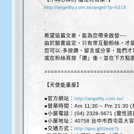
http://angelfly.com.tw/angel/?p=6319
.
.
希望這篇文章，能為您帶來啟發~~
由於臉書設定，只有常互動粉絲，才能
您可以-多按讚、留言或分享，我們才
或在粉絲頁按「讚」後，並在下方點
===========================
【天使能量屋】
●官方網站：
http://angelfly.com.tw/
●營業時間：Am 11:30 ~ Pm 21:30
●小屋電話：(04) 2328-5671 (靈性
●小屋地址：40758 台中市西屯區大容
●交通方式：
http://goo.gl/Uese7y