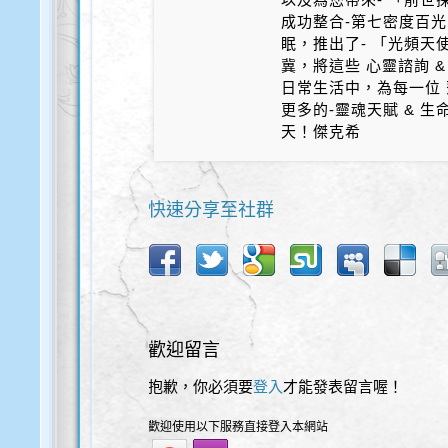
成功整合-第七密度百光 
眠，推出了- 「光頻天
冀，將這些 心靈諮詢 &
日常生活中，為每一位 
更多的-靈魂天賦 & 
天！傑克希
快速分享至社群
歡迎留言
抱歉，你必須要
登入
才能發表留言喔！
歡迎使用以下服務直接登入本網站