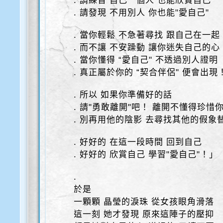
. 請練習 自己一個人 也能欣賞自己
. 請發現 不用別人 你也能"愛自己"
. 當你輕鬆 不急著尋找 跟自己在一起
. 而不讓 不安躁動 讓你迷失自己的心
. 當你懂得 “愛自己" 不透過別人證明
. 真正屬於你的 “契合伴侶" 便會出現
. 所以 如果你準備好的話
. 請"勇敢離開"吧！ 離開不懂得珍惜
. 別再用他的陰影 去尋找其他的假象
. 好好的 在這一段時間 回到自己
. 好好的 欣賞自己 學習"愛自己"！」
.
於是
一顆顆 晶瑩的淚珠 從女孩眼角滑落
這一刻 她才發現 原來這陣子的壓抑