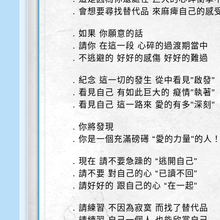
. 會想要尋找替代品 來麻痺自己的感
. 如果 你願意的話
. 請你 在這一段 心碎的過渡期當中
. 不逃避的 好好的感傷 好好的難過
. 紀念 這一切的發生 從中看見"啟發"
. 看見自己 有如此巨大的 癡情"執著"
. 看見自己 這一路來 愛的有多"深刻"
. 你將發現
. 你是一個充滿磅礡 “愛的力量"的人
. 現在 請不要急躁的 “逃開自己"
. 請不要 對自己的心 “已讀不回"
. 請好好的 跟自己的心 “在一起"
. 請練習 不因為寂寞 而找了替代品