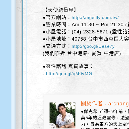
【天使能量屋】
●官方網站：
http://angelfly.com.tw/
●營業時間：Am 11:30 ~ Pm 21:30
●小屋電話：(04) 2328-5671 (靈性
●小屋地址：40758 台中市西屯區大容
●交通方式：
http://goo.gl/Uese7y
(我們靠近 台中港路- 愛買 中港店)
●靈性諮詢 真實故事：
.
http://goo.gl/qM0vMG
關於作者 - archang
●傑克希 老師- 9年
莫5年的道教靈修，透
力，曾為東方的天上聖