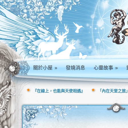
關於小屋
»
發燒消息
心靈故事
»
『在線上，也能與天使相遇』
「內在天堂之旅」