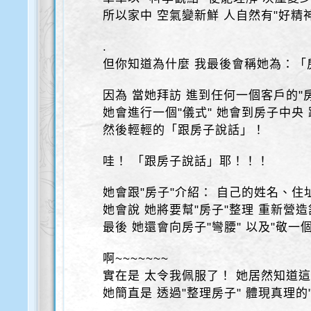
所以家中 空氣變新鮮 人自然有"好精
.
但你知道為什麼 我最後會稱她為：「
因為 當她拜訪 進到任何一個客戶的"
她會進行一個"儀式" 她會到房子中央
然後輕輕的「跟房子說話」！
哇！ 「跟房子說話」耶！！！
她會跟"房子"介紹： 自己的姓名、住
她會說 她將要幫"房子"整理 重新營
最後 她還會向房子"彎腰" 以及"敬一
啊~~~~~~~
實在是 太令我佩服了！ 她居然知道這
她簡直是 透過"整理房子" 體現真理的