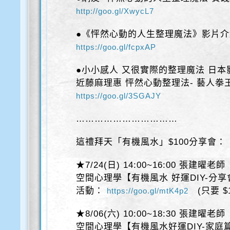
http://goo.gl/XwycL7
●《怦然心動的人生整理魔法》影片介
https://goo.gl/fcpxAP
●小小感人 又很實際的整理魔法 日
近藤麻理惠 怦然心動整理法- 藝人拳
https://goo.gl/3SGAJY
……………………………
這禮拜天「有機風水」$100分享會：
★7/24(日) 14:00~16:00 張建曜老師
空間心理學【有機風水 好運DIY-分享
活動：
(只要 $1
https://goo.gl/mtK4p2
★8/06(六) 10:00~18:30 張建曜老師
空間心理學【有機風水好運DIY-家庭