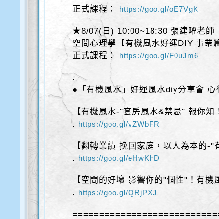
正式課程：
https://goo.gl/oE7VgK
★8/07(日) 10:00~18:30 張建曜老師
空間心理學【有機風水好運DIY-事業
正式課程：
https://goo.gl/F0uJm6
.
●「有機風水」好運風水diy分享會 心
【有機風水-"套房風水&禁忌" 報你知
.
https://goo.gl/vZWbFR
【翻轉業績 挽回家庭，以人為本的-"
.
https://goo.gl/eHwKhD
【空間的好壞 影響你的"個性"！有機
.
https://goo.gl/QRjPXJ
===========================