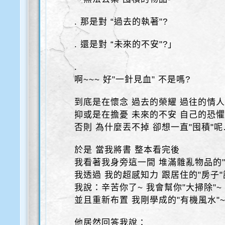
. 那是對 “過去的執著"?
. 還是對 “未來的不安"?」
.
啊~~~ 好"一針見血" 不是嗎?
到底是在懷念 過去的榮耀 過往的情人
抑或是在擔憂 未來的不安 自己的恐懼
否則 為什麼丟不掉 卻想一直"囤積"呢
於是 當我將書 整本看完後
我看著我身旁這一間 堆滿雜亂物品的"
我透過 我的超感知力 跟居住的"房子
我說：辛苦你了~ 我會幫你"大掃除"~
並且重新布置 我剛學成的"有機風水"
他居然回答我說：