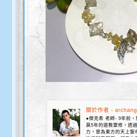
關於作者 - archang
●傑克希 老師- 9年
莫5年的道教靈修，透
力，曾為東方的天上聖