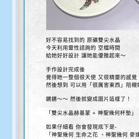
好不容易找到的 原礦雙尖水晶
今天利用靈性諮詢的 空檔時間
給她好好設計 讓她能優雅起來～
手作設計完成後
覺得她一整個很天使 又很精靈的感覺
然後想到 可以用「很厲害東西」陪襯
鏘鏘～～ 然後就變成圖片這樣了！
「雙尖水晶赫基蒙 + 神聖幾何杯墊」
如果仔細看 你會發現底下是-
「神聖幾何 生命之花 、神聖幾何 麥