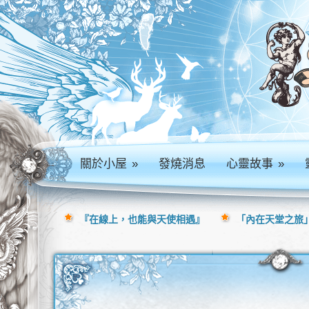
關於小屋
»
發燒消息
心靈故事
»
『在線上，也能與天使相遇』
「內在天堂之旅」