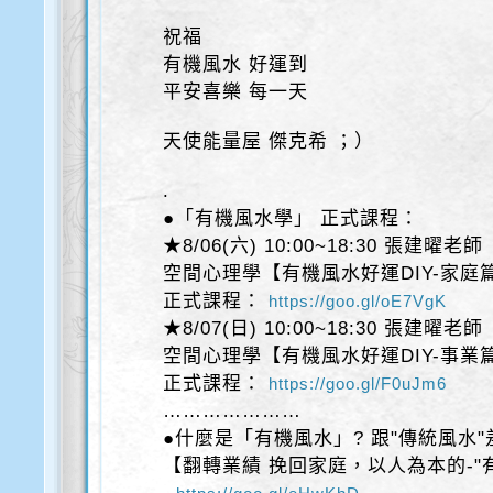
祝福
有機風水 好運到
平安喜樂 每一天
天使能量屋 傑克希 ；）
.
●「有機風水學」 正式課程：
★8/06(六) 10:00~18:30 張建曜老師
空間心理學【有機風水好運DIY-家庭
正式課程：
https://goo.gl/oE7VgK
★8/07(日) 10:00~18:30 張建曜老師
空間心理學【有機風水好運DIY-事業
正式課程：
https://goo.gl/F0uJm6
…………………
●什麼是「有機風水」? 跟"傳統風水"
【翻轉業績 挽回家庭，以人為本的-"