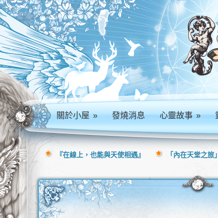
關於小屋
»
發燒消息
心靈故事
»
『在線上，也能與天使相遇』
「內在天堂之旅」