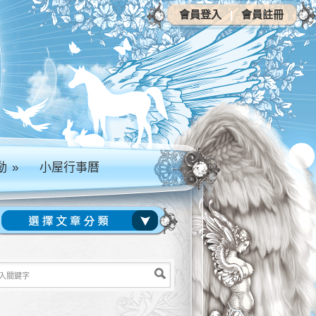
會員登入
|
會員註冊
動
»
小屋行事曆