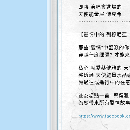
即將 演唱會進場的
天使能量屋 傑克希
⋯⋯⋯⋯⋯⋯⋯⋯⋯
【愛情中的 列穆尼亞
那些"愛情"中翻滾的你
穿越什麼課題? 才能來
私心 就愛蔡健雅的 
將透過 天使能量水晶
讓過往或進行中的在意
並為您點一首- 蔡健雅
為您帶來所有愛情故事
https://www.facebook.c