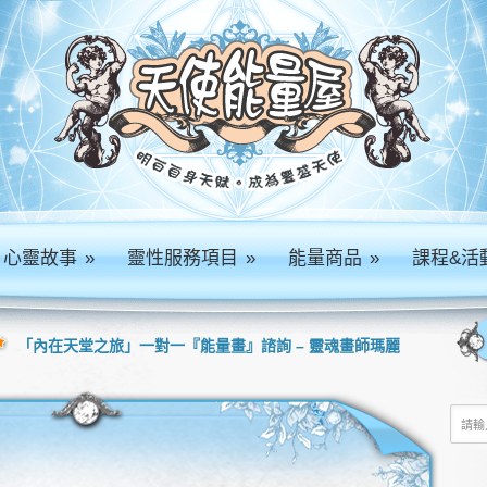
心靈故事
»
靈性服務項目
»
能量商品
»
課程&活
「內在天堂之旅」一對一『能量畫』諮詢 – 靈魂畫師瑪麗