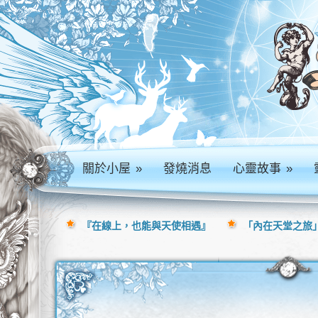
關於小屋
»
發燒消息
心靈故事
»
『在線上，也能與天使相遇』
「內在天堂之旅」