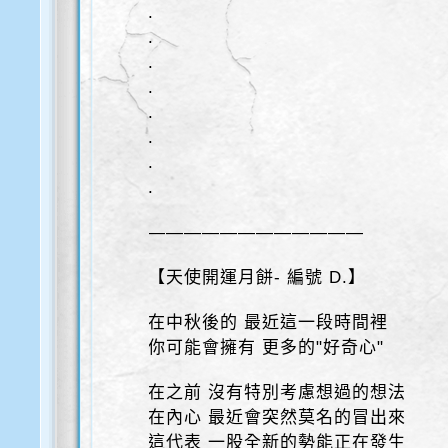
.
.
.
.
.
.
.
.
————————————
【天使開運月餅- 編號 D.】
在中秋後的 最近這一段時間裡
你可能會擁有 更多的"好奇心"
在之前 沒有特別考慮想過的想法
在內心 最近會突然莫名的冒出來
這代表 一股全新的勢能正在發生