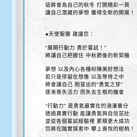
這將會為自己的秋冬 打開精彩一頁
讓自己潛藏的夢想 獲得全新的開展！
.
●天使聖團 建議您：
“展開行動力 勇於嘗試！"
將讓自己把握住 中秋節後的新契機
夢想 以及內心各種紛陳美好想法
若只是停留在想像 以及等待之中
將會讓自己 剛冒出的"勇氣之芽"
逐漸喪失活力 而失去生根的機會
“行動力" 是勇氣最實在的澆灌養分
透過真實行動 能讓勇氣與自信茁壯
並從各個嘗試經驗裡 累積更大成功
您將在踏實探索中 攀上喜悅的樹梢！