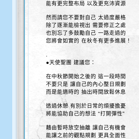
能有更完整布局 以及更充沛資源
然而請您不要對自己 太過度嚴格
除了逐漸能檢視出 需要修正之處
也別忘了多鼓勵自己 一路走過的
您將會如實的 在秋冬有更多進展！
.
●天使聖團 建議您：
在中秋節開始之後的 這一段時間
不要只是 讓自己的內心整日規劃
而是能適時的 抽出時間放鬆休息
透過休憩 有別於日常的煩擾擔憂
將能協助自己的想法 “打開彈性"
藉由暫時放空抽離 讓自己有機會
能讓之前的觀點規劃 更具全面性