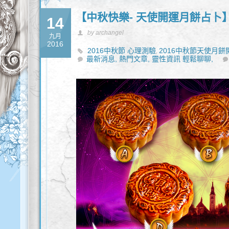
【中秋快樂- 天使開運月餅占卜
14
by archangel
九月
2016
2016中秋節 心理測驗
2016中秋節天使月餅
,
最新消息,
熱門文章,
靈性資訊 輕鬆聊聊,