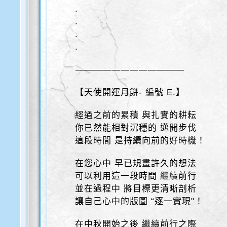
.
.
.
.
————————————
【天使開運月餅- 編號 E.】
經過之前的累積 與扎實的耕耘
你已然能相對沉穩的 邁開步伐
這段時間 是持續向前的好時機！
在您心中 早已規畫許久的想法
可以利用這一段時間 繼續前行
並在過程中 將目標更清晰剖析
讓自己心中的版圖 “逐一實現"！
在中秋開始之後 繼續前行之際