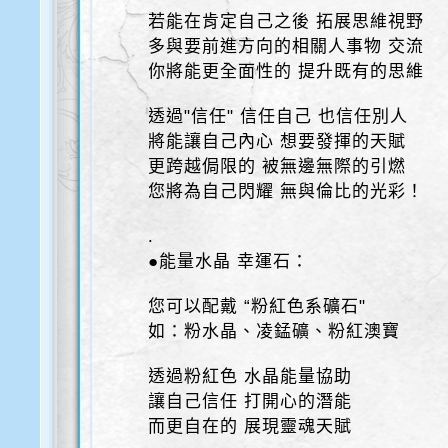
若能在肯定自己之後 拓展思維視野
多與要前進方向的相關人事物 交流
你將能更全面性的 提升既有的思維
透過"信任" 信任自己 也信任別人
將能讓自己內心 想要發揮的天賦
更跨越侷限的 被無邊無際的引燃
您將為自己閃耀 無與倫比的光彩！
.
●能量水晶 幸運石：
您可以配戴 “粉紅色系礦石"
如：粉水晶、凌錳礦、粉紅澳寶
透過粉紅色 水晶能量協助
讓自己信任 打開心的潛能
而更自在的 展現靈魂天賦