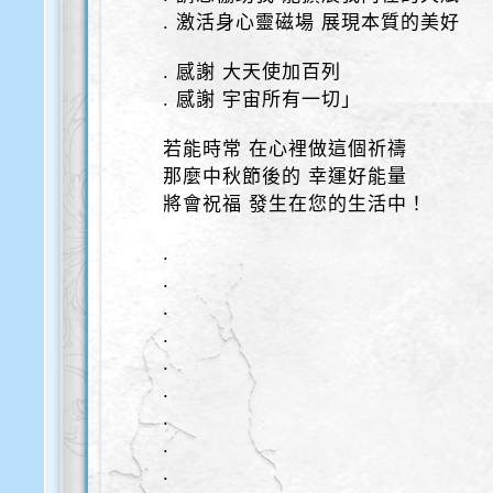
. 激活身心靈磁場 展現本質的美好
. 感謝 大天使加百列
. 感謝 宇宙所有一切」
若能時常 在心裡做這個祈禱
那麼中秋節後的 幸運好能量
將會祝福 發生在您的生活中！
.
.
.
.
.
.
.
.
.