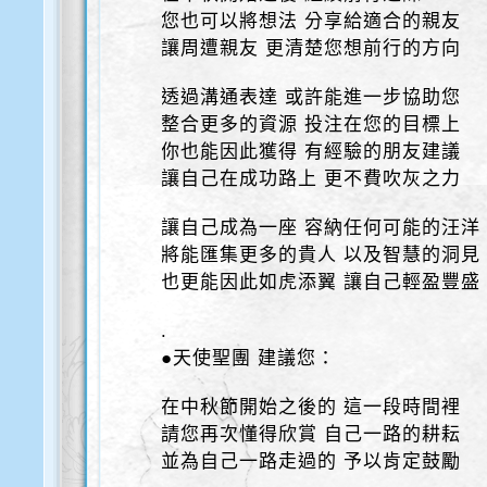
您也可以將想法 分享給適合的親友
讓周遭親友 更清楚您想前行的方向
透過溝通表達 或許能進一步協助您
整合更多的資源 投注在您的目標上
你也能因此獲得 有經驗的朋友建議
讓自己在成功路上 更不費吹灰之力
讓自己成為一座 容納任何可能的汪洋
將能匯集更多的貴人 以及智慧的洞見
也更能因此如虎添翼 讓自己輕盈豐盛
.
●天使聖團 建議您：
在中秋節開始之後的 這一段時間裡
請您再次懂得欣賞 自己一路的耕耘
並為自己一路走過的 予以肯定鼓勵