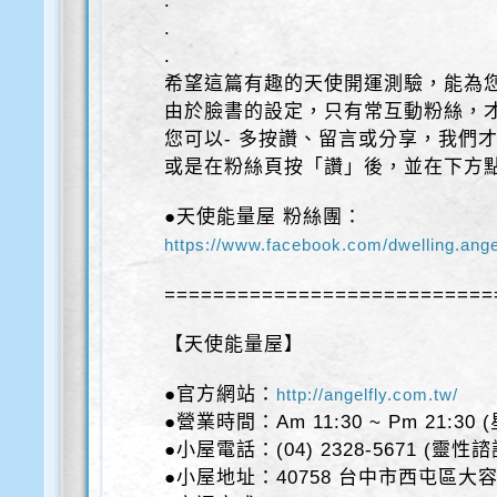
.
.
.
希望這篇有趣的天使開運測驗，能為您
由於臉書的設定，只有常互動粉絲，才
您可以- 多按讚、留言或分享，我們
或是在粉絲頁按「讚」後，並在下方
●天使能量屋 粉絲團：
https://www.facebook.com/dwelling.ange
===========================
【天使能量屋】
●官方網站：
http://angelfly.com.tw/
●營業時間：Am 11:30 ~ Pm 21:30
●小屋電話：(04) 2328-5671 (靈性
●小屋地址：40758 台中市西屯區大容