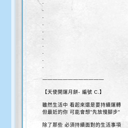
.
.
.
.
.
.
.
.
.
.
————————————
【天使開運月餅- 編號 C.】
雖然生活中 看起來還是要持續運轉
但最近的你 可能會想"先放慢腳步"
除了那些 必須持續面對的生活事項