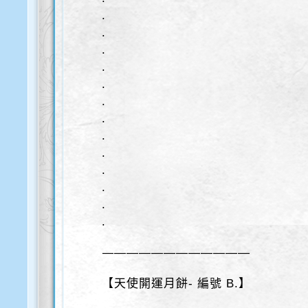
.
.
.
.
.
.
.
.
.
.
.
.
.
————————————
【天使開運月餅- 編號 B.】