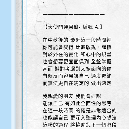
.
————————————
【天使開運月餅- 編號 A.】
在中秋後的 最近這一段時間裡
你可能會變得 比較敏銳、謹慎
對於外在的變化 和心中的規畫
也會想要更面面俱到 全盤掌握
甚而 斟酌考慮到太多面向的你
有時反而容易讓自己 過度緊繃
而無法更自在篤定的 做出決定
我親愛的朋友 我們會述說
能讓自己 有如此全面性的思考
在這一段時間 的確是非常適合的
也能讓自己 更深入整理內心想法
這樣的過程 將協助您下一個階段