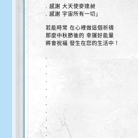
. 感謝 大天使麥達昶
. 感謝 宇宙所有一切」
若能時常 在心裡做這個祈禱
那麼中秋節後的 幸運好能量
將會祝福 發生在您的生活中！
.
.
.
.
.
.
.
.
.
.
.