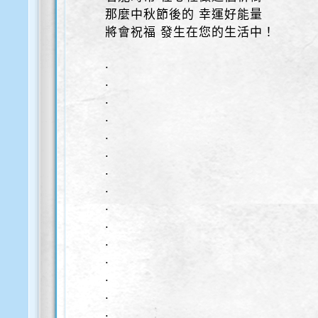
那麼中秋節後的 幸運好能量
將會祝福 發生在您的生活中！
.
.
.
.
.
.
.
.
.
.
.
.
.
.
.