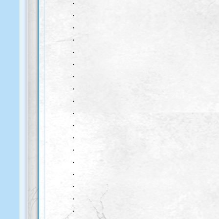
.
.
.
.
.
.
.
.
.
.
.
.
.
.
.
.
.
.