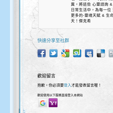
冀，將這些 心靈諮詢 &
日常生活中，為每一位 
更多的-靈魂天賦 & 
天！傑克希
快速分享至社群
歡迎留言
抱歉，你必須要
登入
才能發表留言喔！
歡迎使用以下服務直接登入本網站