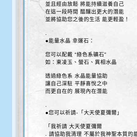
並且經由放鬆 將能持續滋養自己
在這一段時間 醞釀出更大的潛能
並將協助您之後的生活 能更輕盈！
.
●能量水晶 幸運石：
您可以配戴 “綠色系礦石"
如：東凌玉、螢石、異相水晶
透過綠色系 水晶能量協助
讓自己深駐 平靜喜悅之中
而更自在的 展現內在潛能
.
●您可以祈請-「大天使夏彌爾」
「我祈請 大天使夏彌爾
. 請協助我清理 不屬於我神聖本質的