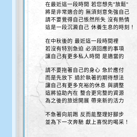
在最近這一段時間 若您想先"放鬆"
將是非常適合的 無須刻意免強自己
請不要覺得自己悵然所失 沒有熱情
這是一段沉澱自己 休養生息的時刻！
在中秋後的 最近這一段時間裡
若沒有特別急迫 必須回應的事項
讓自己有更多私人時間 是適當的
請不要拖著自己的身心 急於應付
而是先放下 過於執著的期待想法
讓自己有更多充裕的休息 與調整
這將協助內在 整合更完整的資源
為之後的旅途開展 帶來新的活力
不急著向前跑 反而能整理好腳步
並為下一次奔馳 獻上喜悅的喝采！
.