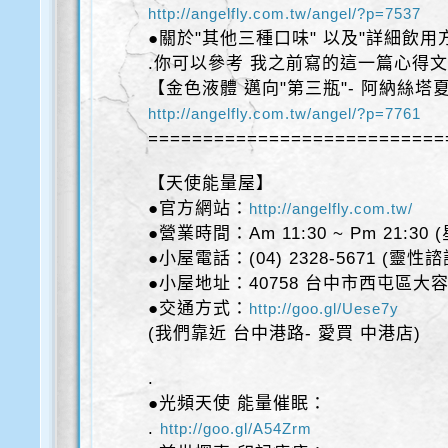
http://angelfly.com.tw/angel/?p=7537
●關於"其他三種口味" 以及"詳細飲用
.你可以參考 我之前寫的這一篇心得
【金色液體 邁向"第三瓶"- 阿納絲塔
http://angelfly.com.tw/angel/?p=7761
===========================
【天使能量屋】
●官方網站：
http://angelfly.com.tw/
●營業時間：Am 11:30 ~ Pm 21:30
●小屋電話：(04) 2328-5671 (靈性
●小屋地址：40758 台中市西屯區大容
●交通方式：
http://goo.gl/Uese7y
(我們靠近 台中港路- 愛買 中港店)
.
●光頻天使 能量催眠：
.
http://goo.gl/A54Zrm