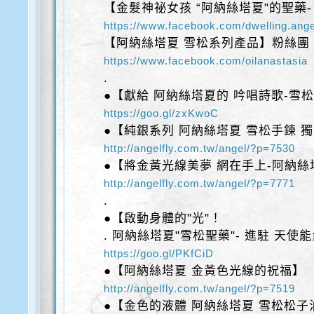
【金髮神祕女孩 “阿納絲塔夏"的聖藥-
https://www.facebook.com/dwelling.an
【阿納絲塔夏 雪松系列產品】粉絲團
https://www.facebook.com/oilanastasia
.
●【獻給 阿納絲塔夏的 吟唱詩歌-雪松
https://goo.gl/zxKwoC
●【純銀系列 阿納絲塔夏 雪松手鍊 
http://angelfly.com.tw/angel/?p=7530
●【將金黃光線美夢 網在手上-阿納絲
http://angelfly.com.tw/angel/?p=7771
.
●【啟動身體的"光"！
. 阿納絲塔夏"雪松聖藥"- 進駐 天使
https://goo.gl/PKfCiD
●【阿納絲塔夏 金黃色光線的祝福】
http://angelfly.com.tw/angel/?p=7519
●【金色的液體 阿納絲塔夏 雪松松子