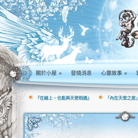
關於小屋
»
發燒消息
心靈故事
»
『在線上，也能與天使相遇』
「內在天堂之旅」