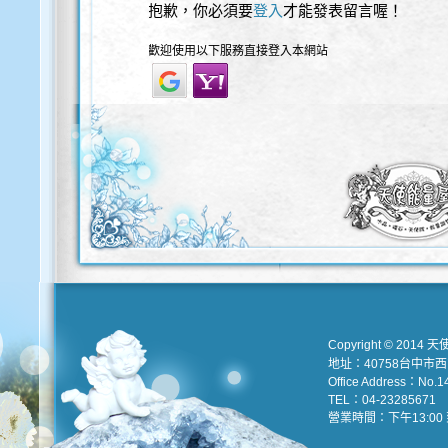
抱歉，你必須要
登入
才能發表留言喔！
歡迎使用以下服務直接登入本網站
Copyright © 2014 天
地址：40758台中市
Office Address：No.147
TEL：04-23285671 e
營業時間：下午13:00 到