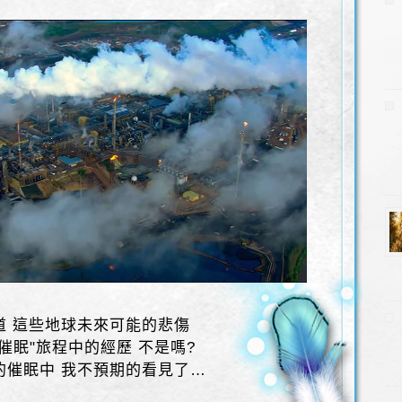
道 這些地球未來可能的悲傷
催眠"旅程中的經歷 不是嗎?
的催眠中 我不預期的看見了…