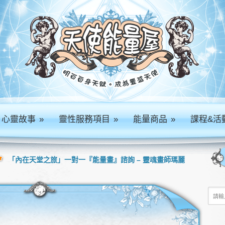
心靈故事
»
靈性服務項目
»
能量商品
»
課程&活
「內在天堂之旅」一對一『能量畫』諮詢 – 靈魂畫師瑪麗