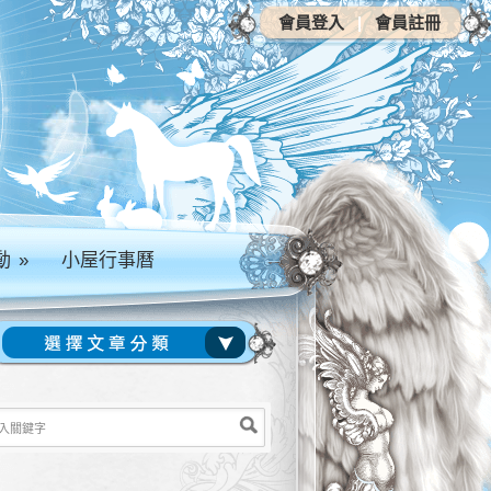
會員登入
|
會員註冊
動
»
小屋行事曆