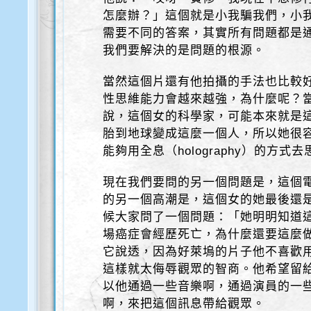
怎麼辦？」這個就是小我騙我們，小
需要不同的答案，其實所有問題都是
我們要解決的是問題的根源。
當然這個片還有他拍攝的手法也比較
性思維能力會越來越強，為什麼呢？
說，這個女的科學家，可能本來就是
胎到地球變成這麼一個人，所以她很
能夠用全息（holography）的方
現在我們要問的另一個問題是，這個
的另一個高潮是，這個女的她最後還
候大家問了一個問題：「她明明知道
場癌症會經歷死亡，為什麼還要這麼
它說透，因為好萊塢的片子他不喜歡
這樣就太侮辱觀眾的智商。他希望留
以他通過一些音樂啊，通過演員的一
啊，來把這個訊息帶給觀眾。