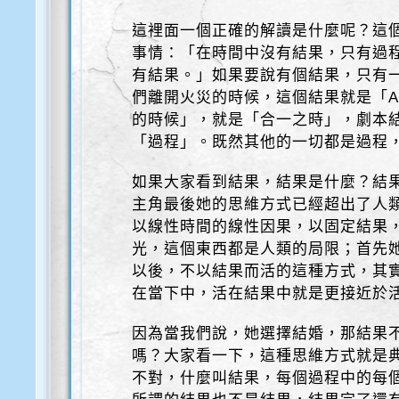
這裡面一個正確的解讀是什麼呢？這
事情：「在時間中沒有結果，只有過
有結果。」如果要說有個結果，只有
們離開火災的時候，這個結果就是「Ato
的時候」，就是「合一之時」，劇本
「過程」。既然其他的一切都是過程
如果大家看到結果，結果是什麼？結
主角最後她的思維方式已經超出了人
以線性時間的線性因果，以固定結果
光，這個東西都是人類的局限；首先
以後，不以結果而活的這種方式，其
在當下中，活在結果中就是更接近於
因為當我們說，她選擇結婚，那結果
嗎？大家看一下，這種思維方式就是
不對，什麼叫結果，每個過程中的每