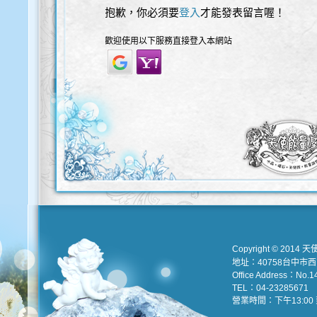
抱歉，你必須要
登入
才能發表留言喔！
歡迎使用以下服務直接登入本網站
Copyright © 2014 天
地址：40758台中市
Office Address：No.147
TEL：04-23285671 e
營業時間：下午13:00 到