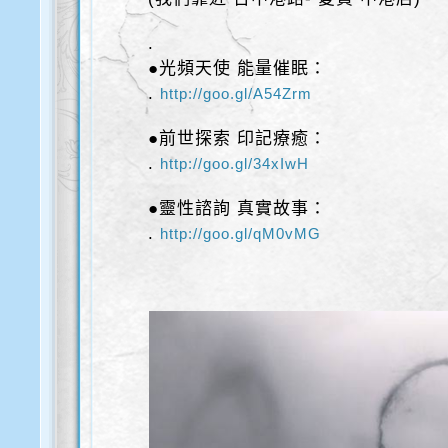
.
●光頻天使 能量催眠：
. ​
http://goo.gl/A54Zrm
●前世探索 印記療癒：
. ​
http://goo.gl/34xIwH
●靈性諮詢 真實故事：
. ​
http://goo.gl/qM0vMG