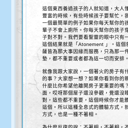
這個東西養過孩子的人就知道，大人
豐富的時候，有些時候孩子要幫忙，
一個最簡單的例子如果你每天幫你的
輩子不會上廁所。你每天幫你的孩子
子對不對。我們要看聖靈的眼中只有
這個結果就是「Atonement 」。
薩皆為那大事因緣而服務，只為那一
墊，都不重要或者都為這一切而安排
就像我跟大家說，一個著火的房子有
的事？大家想一想？如果你看到你的
什麼比你希望他離開房子更重要的嗎
面，哎呀那個屋子還沒參觀，覺還沒
對，這些都不重要，這個時候你才能
這個。所以這種全息式的體驗方式，
方式，也是一種不著相。
為什麼反復的說：不著相，不著相，