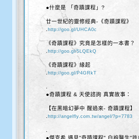
●什麼是 「奇蹟課程」?
廿一世紀的靈修經典-《奇蹟課程》
​.
http://goo.gl/UHCA0c
《奇蹟課程》究竟是怎樣的一本書？
​.
http://goo.gl/5LQEkQ
《奇蹟課程》緣起
​.
http://goo.gl/P4GRkT
.
●奇蹟課程 & 天使諮詢 真實故事：
【在黑暗幻夢中 醒過來- 奇蹟課程】
​.
http://angelfly.com.tw/angel/?p=7783
.
●傑克希 遇見"奇蹟課程" 白袍醫生"