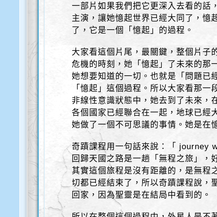
一部片如果我們把它更深入去看的話
主演，讓她憶起世界已經大同了，憶
了，它是一個「憶起」的過程。
大家看這個片尾，最關鍵，整個片子
危機的時刻，她「憶起」了未來的那
她想要知道的一切。也就是「問題已
「憶起」這個過程。所以大家看那一
非線性意識狀態中，她去到了未來，
各個國家已經聯合在一起，地球已經
她做了一個不可思議的事情。她是在
奇蹟課程用一句話來說：「 journey with
回歸天國之路是一趟「無程之旅」，
其實這個旅程是沒有距離的，是無程
切都已經結束了，所以奇蹟課程說，
回家，因為聖靈是在結局中看到的。
所以在整個這個過程中，外星人是不