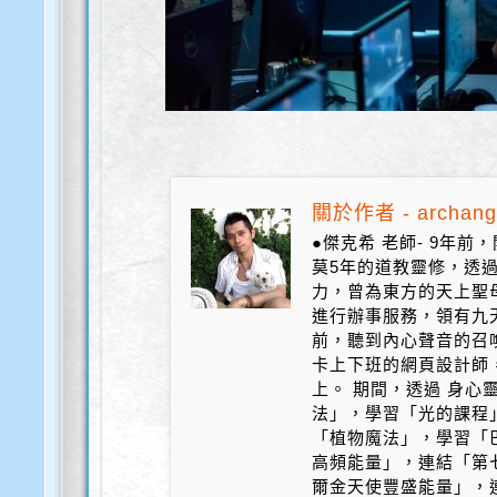
關於作者 - archang
●傑克希 老師- 9年
莫5年的道教靈修，透
力，曾為東方的天上聖
進行辦事服務，領有九天
前，聽到內心聲音的召
卡上下班的網頁設計師
上。 期間，透過 身心
法」，學習「光的課程
「植物魔法」，學習「
高頻能量」，連結「第
爾金天使豐盛能量」，