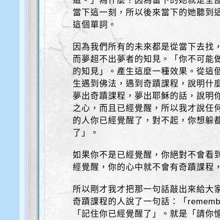
道。」為什麼？因為當下的她就是全
當下這一刻，所以後來當下的她聽到
這個單詞。
因為我們所有的未來都是從當下去找
而夢超不出夢者的知見。「你不可能
的知見」。產生這麼一種效果。從這
生遇到佛法，遇到奇蹟課程，說明什
夢出奇蹟課程，夢出耶穌的話，說明
之心，而且已經覺醒，所以我才說任
的人你已經覺醒了，對不起，你想躲
了」。
如果你不是已經覺醒，你絕對不會看
經覺醒，你的心中就不會有奇蹟課程
所以剛才我才把那一句話敲出來給大
奇蹟課程的人說了一句話：「remember 
「記住你已經覺醒了」。就是「請你