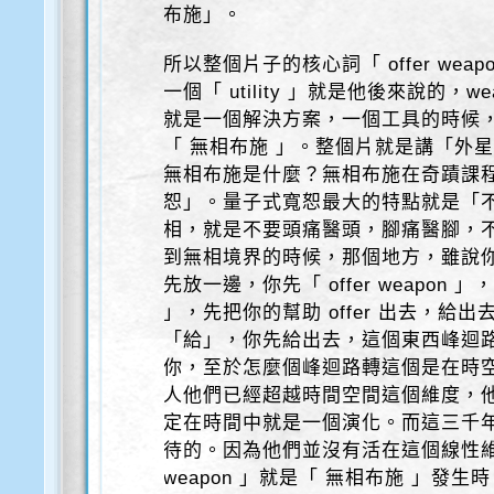
布施」。
所以整個片子的核心詞「 offer weapo
一個「 utility 」就是他後來說的，wea
就是一個解決方案，一個工具的時候，「 o
「 無相布施 」。整個片就是講「外
無相布施是什麼？無相布施在奇蹟課
恕」。量子式寬恕最大的特點就是「
相，就是不要頭痛醫頭，腳痛醫腳，
到無相境界的時候，那個地方，雖說
先放一邊，你先「 offer weapon 」，你
」，先把你的幫助 offer 出去，給出去
「給」，你先給出去，這個東西峰迴
你，至於怎麼個峰迴路轉這個是在時
人他們已經超越時間空間這個維度，
定在時間中就是一個演化。而這三千
待的。因為他們並沒有活在這個線性維度
weapon 」就是「 無相布施 」發