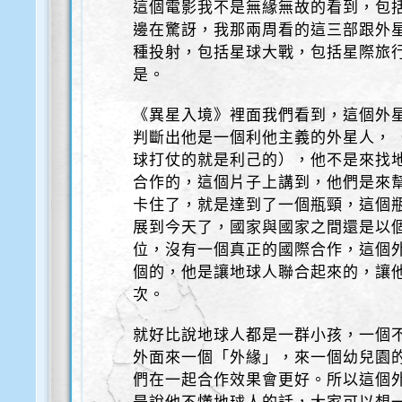
這個電影我不是無緣無故的看到，包
邊在驚訝，我那兩周看的這三部跟外
種投射，包括星球大戰，包括星際旅
是。
《異星入境》裡面我們看到，這個外
判斷出他是一個利他主義的外星人，
球打仗的就是利己的），他不是來找
合作的，這個片子上講到，他們是來
卡住了，就是達到了一個瓶頸，這個
展到今天了，國家與國家之間還是以
位，沒有一個真正的國際合作，這個
個的，他是讓地球人聯合起來的，讓
次。
就好比說地球人都是一群小孩，一個
外面來一個「外緣」，來一個幼兒園
們在一起合作效果會更好。所以這個