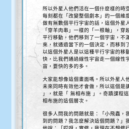
所以外星人他們活在一個什麼樣的時
每刻都在「改變整個劇本」的一個維
做有無數個平行宇宙的話，這個外星
「穿羊肉串」一樣的「一根軸」，穿
平行移動，他們移到了一個宇宙，不
來，就通過當下的一個決定，而移到
以這個外星人是以這種平行宇宙的移
快，比我們通過線性宇宙走一個線性
宙，要快的多的多。
大家能想像這個畫面嗎。所以外星人
未來同時有效他才會做，所以這個是講到他的
」，就是「 無相布施 」。奇蹟課程
相布施的這個層次。
很多人問我的問題就是：「小飛蟲，
到的問題？我怎麼解決這個問題？」
他說：「哎呀，實修，我現在不想修