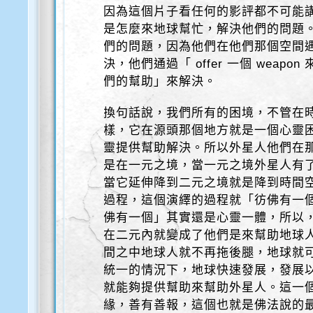
因為這個片子看任何的影評都不可能
是怎麼來地球幫忙，解決他們的問題
們的問題，因為他們在他們那個空間
決，他們通過「 offer 一個 weap
們的幫助」來解決。
換句話說，我們所有的困境，不管在
樣，它在源頭那個地方就是一個心靈
靈提供幫助解決。所以外星人他們在
是在一元之境，當一元之境外星人有
當它延伸降到二元之境就是降到時間
過程，這個演繹的過程就「彷佛有一
佛有一個」其實還是心靈一體，所以
在二元內就變成了他們是來幫助地球
間之中地球人就不再拖後腿，地球就
統一的情況下，地球快速發展，發展
就能夠提供幫助來幫助外星人。這一
緣，善有善報，這個也就是佛法說的