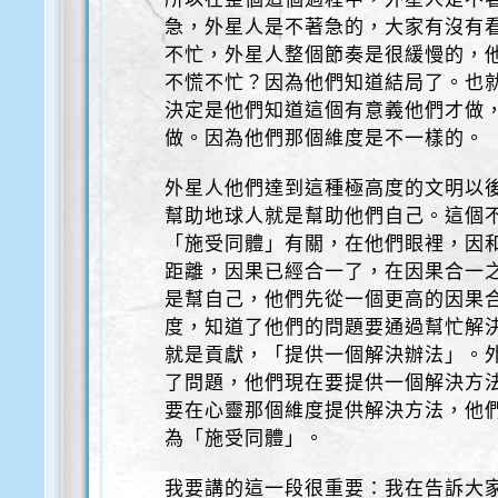
急，外星人是不著急的，大家有沒有
不忙，外星人整個節奏是很緩慢的，
不慌不忙？因為他們知道結局了。也
決定是他們知道這個有意義他們才做
做。因為他們那個維度是不一樣的。
外星人他們達到這種極高度的文明以
幫助地球人就是幫助他們自己。這個
「施受同體」有關，在他們眼裡，因
距離，因果已經合一了，在因果合一
是幫自己，他們先從一個更高的因果
度，知道了他們的問題要通過幫忙解決，「 of
就是貢獻，「提供一個解決辦法」。
了問題，他們現在要提供一個解決方
要在心靈那個維度提供解決方法，他
為「施受同體」。
我要講的這一段很重要：我在告訴大