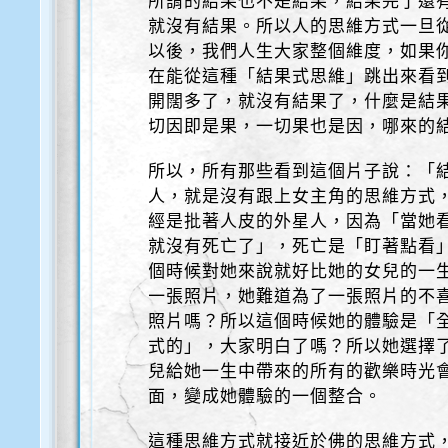
所謂的結果也不是結果，結果完了還
就沒有結果。所以人的思維方式一旦
以後，我們人生大家整個維度，如果
在能從這種「結果式思維」跳出來看
開闊多了，就沒有結果了，什麼是結
切因即是果，一切果也是因，哪來的
所以，所有那些看到這個片子說：「
人，就是沒有跟上女主角的思維方式
經是批著人皮的外星人，因為「當她
就沒有死亡了」，死亡是「盯著點看
個時候對她來說就好比她的女兒的一
一張照片，她難道為了一張照片的不
照片嗎？所以這個時候她的體驗是「
式的」，大家明白了嗎？所以她選擇
兒給她一生中帶來的所有的歡樂時光
面，變成她體驗的一個整合。
這種思維方式就接近於佛的思維方式