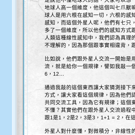
是說他不懂地球人的話，大家可以想
地球人高一個維度，他這個叫七爪獸
球人是用六根在感知一切，六根的感
感知，而這個外星人呢，他們有七只
多了一個維度，所以他們的感知方式
人類這種線性感知中，我們認為真理
不理解的，因為那個跟事實相違背，
比如說，他們跟外星人交流一開始是
流，就是給你一個規律，譬如我敲一個
6，12…
通過我敲的這個東西讓大家猜測接下
方式，讓大家看這個規律，因為他們
共同交流工具，因為它有規律；這個
不懂？其實他們在跟外星人交流過程
跟1是1，2是2，3是3，1+1 = 2
外星人對什麼懂，對微積分，非線性