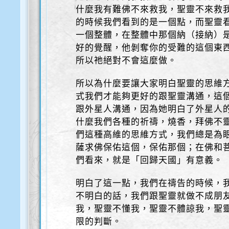
什麼我有難佛不來救我，聖靈不來救
的時候我們看到的是一個點，而聖靈
一個整體，在整體中那個納（接納）
好的覺醒，他剝奪你的受難的這個東
所以祂絕對不會這麼做。
所以為什麼要讓大家明白聖靈的思維
式我們才能夠更好的跟聖靈溝通，這
跟外星人溝通，因為她明白了外星人
什麼我們各種的祈禱，燒香，拜佛不
們這種高維的思維方式，我們總是為
薩求佛保佑這個，保佑那個；在佛和
們看來，就是「回歸天國」有意義。
明白了這一點，我們在禱告的時候，
不明白的話，我們跟聖靈就做不成朋
我，聖靈不懂我，聖靈不體諒我，聖
限的判斷。