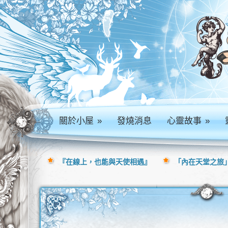
關於小屋
»
發燒消息
心靈故事
»
『在線上，也能與天使相遇』
「內在天堂之旅」