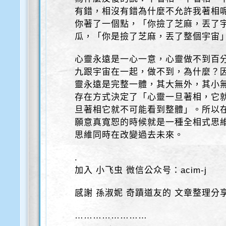
有錯，相沒有錯為什麼不允許我著相
你著了一個點，「你撿了芝麻，丟了
瓜，「你是撿了芝麻，丟了整個宇宙
心靈永遠是一心一意，心靈做不到百
九跟宇宙在一起，做不到，為什麼？
靈永遠是完整一體，其大無外，其小
存在方式決定了「心靈一旦著相，它
旦著相它就不可能看到整體」。所以
願意真寬恕的時候就是一種全相式思
思維同時在改變過去未來。
.
加入 小飞虫 微信公众号：acim-j
感謝 孫淑妮 奇蹟道友的 文章整理分
……………………