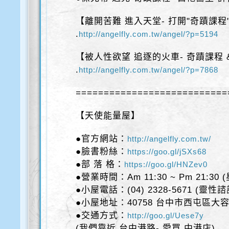
【離開苦難 進入天堂- 打開"奇蹟課程
​.
http://angelfly.com.tw/angel/?p=5194
【被人性欲望 追逐的火車- 奇蹟課程 
​.
http://angelfly.com.tw/angel/?p=7868
===========================
【天使能量屋】
●官方網站：​
http://angelfly.com.tw/
●臉書粉絲：​
https://goo.gl/jSXs68
●部 落 格：​
https://goo.gl/HNZev0
●營業時間：Am 11:30 ~ Pm 21:30
●小屋電話：(04) 2328-5671 (靈性
●小屋地址：40758 台中市西屯區大容
●交通方式：
http://goo.gl/Uese7y
(我們靠近 台中港路- 愛買 中港店)