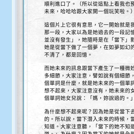
順利進口了。（所以從這點上看我也
未來，哈哈哈跟大家開一個玩笑啦。
這個片上它很有意思，它一開始就是
那一段，大家以為是她過去的一段記
並沒有發生」，她隨時是在「當下」
她是從當下做了一個夢，在如夢如幻
不清了，都是回憶。
而她未來的訊息跟當下產生了一種微
多細節，大家注意，譬如說有個細節
個單詞是什麼，就是她未來的一個單
想不起來，大家注意沒有，她未來的
個單詞她女兒說：「媽，妳說過的。
為什麼想不起來呢？因為她是從當下
的。所以說，當下潛入未來的時候，
知道。大家注意聽，「當下的她不知