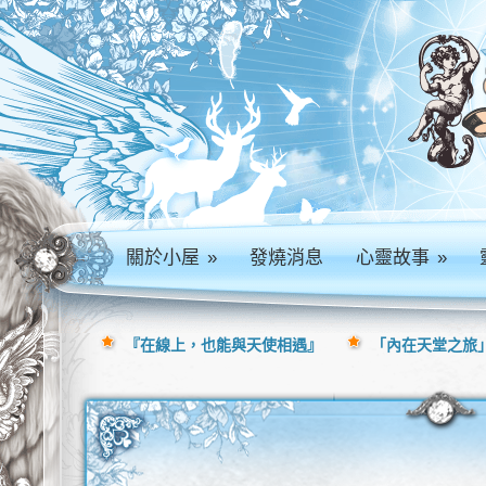
關於小屋
»
發燒消息
心靈故事
»
『在線上，也能與天使相遇』
「內在天堂之旅」