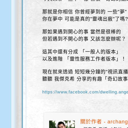
那就是你相信 你曾經夢到的 一些"夢"
你在夢中 可能是真的"靈魂出竅"了嗎
那如果遇到開心的事 當然是很棒的
但若遇到不開心的事 又該怎麼辦呢？
這其中還有分成 「一般人的版本」
以及進階 「靈性服務工作者版本」！
現在就來透過 短短幾分鐘的"視訊直播
聽聽 我傑克希 分享的有趣「奇幻故
https://www.facebook.com/dwelling.ang
關於作者 - archang