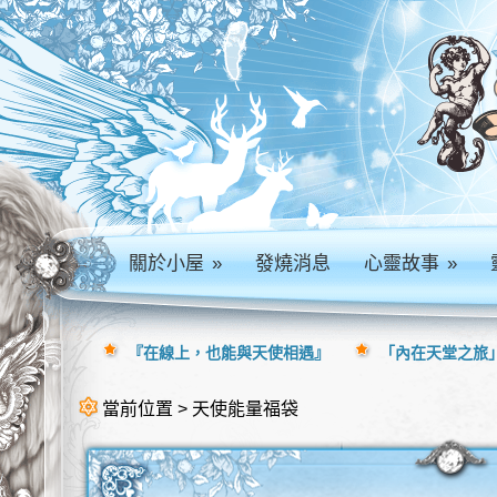
關於小屋
»
發燒消息
心靈故事
»
『在線上，也能與天使相遇』
「內在天堂之旅」
當前位置 > 天使能量福袋