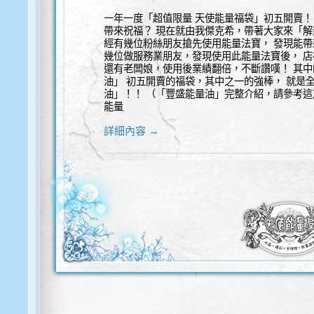
一年一度「超值限量 天使能量福袋」初五開賣！
帶來祝福？ 現在就由我傑克希，帶著大家來「解
經有幾位粉絲朋友搶先使用能量法寶， 發現能帶
幾位做服務業朋友，發現使用此能量法寶後， 店
還有老闆娘，使用後業績翻倍，不斷讚嘆！ 其
油」 初五開賣的福袋，其中之一的強棒， 就是
油」！！ （「豐盛能量油」完整介紹，請參考這
能量
詳細內容 →