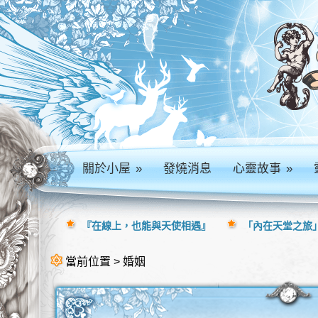
關於小屋
»
發燒消息
心靈故事
»
『在線上，也能與天使相遇』
「內在天堂之旅」
當前位置 > 婚姻