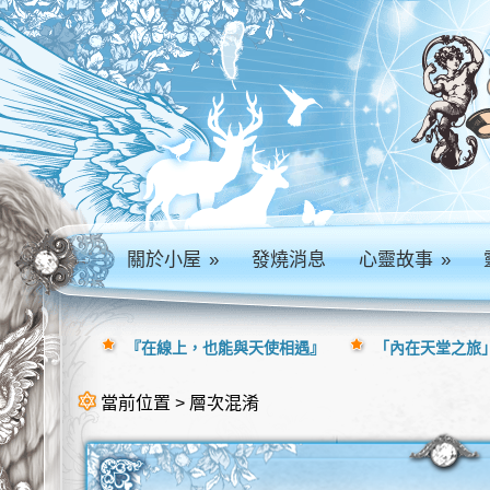
關於小屋
»
發燒消息
心靈故事
»
『在線上，也能與天使相遇』
「內在天堂之旅」
當前位置 > 層次混淆