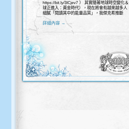
https://bit.ly/3lCjev7 ） 其實隨著
球正進入：黃金時代），現在將會有越來越多人，
細膩「閱讀其中的能量品質」，我傑克希推斷
詳細內容 →