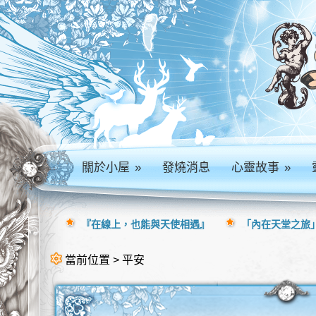
關於小屋
»
發燒消息
心靈故事
»
『在線上，也能與天使相遇』
「內在天堂之旅」
當前位置 > 平安