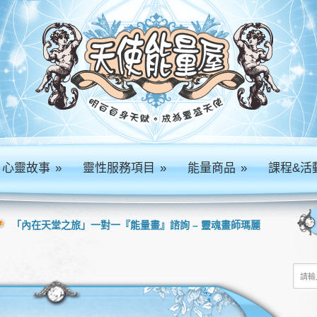
心靈故事
»
靈性服務項目
»
能量商品
»
課程&活
「內在天堂之旅」一對一『能量畫』諮詢 – 靈魂畫師瑪麗