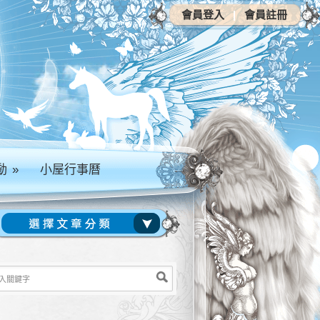
會員登入
|
會員註冊
動
»
小屋行事曆