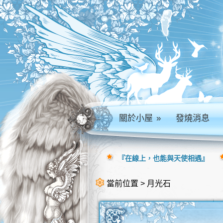
關於小屋
»
發燒消息
『在線上，也能與天使相遇』
當前位置 > 月光石