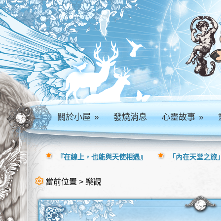
關於小屋
»
發燒消息
心靈故事
»
『在線上，也能與天使相遇』
「內在天堂之旅」
當前位置 > 樂觀