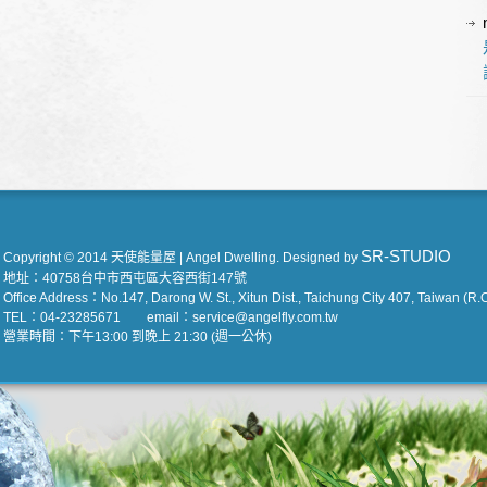
SR-STUDIO
Copyright © 2014 天使能量屋 | Angel Dwelling. Designed by
地址：40758台中市西屯區大容西街147號
Office Address：No.147, Darong W. St., Xitun Dist., Taichung City 407, Taiwan (R.O
TEL：04-23285671 email：service@angelfly.com.tw
營業時間：下午13:00 到晚上 21:30 (週一公休)