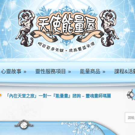
心靈故事
»
靈性服務項目
»
能量商品
»
課程&活
「內在天堂之旅」一對一『能量畫』諮詢 – 靈魂畫師瑪麗