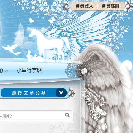
會員登入
|
會員註冊
動
»
小屋行事曆