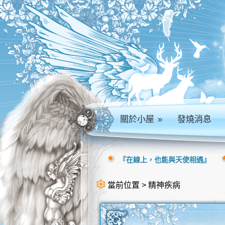
關於小屋
»
發燒消息
『在線上，也能與天使相遇』
當前位置 > 精神疾病