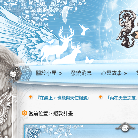
關於小屋
»
發燒消息
心靈故事
»
『在線上，也能與天使相遇』
「內在天堂之旅」
當前位置 > 還款計畫