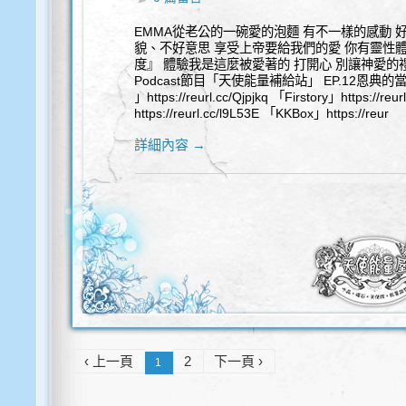
EMMA從老公的一碗愛的泡麵 有不一樣的感動 
貌、不好意思 享受上帝要給我們的愛 你有靈性
度』 體驗我是這麼被愛著的 打開心 別讓神愛的禮
Podcast節目「天使能量補給站」 EP.12恩典的當下
」https://reurl.cc/Qjpjkq 「Firstory」https://re
https://reurl.cc/l9L53E 「KKBox」https://reur
詳細內容 →
‹ 上一頁
2
下一頁 ›
1