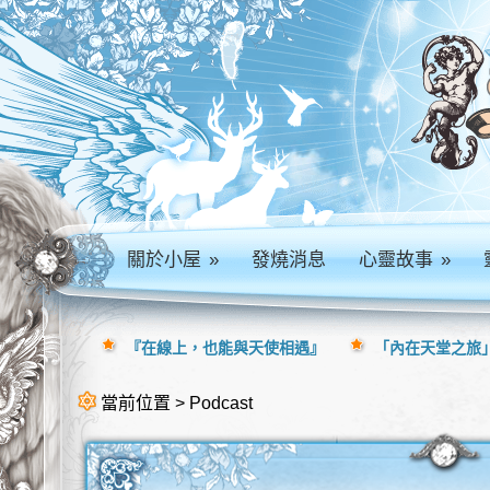
關於小屋
»
發燒消息
心靈故事
»
『在線上，也能與天使相遇』
「內在天堂之旅」
當前位置 > Podcast