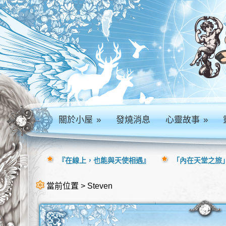
關於小屋
»
發燒消息
心靈故事
»
『在線上，也能與天使相遇』
「內在天堂之旅」
當前位置 > Steven