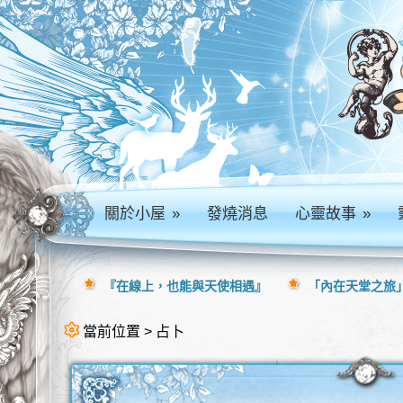
關於小屋
»
發燒消息
心靈故事
»
『在線上，也能與天使相遇』
「內在天堂之旅」
當前位置 > 占卜