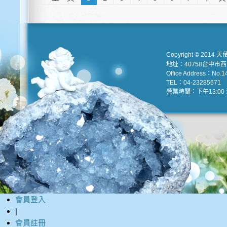
Copyright © 2014 天
地址：40758台中市
Office Address：No.147
TEL：04-23285671 e
營業時間：下午13:00 到
會員登入
|
會員註冊