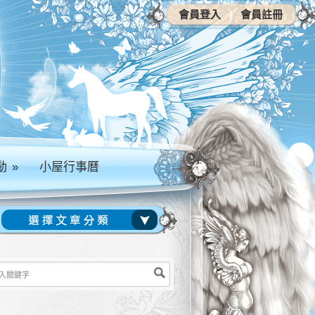
會員登入
|
會員註冊
動
»
小屋行事曆