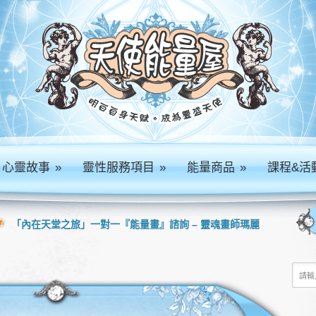
心靈故事
»
靈性服務項目
»
能量商品
»
課程&活
「內在天堂之旅」一對一『能量畫』諮詢 – 靈魂畫師瑪麗