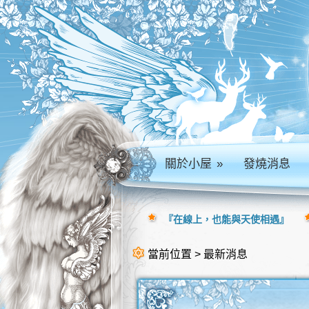
關於小屋
»
發燒消息
『在線上，也能與天使相遇』
當前位置 > 最新消息