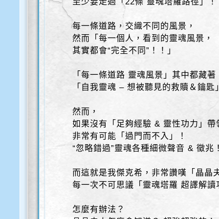
至少要走過「22條 靈魂塔羅路徑」！
每一條道路，交織不同的風景，
然而「每一個人，看到的靈魂風景，
其實都會“完全不同”！！」
「每一條道路 靈魂風景」其中都藏著
「自我靈魂 – 想被聽見的救贖＆鑰匙
然而，
如果沒有「足夠經驗 & 靈性功力」帶
非常有可能「過門而不入」！
“忽略錯過”靈魂各種細微聲音 & 徵兆
而這就是我傑克希，非常讚嘆「晶晶
每一次不可思議「靈魂塔羅 超譯解讀
怎麼有辦法？