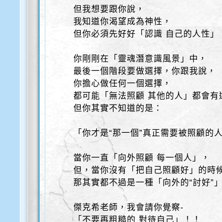
但我想要跟你說，
我知道你渴望成為神性，
但你必須先好好「認識 自己的人性」
你剛剛在「靈魂潛意識風景」中，
最後一個階段要做選擇，你跟我說，
你擔心做任何一個選擇，
都可能「無法照顧 其他的人」都會有
但你其實不知道的是：
「你才是“那一個”真正需要被照顧的
當你一直「向外照顧 每一個人」，
但，當你沒有「把自己照顧好」的時
那其實都不過是一種「向外的“討好”
傑克希老師，我會請你覺察-
「不要再粗糙的 對待自己」！！