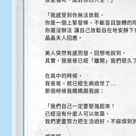
很堅強地，面對你的人生！」
「我感受到你無法放鬆，
你是一個上緊發條，不斷盲目旋轉的
你還沒辦法 讓自己放鬆自在地安靜下
晶晶夫人回應。
美人突然有感而發，回想地說到，
其實，我爸爸已經「離開」我們很久
在高中的時候，
我爸爸，就已經生病過世了…
那個時候我媽媽跟我說：
「我們自己一定要堅強起來！
已經沒有什麼人可以依靠，
我們更要努力把生活過好，不麻煩到