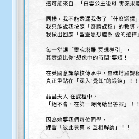
這可能來自- 「白雪公主後母 毒蘋果
同樣，我不能透漏我做了「什麼選擇
我只能說我按照「奇蹟課程」的教導
我做出回應「聖靈思想體系 愛的選擇
每一堂課「靈魂塔羅 冥想導引」，
其實遠比你“想像中的時間”要短！
在英國意識學校傳承中，靈魂塔羅課
真正重點在「深入“覺知”的鍛鍊」！
晶晶夫人 在課程中，
「絕不會，在第一時間給出答案」！
因為她要我們每位同學，
練習「彼此覺察 & 互相解讀」！！