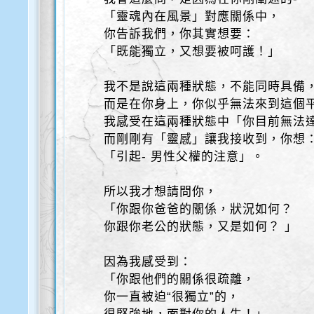
「靈魂內在風景」對應關係中，
你告訴我們，你其實想要：
「既能獨立，又想要被呵護！」
我不是說這兩種狀態，不能同時具備
而是在你身上，你似乎無法來到這個
我感受在這兩種狀態中「你目前無法
而剛剛有「靈感」讓我接收到，你想
「引起- 男性父權的注意」。
所以我才想請問你，
「你跟你爸爸的關係，狀況如何？
你跟你老公的狀態，又是如何？ 」
因為我感受到：
「你跟他們的關係很疏離，
你一直被迫“很獨立”的，