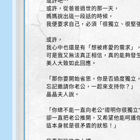
或許吧⋯
或許，從爸爸過世的那一天，
媽媽說出這一段話的時候，
我便要求自己，必須「很獨立、很堅
或許，
我心中也還是有「想被疼愛的需求」
可是我又無法真正相信，真的能夠發
美人大致如此回應。
「那你要開始省思，你是否過度獨立
忘記邀請你老公，一起來支持你？」
晶晶夫人說。
「你總不能一直向老公“證明你很獨立
卻一直把老公推開，又希望他能呵護
這本身就是很矛盾的狀態！」