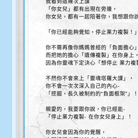
我看到這幾次上課
「你女兒」都有出現在旁邊，
你女兒，都有一起陪著你，我想跟你
「你已經能夠覺知，停止業力複製！
你不需再像你媽媽曾經的「負面擔心
而把她的擔心「遺傳複製」在你身上
因為你靈魂下定決心「想停止 業力複
不然你不會來上「靈魂塔羅大課」，
你不會一次次深入自己的內心-
「挖掘，長久被制約的“負面框架”」
親愛的，我要跟你說，你已經能-
「停止業力複製- 在你女兒身上」！
你女兒會因為你的覺醒，