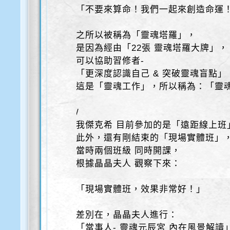
「不要來算命！我們一起來創造命運
之所以被稱為「靈魂塔羅」，
是因為經由「22張 靈魂塔羅大牌」，
可以協助習修者-
「更深度認識自己 & 突破靈魂盲點」
這是「靈魂工作」，所以稱為：「靈
/
我傑克希 目前參加的是「遠距線上班
此外，還有剛結束的「現場實體班」
當時兩個班級 同時開課，
根據晶晶夫人 觀察下來：
「現場實體班，效果非常好！」
差別在，晶晶夫人進行：
「當事人- 靈魂元辰宮 內在風景解讀