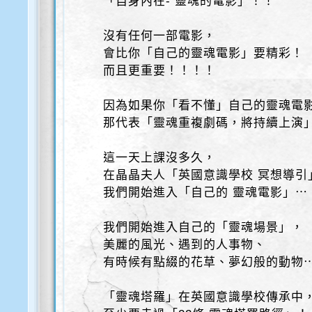
「自身內在- 靈魂的電影」！！
沒有任何一部電影，
會比你「自己的靈魂電影」要精彩！
而且更重要！！！！
因為如果你「看不懂」自己的靈魂電
那代表「靈魂重複劇碼，將持續上演
這一天上課沒多久，
在晶晶夫人「英國意識學校 冥想導引
我們開始進入「自己的 靈魂電影」⋯
我們開始進入自己的「靈魂場景」，
美麗的風光、遇到的人事物、
有時候有點綴的花草、夢幻般的動物
「靈魂塔羅」在英國意識學校傳承中