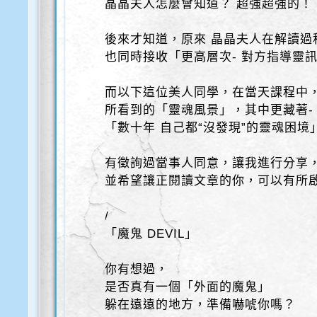
晶晶夫人怎麼會知道？ 超強超強的！
後來才知道，原來 晶晶夫人在解讀過
也同時接收「更高層次- 對方指導靈
而以下這位美人同學，在當天課程中
所看到的「靈魂風景」，其中更藏著-
「數十年 自己都“沒發現”的靈魂困境
有徵詢過當事人同意，讓我進行分享
並希望讓正閱讀文章的你，可以有所
/
「魔鬼 DEVIL」
你有想過，
是否真有一個「外面的魔鬼」
躲在遠遠的地方，準備嚇唬你嗎？