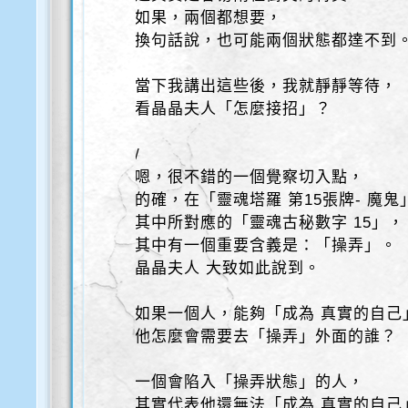
如果，兩個都想要，
換句話說，也可能兩個狀態都達不到
當下我講出這些後，我就靜靜等待，
看晶晶夫人「怎麼接招」？
/
嗯，很不錯的一個覺察切入點，
的確，在「靈魂塔羅 第15張牌- 魔鬼
其中所對應的「靈魂古秘數字 15」，
其中有一個重要含義是：「操弄」。
晶晶夫人 大致如此說到。
如果一個人，能夠「成為 真實的自己
他怎麼會需要去「操弄」外面的誰？
一個會陷入「操弄狀態」的人，
其實代表他還無法「成為 真實的自己