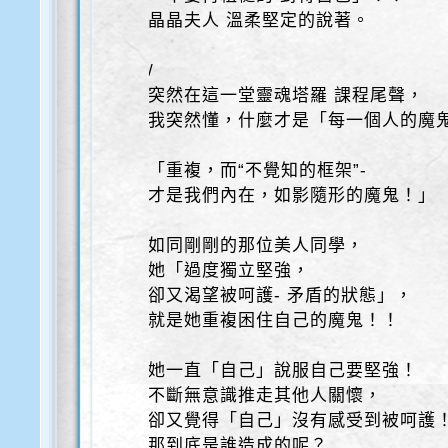
晶晶夫人 溫柔堅定的說著。
/
突然在這一堂靈魂塔羅 課程尾聲，
我突然懂，什麼才是「每一個人的魔
「重複，而“不覺知的框架”-
才是我們內在，如影隨形的魔鬼！」
如同剛剛的那位美人同學，
她「過度獨立堅強，
卻又渴望被呵護- 矛盾的狀態」，
就是她重複困住自己的魔鬼！！
她一直「自己」說服自己要堅強！
不斷無意識推走其他人關懷，
卻又覺得「自己」沒有感受到被呵護
那到底是誰造成的呢？