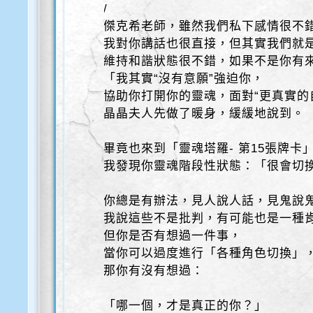
/
傑克希老師，雖然我們私下感情很不
我對你講話也很直接，但其實我們就
維持和諧狀態很不錯，如果不是你有
「我其實“沒有意願”強迫你，
協助你打開你的靈魂，面對“更真實的
晶晶夫人先做了暖身，緩緩地說到。
畢竟也來到「靈魂塔羅- 第15張牌卡
我發現你靈魂階段性狀態：「很會切
你總是有辦法，見人說人話，見鬼說
我說這些不是批判，有可能也是一種
但你是否有想過一件事，
當你可以過度進行「各種角色切換」
那你有沒有想過：
「哪一個，才是真正的你？」