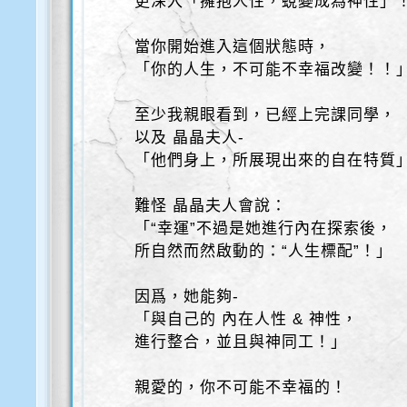
更深入「擁抱人性，蛻變成為神性」
當你開始進入這個狀態時，
「你的人生，不可能不幸福改變！！
至少我親眼看到，已經上完課同學，
以及 晶晶夫人-
「他們身上，所展現出來的自在特質
難怪 晶晶夫人會說：
「“幸運”不過是她進行內在探索後，
所自然而然啟動的：“人生標配”！」
因爲，她能夠-
「與自己的 內在人性 & 神性，
進行整合，並且與神同工！」
親愛的，你不可能不幸福的！