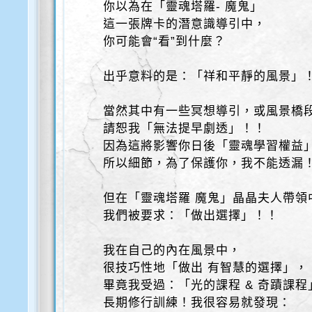
你以為在「靈魂塔羅- 魔鬼」
這一張牌卡的潛意識導引中，
你可能會“看”到什麼？
出乎意料的是：「祥和平靜的風景」
當然其中有一些冥想導引，或風景橋
請恕我「無法提早劇透」！！
因為這將影響你日後「靈魂學習權益
所以細節，為了保護你，我不能透漏
但在「靈魂塔羅 魔鬼」晶晶夫人帶領
我們被要求：「做出選擇」！！
我在自己的內在風景中，
很技巧性地「做出 有智慧的選擇」，
畢竟我受過：「光的課程 & 奇蹟課程
長期修行訓練！我很容易就發現：