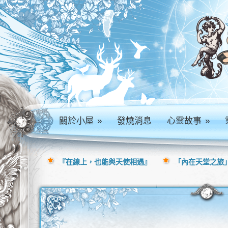
關於小屋
»
發燒消息
心靈故事
»
『在線上，也能與天使相遇』
「內在天堂之旅」