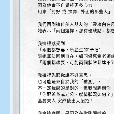
因為他會不自覺將更多心力，
用來「討好 或 操弄- 外面的那些人」
我們回到這位美人朋友的「靈魂內在
她表示「兩個選擇，都有優缺點，都
我這裡感受到-
「兩個都想要，所產生的“矛盾”」
讓她無法回到自在，如同傑克希老師
「兩個都想要，可能兩個狀態都達不
我這裡先跟你說不好意思，
也可能是來自於我的「猜測」，
不一定我說的是對的，但我想詢問你
「你跟爸爸或老公，感情狀況如何？
晶晶夫人 突然使出大絕招！
我會這麼問，是因為在你剛闡述的-