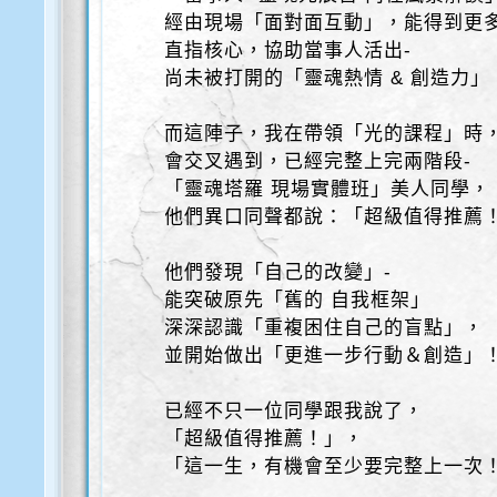
經由現場「面對面互動」，能得到更
直指核心，協助當事人活出-
尚未被打開的「靈魂熱情 & 創造力」
而這陣子，我在帶領「光的課程」時
會交叉遇到，已經完整上完兩階段-
「靈魂塔羅 現場實體班」美人同學，
他們異口同聲都說：「超級值得推薦
他們發現「自己的改變」-
能突破原先「舊的 自我框架」
深深認識「重複困住自己的盲點」，
並開始做出「更進一步行動＆創造」
已經不只一位同學跟我說了，
「超級值得推薦！」，
「這一生，有機會至少要完整上一次