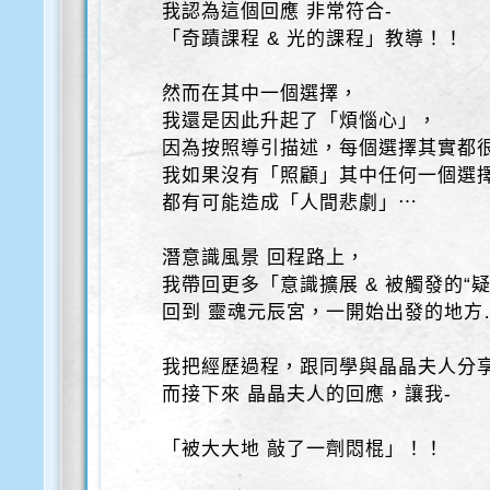
我認為這個回應 非常符合-
「奇蹟課程 & 光的課程」教導！！
然而在其中一個選擇，
我還是因此升起了「煩惱心」，
因為按照導引描述，每個選擇其實都
我如果沒有「照顧」其中任何一個選
都有可能造成「人間悲劇」⋯
潛意識風景 回程路上，
我帶回更多「意識擴展 & 被觸發的“疑
回到 靈魂元辰宮，一開始出發的地方
我把經歷過程，跟同學與晶晶夫人分
而接下來 晶晶夫人的回應，讓我-
「被大大地 敲了一劑悶棍」！！