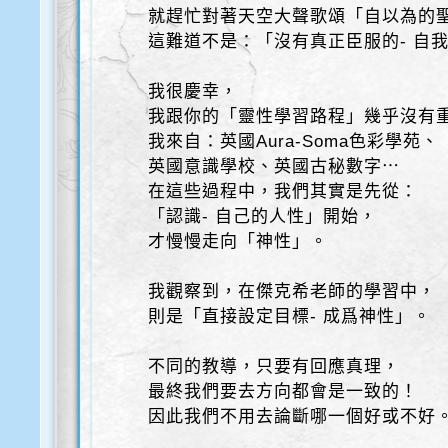
就趕忙對著天空大聲歌頌「自以為的
這難道不是：「沒有真正臣服的- 自
我很慶幸，
我跟你的「靈性學習路程」幾乎沒有
我來自：英國Aura-Soma色彩學苑、
英國意識學校、英國古秘數字⋯
在這些過程中，我們其實是先從：
「認識- 自己的人性」開始，
才慢慢走向「神性」。
我觀察到，在傑克希老師的學習中，
則是「直接設定目標- 成爲神性」。
不同的教導，只要有回應真理，
最終我們要去方向都會是一致的！
因此我們不用去論斷哪一個好或不好