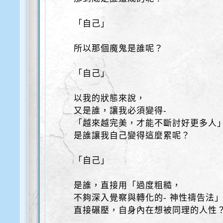
「自己」
所以那個魔鬼是誰呢？
「自己」
以我的狀態來說，
又是誰，讓我必須變得-
「越來越完美，才能不斷討好更多人
是誰讓我自己變得這麼累呢？
「自己」
是誰，直接用「過度粗糙，
不夠深入覺察與轉化的- 神性禱告法
直接碾壓，自身內在想被同理的人性