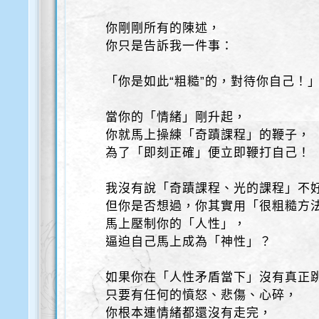
你剛剛所有的陳述，
你只是告訴我一件事：
「你是如此“粗糙”的，對待你自己！
當你的「情緒」剛升起，
你就馬上操練「奇蹟課程」的鞭子，
為了「即刻正確」便立即鞭打自己！
我沒有說「奇蹟課程、光的課程」不
但你是否想過，你其實用「很粗糙方
馬上壓制你的「人性」，
逼迫自己馬上成為「神性」？
如果你在「人性矛盾當下」沒有真正
只要有任何的憤怒、悲傷、心碎，
你根本連情緒都還沒有走完，